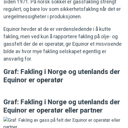
siden 1971. På norsk sokkel er gassfakling strengt
regulert, og bare lov som sikkerhetsfakling når det er
uregelmessigheter i produksjonen.
Equinor hevder at de er verdensledende i å kutte
fakling, men ved kun å rapportere fakling på olje- og
gassfelt der de er operatør, gir Equinor et misvisende
bilde av hvor mye fakling selskapet egentlig er
ansvarlig for.
Graf: Fakling i Norge og utenlands der
Equinor er operatør
Graf: Fakling i Norge og utenlands der
Equinor er operatør eller partner