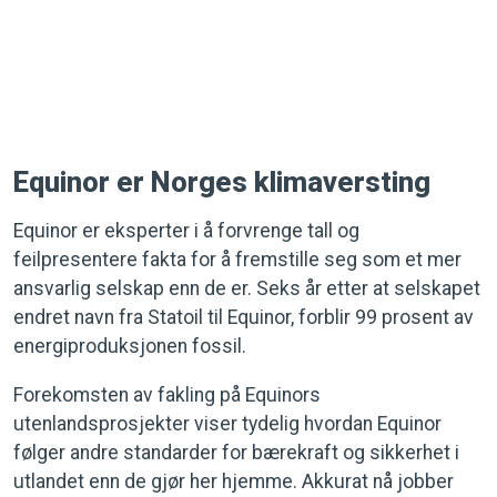
Equinor er Norges klimaversting
Equinor er eksperter i å forvrenge tall og
feilpresentere fakta for å fremstille seg som et mer
ansvarlig selskap enn de er. Seks år etter at selskapet
endret navn fra Statoil til Equinor, forblir 99 prosent av
energiproduksjonen fossil.
Forekomsten av fakling på Equinors
utenlandsprosjekter viser tydelig hvordan Equinor
følger andre standarder for bærekraft og sikkerhet i
utlandet enn de gjør her hjemme. Akkurat nå jobber