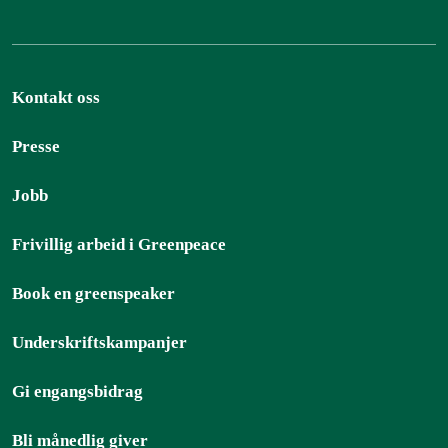
Kontakt oss
Presse
Jobb
Frivillig arbeid i Greenpeace
Book en greenspeaker
Underskriftskampanjer
Gi engangsbidrag
Bli månedlig giver