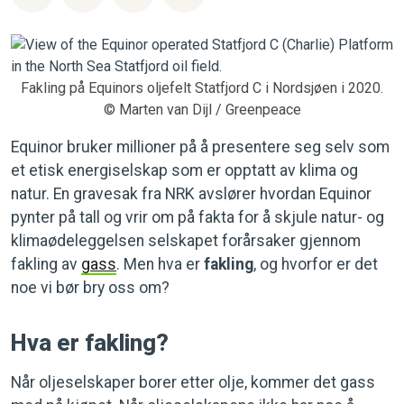
Fakling på Equinors oljefelt Statfjord C i Nordsjøen i 2020.
© Marten van Dijl / Greenpeace
Equinor bruker millioner på å presentere seg selv som
et etisk energiselskap som er opptatt av klima og
natur. En gravesak fra NRK avslører hvordan Equinor
pynter på tall og vrir om på fakta for å skjule natur- og
klimaødeleggelsen selskapet forårsaker gjennom
fakling av
gass
. Men hva er
fakling
, og hvorfor er det
noe vi bør bry oss om?
Hva er fakling?
Når oljeselskaper borer etter olje, kommer det gass