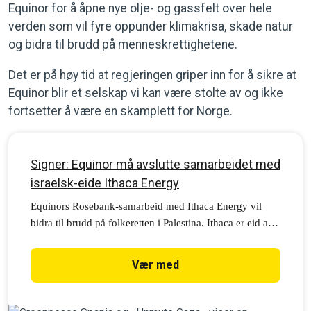
Equinor for å åpne nye olje- og gassfelt over hele
verden som vil fyre oppunder klimakrisa, skade natur
og bidra til brudd på menneskrettighetene.
Det er på høy tid at regjeringen griper inn for å sikre at
Equinor blir et selskap vi kan være stolte av og ikke
fortsetter å være en skamplett for Norge.
Signer: Equinor må avslutte samarbeidet med
israelsk-eide Ithaca Energy
Equinors Rosebank-samarbeid med Ithaca Energy vil
bidra til brudd på folkeretten i Palestina. Ithaca er eid av
et svært problematisk selskap, israelske Delek Group.
Vær med