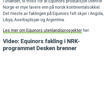
i utlandet, til tross for at Equinors produksjon utenfor
Norge er mye lavere enn på norsk kontinentalsokkel.
Det meste av faklingen på Equinors felt skjer i Angola,
Libya, Aserbajdsjan og Argentina.
Les mer om Equinors utenlandsprosjekter
her.
Video: Equinors fakling i NRK-
programmet Desken brenner