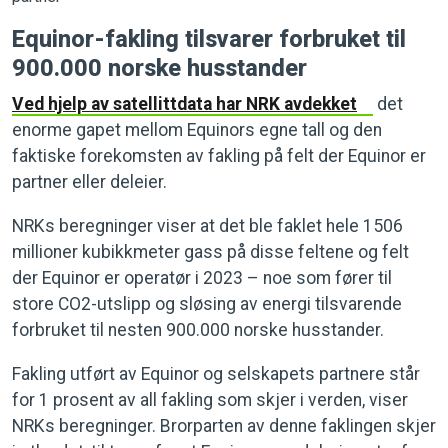
Equinor-fakling tilsvarer forbruket til
900.000 norske husstander
Ved hjelp av satellittdata har NRK avdekket
det
enorme gapet mellom Equinors egne tall og den
faktiske forekomsten av fakling på felt der Equinor er
partner eller deleier.
NRKs beregninger viser at det ble faklet hele 1506
millioner kubikkmeter gass på disse feltene og felt
der Equinor er operatør i 2023 – noe som fører til
store CO2-utslipp og sløsing av energi tilsvarende
forbruket til nesten 900.000 norske husstander.
Fakling utført av Equinor og selskapets partnere står
for 1 prosent av all fakling som skjer i verden, viser
NRKs beregninger. Brorparten av denne faklingen skjer