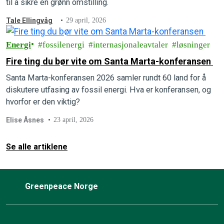
til å sikre en grønn omstilling.
Tale Ellingvåg
29 april, 2026
Energi
fossilenergi
internasjonaleavtaler
løsninger
Fire ting du bør vite om Santa Marta-konferansen
Santa Marta-konferansen 2026 samler rundt 60 land for å
diskutere utfasing av fossil energi. Hva er konferansen, og
hvorfor er den viktig?
Elise Åsnes
23 april, 2026
Se alle artiklene
Greenpeace Norge