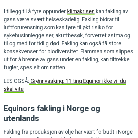
I tillegg til å fyre oppunder
klimakrisen
kan fakling av
gass være svært helseskadelig. Fakling bidrar til
luftforurensning som kan føre til økt risiko for
sykehusinnleggelser, akuttbesøk, forverret astma og
til og med for tidlig død. Fakling kan også få store
konsekvenser for biodiversitet. Flammen som slippes
ut for å brenne av gass under en fakling, kan tiltrekke
fugler, spesielt om natten.
LES OGSÅ:
Grønnvasking: 11 ting Equinor ikke vil du
skal vite
Equinors fakling i Norge og
utenlands
Fakling fra produksjon av olje har vært forbudt i Norge