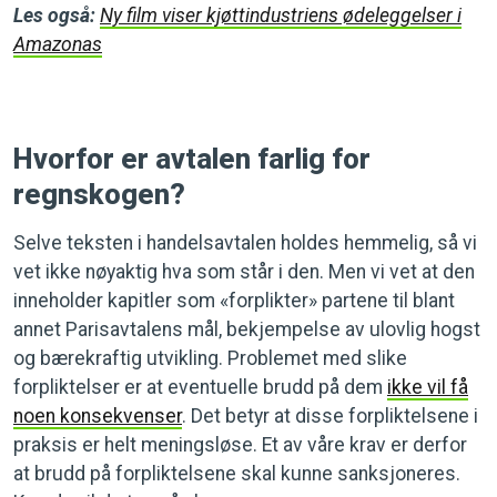
Les også:
Ny film viser kjøttindustriens ødeleggelser i
Amazonas
Hvorfor er avtalen farlig for
regnskogen?
Selve teksten i handelsavtalen holdes hemmelig, så vi
vet ikke nøyaktig hva som står i den. Men vi vet at den
inneholder kapitler som «forplikter» partene til blant
annet Parisavtalens mål, bekjempelse av ulovlig hogst
og bærekraftig utvikling. Problemet med slike
forpliktelser er at eventuelle brudd på dem
ikke vil få
noen konsekvenser
. Det betyr at disse forpliktelsene i
praksis er helt meningsløse. Et av våre krav er derfor
at brudd på forpliktelsene skal kunne sanksjoneres.