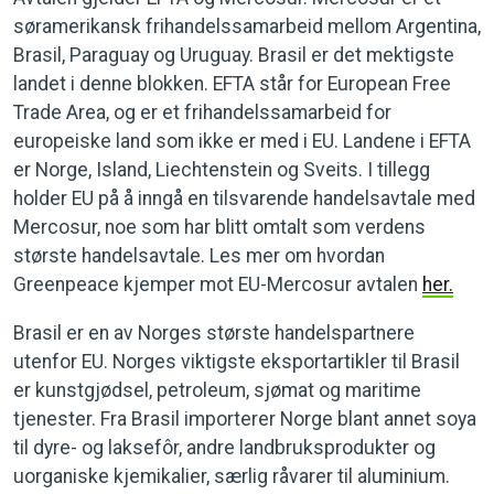
søramerikansk frihandelssamarbeid mellom Argentina,
Brasil, Paraguay og Uruguay. Brasil er det mektigste
landet i denne blokken. EFTA står for European Free
Trade Area, og er et frihandelssamarbeid for
europeiske land som ikke er med i EU. Landene i EFTA
er Norge, Island, Liechtenstein og Sveits. I tillegg
holder EU på å inngå en tilsvarende handelsavtale med
Mercosur, noe som har blitt omtalt som verdens
største handelsavtale. Les mer om hvordan
Greenpeace kjemper mot EU-Mercosur avtalen
her.
Brasil er en av Norges største handelspartnere
utenfor EU. Norges viktigste eksportartikler til Brasil
er kunstgjødsel, petroleum, sjømat og maritime
tjenester. Fra Brasil importerer Norge blant annet soya
til dyre- og laksefôr, andre landbruksprodukter og
uorganiske kjemikalier, særlig råvarer til aluminium.