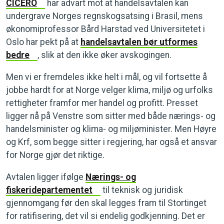
CICERO
har advart mot at handelsavtalen kan
undergrave Norges regnskogsatsing i Brasil, mens
økonomiprofessor Bård Harstad ved Universitetet i
Oslo har pekt på at
handelsavtalen bør utformes
bedre
, slik at den ikke øker avskogingen.
Men vi er fremdeles ikke helt i mål, og vil fortsette å
jobbe hardt for at Norge velger klima, miljø og urfolks
rettigheter framfor mer handel og profitt. Presset
ligger nå på Venstre som sitter med både nærings- og
handelsminister og klima- og miljøminister. Men Høyre
og Krf, som begge sitter i regjering, har også et ansvar
for Norge gjør det riktige.
Avtalen ligger ifølge
Nærings- og
fiskeridepartementet
til teknisk og juridisk
gjennomgang før den skal legges fram til Stortinget
for ratifisering, det vil si endelig godkjenning. Det er