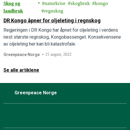
Skog og
naturkrise
skogbruk
kongo
landbruk
regnskog
DR Kongo åpner for oljeleting i regnskog
Regjeringen i DR Kongo har åpnet for oljeleting i verdens
nest største regnskog, Kongobassenget. Konsekvensene
av oljeleting her kan bli katastrofale.
Greenpeace Norge
15 august, 2022
Se alle artiklene
Greenpeace Norge