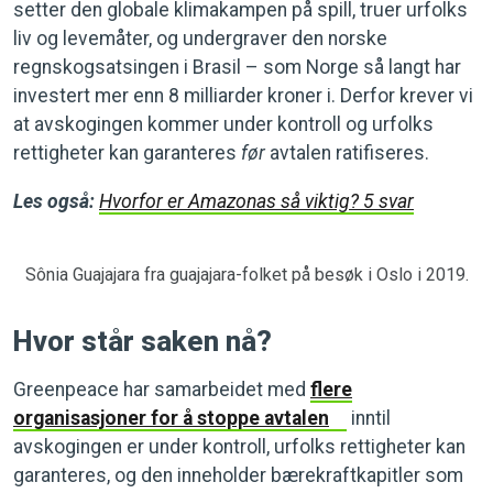
setter den globale klimakampen på spill, truer urfolks
liv og levemåter, og undergraver den norske
regnskogsatsingen i Brasil – som Norge så langt har
investert mer enn 8 milliarder kroner i. Derfor krever vi
at avskogingen kommer under kontroll og urfolks
rettigheter kan garanteres
før
avtalen ratifiseres.
Les også:
Hvorfor er Amazonas så viktig? 5 svar
Sônia Guajajara fra guajajara-folket på besøk i Oslo i 2019.
Hvor står saken nå?
Greenpeace har samarbeidet med
flere
organisasjoner for å stoppe avtalen
inntil
avskogingen er under kontroll, urfolks rettigheter kan
garanteres, og den inneholder bærekraftkapitler som