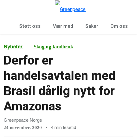
Sø
Meny
Støtt oss
Vær med
Saker
Om oss
Nyheter
Skog og landbruk
Derfor er
handelsavtalen med
Brasil dårlig nytt for
Amazonas
Greenpeace Norge
•
4 min lesetid
24 november, 2020