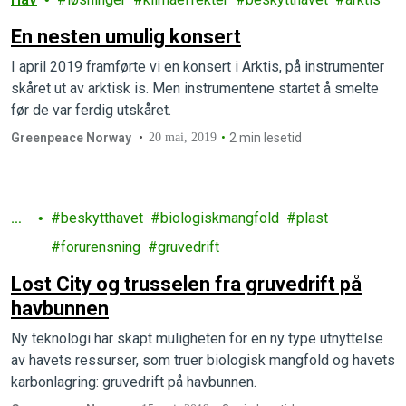
En nesten umulig konsert
I april 2019 framførte vi en konsert i Arktis, på instrumenter
skåret ut av arktisk is. Men instrumentene startet å smelte
før de var ferdig utskåret.
Greenpeace Norway
20 mai, 2019
2 min lesetid
Ha
beskytthavet
biologiskmangfold
plast
v
forurensning
gruvedrift
Lost City og trusselen fra gruvedrift på
havbunnen
Ny teknologi har skapt muligheten for en ny type utnyttelse
av havets ressurser, som truer biologisk mangfold og havets
karbonlagring: gruvedrift på havbunnen.