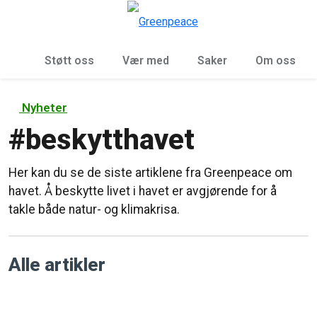
Sø
Meny
Støtt oss
Vær med
Saker
Om oss
Nyheter
#
beskytthavet
Her kan du se de siste artiklene fra Greenpeace om
havet. Å beskytte livet i havet er avgjørende for å
takle både natur- og klimakrisa.
Alle artikler