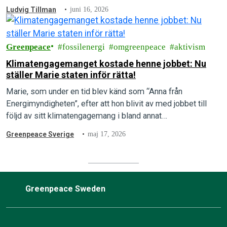
Ludvig Tillman
juni 16, 2026
Greenpeace
fossilenergi
omgreenpeace
aktivism
Klimatengagemanget kostade henne jobbet: Nu
ställer Marie staten inför rätta!
Marie, som under en tid blev känd som “Anna från
Energimyndigheten”, efter att hon blivit av med jobbet till
följd av sitt klimatengagemang i bland annat
Rebellmammorna, skriver här om…
Greenpeace Sverige
maj 17, 2026
Greenpeace Sweden