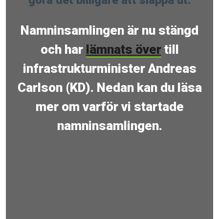
Namninsamlingen är nu stängd
och har
lämnats över
till
infrastrukturminister Andreas
Carlson (KD). Nedan kan du läsa
mer om varför vi startade
namninsamlingen.