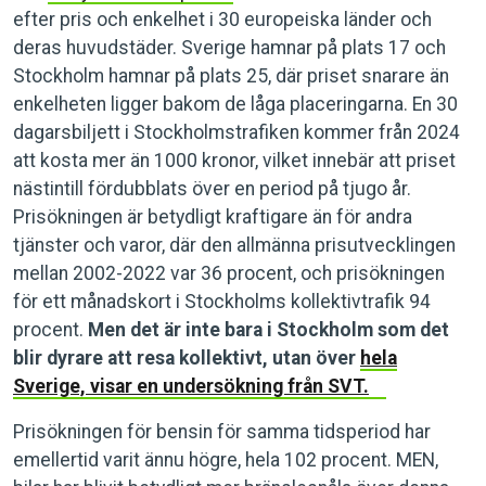
efter pris och enkelhet i 30 europeiska länder och
deras huvudstäder. Sverige hamnar på plats 17 och
Stockholm hamnar på plats 25, där priset snarare än
enkelheten ligger bakom de låga placeringarna. En 30
dagarsbiljett i Stockholmstrafiken kommer från 2024
att kosta mer än 1000 kronor, vilket innebär att priset
nästintill fördubblats över en period på tjugo år.
Prisökningen är betydligt kraftigare än för andra
tjänster och varor, där den allmänna prisutvecklingen
mellan 2002-2022 var 36 procent, och prisökningen
för ett månadskort i Stockholms kollektivtrafik 94
procent.
Men det är inte bara i Stockholm som det
blir dyrare att resa kollektivt, utan över
hela
Sverige, visar en undersökning från SVT.
Prisökningen för bensin för samma tidsperiod har
emellertid varit ännu högre, hela 102 procent. MEN,