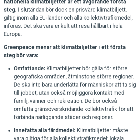
nationella klimatbiljetter är ett avgörande första
steg.
I slutändan bör dock en prisvärd klimatbiljett,
giltig inom alla EU-länder och alla kollektivtrafikmedel,
införas. Det ska vara enkelt att resa hållbart i hela
Europa.
Greenpeace menar att klimatbiljetter i ett första
steg bör vara:
Omfattande:
Klimatbiljetter bör gälla för större
geografiska områden, åtminstone större regioner.
De ska inte bara underlätta för människor att ta sig
till jobbet, utan också möjliggöra kontakt med
familj, vänner och rekreation. De bör också
omfatta gränsöverskridande kollektivtrafik för att
förbinda närliggande städer och regioner.
Innefatta alla färdmedel:
Klimatbiljetter måste
vara giltiga för alla kollektivtrafikmedel: lokala,