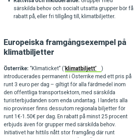
Rättvisa och inkluderande:
Grupper med
särskilda behov och socialt utsatta grupper bör få
rabatt på, eller fri tillgång till, klimatbiljetter.
Europeiska framgångsexempel på
klimatbiljetter
Österrike:
“Klimaticket” (‘
klimatbiljett’
)
introducerades permanent i Österrike med ett pris på
runt 3 euro per dag – giltigt för alla färdmedel inom
den offentliga transportsektorn, med särskilda
turisterbjudanden som enda undantag. I landets alla
nio provinser finns dessutom regionala biljetter för
runt 1€-1.50€ per dag. En rabatt på minst 25 procent
erbjuds även för grupper med särskilda behov.
Initiativet har hittils nått stor framgång där runt