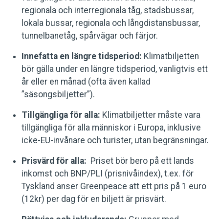
regionala och interregionala tåg, stadsbussar,
lokala bussar, regionala och långdistansbussar,
tunnelbanetåg, spårvägar och färjor.
Innefatta en längre tidsperiod:
Klimatbiljetten
bör gälla under en längre tidsperiod, vanligtvis ett
år eller en månad (ofta även kallad
”säsongsbiljetter”).
Tillgängliga för alla:
Klimatbiljetter måste vara
tillgängliga för alla människor i Europa, inklusive
icke-EU-invånare och turister, utan begränsningar.
Prisvärd för alla:
Priset bör bero på ett lands
inkomst och BNP/PLI (prisnivåindex), t.ex. för
Tyskland anser Greenpeace att ett pris på 1 euro
(12kr) per dag för en biljett är prisvärt.