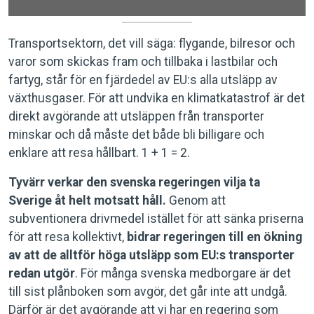
Transportsektorn, det vill säga: flygande, bilresor och
varor som skickas fram och tillbaka i lastbilar och
fartyg, står för en fjärdedel av EU:s alla utsläpp av
växthusgaser. För att undvika en klimatkatastrof är det
direkt avgörande att utsläppen från transporter
minskar och då måste det både bli billigare och
enklare att resa hållbart. 1 + 1 = 2.
Tyvärr verkar den svenska regeringen vilja ta
Sverige åt helt motsatt håll.
Genom att
subventionera drivmedel istället för att sänka priserna
för att resa kollektivt,
bidrar regeringen till en ökning
av att de alltför höga utsläpp som EU:s transporter
redan utgör
. För många svenska medborgare är det
till sist plånboken som avgör, det går inte att undgå.
Därför är det avgörande att vi har en regering som