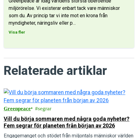
Greenpeace är idag världens största oberoende
miljörörelse. Vi existerar enbart tack vare människor
som du. Av princip tar vi inte mot en krona från
myndigheter, näringsliv eller p
…
Visa fler
Relaterade artiklar
Greenpeace
segrar
Vill du börja sommaren med några goda nyheter?
Fem segrar för planeten från början av 2026
Engagemanget och stödet från miljontals människor världen