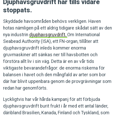
Djuphavsgruvdrift har tills vidare
stoppats.
Skyddade havsområden behövs verkligen. Haven
hotas nämligen på ett aldrig tidigare skådat sätt av den
nya industrin
djuphavsgruvdrift.
Om International
Seabead Authority (ISA), ett FN-organ, tillåter att
djuphavsgruvdrift inleds kommer enorma
gruvmaskiner att sänkas ner till havsbotten och
förstöra allt liv i sin väg. Detta är en av vår tids
viktigaste bevarandefrågor: de enorma riskerna för
balansen i havet och den mångfald av arter som bor
där har blivit uppenbara genom de provgrävningar som
redan har genomförts.
Lyckligtvis har vår hårda kampanj för att förbjuda
djuphavsgruvdrift burit frukt i år med ett antal länder,
däribland Brasilien, Kanada, Finland och Tyskland, som