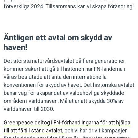
förverkliga 2024. Tillsammans kan vi skapa förändring!
Äntligen ett avtal om skydd av
haven!
Det största naturvårdsavtalet på flera generationer
kommer säkert att gå till historien när FN-länderna i
våras beslutade att anta den internationella
konventionen för skydd av havet. Det historiska avtalet
banar väg för skapandet av välbehövliga skyddade
områden i världshaven. Målet är att skydda 30% av
världshaven till 2030.
Greenpeace deltog i FN-förhandlingarna för att hjälpa
till att få till stånd avtalet,
och vi har drivit kampanjer