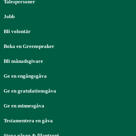
Talespersoner
Jobb
Bli volontär
Boka en Greenspeaker
Bli månadsgivare
Ge en engångsgåva
Ge en gratulationsgåva
Ge en minnesgåva
Testamentera en gåva
Stora gåvor & filantropi