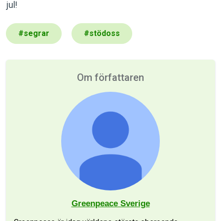
jul!
#
segrar
#
stödoss
Om författaren
Greenpeace Sverige