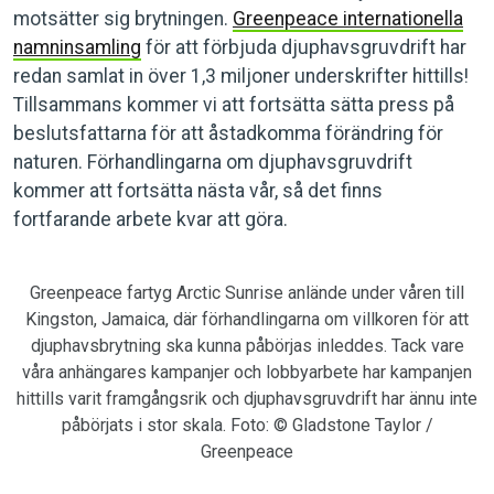
motsätter sig brytningen.
Greenpeace internationella
namninsamling
för att förbjuda djuphavsgruvdrift har
redan samlat in över 1,3 miljoner underskrifter hittills!
Tillsammans kommer vi att fortsätta sätta press på
beslutsfattarna för att åstadkomma förändring för
naturen. Förhandlingarna om djuphavsgruvdrift
kommer att fortsätta nästa vår, så det finns
fortfarande arbete kvar att göra.
Greenpeace fartyg Arctic Sunrise anlände under våren till
Kingston, Jamaica, där förhandlingarna om villkoren för att
djuphavsbrytning ska kunna påbörjas inleddes. Tack vare
våra anhängares kampanjer och lobbyarbete har kampanjen
hittills varit framgångsrik och djuphavsgruvdrift har ännu inte
påbörjats i stor skala. Foto: © Gladstone Taylor /
Greenpeace