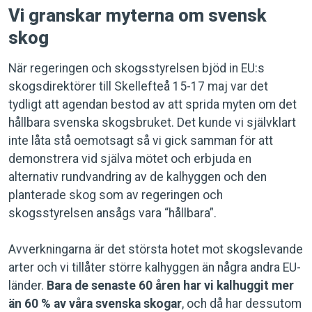
Vi granskar myterna om svensk
skog
När regeringen och skogsstyrelsen bjöd in EU:s
skogsdirektörer till Skellefteå 15-17 maj var det
tydligt att agendan bestod av att sprida myten om det
hållbara svenska skogsbruket. Det kunde vi självklart
inte låta stå oemotsagt så vi gick samman för att
demonstrera vid själva mötet och erbjuda en
alternativ rundvandring av de kalhyggen och den
planterade skog som av regeringen och
skogsstyrelsen ansågs vara “hållbara”.
Avverkningarna är det största hotet mot skogslevande
arter och vi tillåter större kalhyggen än några andra EU-
länder.
Bara de senaste 60 åren har vi kalhuggit mer
än 60 % av våra svenska skogar
, och då har dessutom