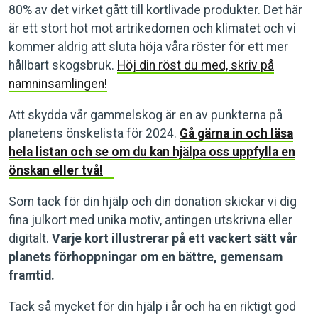
80% av det virket gått till kortlivade produkter. Det här
är ett stort hot mot artrikedomen och klimatet och vi
kommer aldrig att sluta höja våra röster för ett mer
hållbart skogsbruk.
Höj din röst du med, skriv på
namninsamlingen!
Att skydda vår gammelskog är en av punkterna på
planetens önskelista för 2024.
Gå gärna in och läsa
hela listan och se om du kan hjälpa oss uppfylla en
önskan eller två!
Som tack för din hjälp och din donation skickar vi dig
fina julkort med unika motiv, antingen utskrivna eller
digitalt.
Varje kort illustrerar på ett vackert sätt vår
planets förhoppningar om en bättre, gemensam
framtid.
Tack så mycket för din hjälp i år och ha en riktigt god