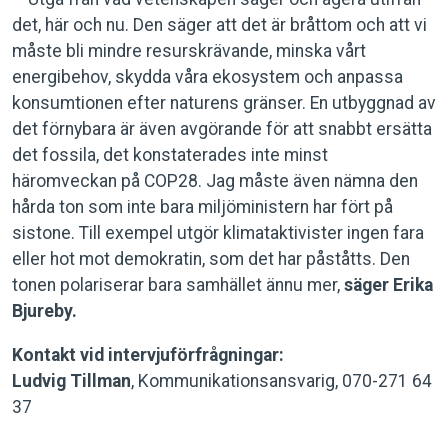
det, här och nu. Den säger att det är bråttom och att vi
måste bli mindre resurskrävande, minska vårt
energibehov, skydda våra ekosystem och anpassa
konsumtionen efter naturens gränser. En utbyggnad av
det förnybara är även avgörande för att snabbt ersätta
det fossila, det konstaterades inte minst
häromveckan på COP28. Jag måste även nämna den
hårda ton som inte bara miljöministern har fört på
sistone. Till exempel utgör klimataktivister ingen fara
eller hot mot demokratin, som det har påståtts. Den
tonen polariserar bara samhället ännu mer,
säger Erika
Bjureby.
Kontakt vid intervjuförfrågningar:
Ludvig Tillman
, Kommunikationsansvarig, 070-271 64
37