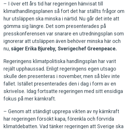
– I över ett års tid har regeringen hänvisat till
klimathandlingsplanen så fort det har ställts frågor om
hur utsläppen ska minska i närtid. Nu går det inte att
gömma sig längre. Det som presenterades på
presskonferensen var snarare en utredningsplan som
ignorerar att utsläppen även behöver minska här och
nu,
säger Erika Bjureby, Sverigechef Greenpeace.
Regeringens klimatpolitiska handlingsplan har varit
rejält upphaussad. Enligt regeringens egen utsago
skulle den presenteras i november, men så blev inte
fallet. Istället presenterades den i dag i form av en
skrivelse. Idag fortsatte regeringen med sitt ensidiga
fokus på mer kärnkraft.
– Genom att ständigt upprepa vikten av ny kärnkraft
har regeringen försökt kapa, förenkla och förvrida
klimatdebatten. Vad tänker regeringen att Sverige ska