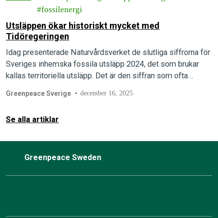
fossilenergi
Utsläppen ökar historiskt mycket med
Tidöregeringen
Idag presenterade Naturvårdsverket de slutliga siffrorna för
Sveriges inhemska fossila utsläpp 2024, det som brukar
kallas territoriella utsläpp. Det är den siffran som ofta
hänvisas till i klimatdebatten och inkluderar…
Greenpeace Sverige
december 16, 2025
Se alla artiklar
Greenpeace Sweden