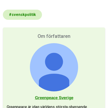
#
svenskpolitik
Om författaren
Greenpeace Sverige
Greenpeace är idag världens största oberoende