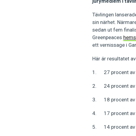
jurymedlem i tävli
Tävlingen lanserad
sin närhet. Närmare
sedan ut fem finali
Greenpeaces
hems
ett vernissage i Ga
Här är resultatet a
1. 27 procent av 
2. 24 procent av r
3. 18 procent av 
4. 17 procent av 
5. 14 procent av r