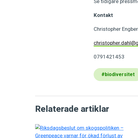
Se tidigare pressm
Kontakt
Christopher Engbe
christopher.dahl@
0791421453
#
biodiversitet
Relaterade artiklar