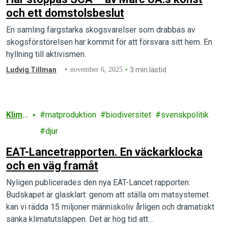
och ett domstolsbeslut
En samling färgstarka skogsvarelser som drabbas av
skogsförstörelsen har kommit för att försvara sitt hem. En
hyllning till aktivismen.
Ludvig Tillman
november 6, 2025
3 min lästid
Klima
matproduktion
biodiversitet
svenskpolitik
t
djur
EAT-Lancetrapporten. En väckarklocka
och en väg framåt
Nyligen publicerades den nya EAT-Lancet rapporten.
Budskapet är glasklart: genom att ställa om matsystemet
kan vi rädda 15 miljoner människoliv årligen och dramatiskt
sänka klimatutsläppen. Det är hög tid att…