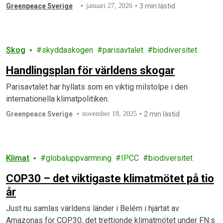
Greenpeace Sverige
januari 27, 2026
3 min lästid
Skog
skyddaskogen
parisavtalet
biodiversitet
Handlingsplan för världens skogar
Parisavtalet har hyllats som en viktig milstolpe i den
internationella klimatpolitiken.
Greenpeace Sverige
november 18, 2025
2 min lästid
Klimat
globaluppvärmning
IPCC
biodiversitet
COP30 – det viktigaste klimatmötet på tio
år
Just nu samlas världens länder i Belém i hjärtat av
Amazonas för COP30, det trettionde klimatmötet under FN:s