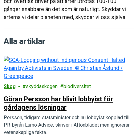
och överfisk driver på att arter utrotas 100-100
gånger snabbare än det som är naturligt. Skyddar vi
arterna vi delar planeten med, skyddar vi oss själva.
Alla artiklar
Skog
skyddaskogen
biodiversitet
Göran Persson har blivit lobbyist för
gårdagens lösningar
Persson, tidigare statsminister och nu lobbyist kopplad till
PR-byrån Lumo Advice, skriver i Aftonbladet men ignorerar
vetenskapliga fakta.