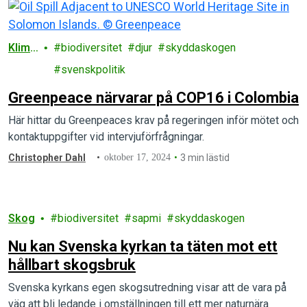
Klima
biodiversitet
djur
skyddaskogen
t
svenskpolitik
Greenpeace närvarar på COP16 i Colombia
Här hittar du Greenpeaces krav på regeringen inför mötet och
kontaktuppgifter vid intervjuförfrågningar.
Christopher Dahl
oktober 17, 2024
3 min lästid
Skog
biodiversitet
sapmi
skyddaskogen
Nu kan Svenska kyrkan ta täten mot ett
hållbart skogsbruk
Svenska kyrkans egen skogsutredning visar att de vara på
väg att bli ledande i omställningen till ett mer naturnära