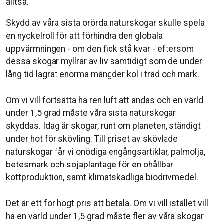
alltså.⁣
Skydd av våra sista orörda naturskogar skulle spela
en nyckelroll för att förhindra den globala
uppvärmningen - om den fick stå kvar - eftersom
dessa skogar myllrar av liv samtidigt som de under
lång tid lagrat enorma mängder kol i träd och mark.⁣
Om vi vill fortsätta ha ren luft att andas och en värld
under 1,5 grad måste våra sista naturskogar
skyddas. Idag är skogar, runt om planeten, ständigt
under hot för skövling. Till priset av skövlade
naturskogar får vi onödiga engångsartiklar, palmolja,
betesmark och sojaplantage för en ohållbar
köttproduktion, samt klimatskadliga biodrivmedel.⁣
Det är ett för högt pris att betala. Om vi vill istället vill
ha en värld under 1,5 grad måste fler av våra skogar