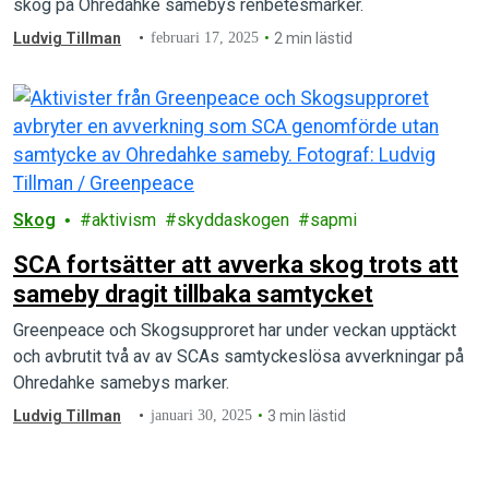
skog på Ohredahke samebys renbetesmarker.
Ludvig Tillman
februari 17, 2025
2 min lästid
Skog
aktivism
skyddaskogen
sapmi
SCA fortsätter att avverka skog trots att
sameby dragit tillbaka samtycket
Greenpeace och Skogsupproret har under veckan upptäckt
och avbrutit två av av SCAs samtyckeslösa avverkningar på
Ohredahke samebys marker.
Ludvig Tillman
januari 30, 2025
3 min lästid