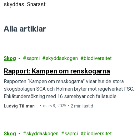
skyddas. Snarast.
Alla artiklar
Skog
sapmi
skyddaskogen
biodiversitet
Rapport: Kampen om renskogarna
Rapporten “Kampen om renskogarna” visar hur de stora
skogsbolagen SCA och Holmen bryter mot regelverket FSC.
Enkätundersökning med 16 samebyar och fallstudie.
Ludvig Tillman
mars 8, 2025
2 min lästid
Skog
skyddaskogen
sapmi
biodiversitet