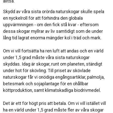
alltså.⁣
Skydd av våra sista orörda naturskogar skulle spela
en nyckelroll för att förhindra den globala
uppvärmningen - om den fick stå kvar - eftersom
dessa skogar myllrar av liv samtidigt som de under
lång tid lagrat enorma mängder kol i träd och mark.⁣
Om vi vill fortsätta ha ren luft att andas och en värld
under 1,5 grad måste våra sista naturskogar
skyddas. Idag är skogar, runt om planeten, ständigt
under hot för skövling. Till priset av skövlade
naturskogar får vi onödiga engångsartiklar, palmolja,
betesmark och sojaplantage för en ohållbar
köttproduktion, samt klimatskadliga biodrivmedel.⁣
Det är ett för högt pris att betala. Om vi vill istället vill
ha en värld under 1,5 grad måste fler av våra skogar