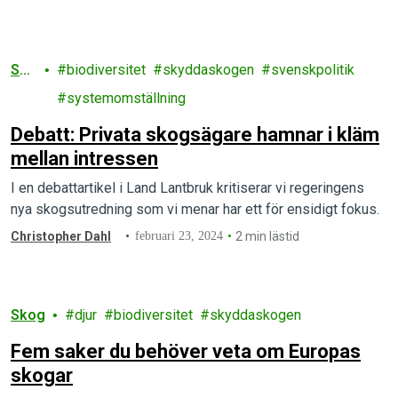
Sko
biodiversitet
skyddaskogen
svenskpolitik
g
systemomställning
Debatt: Privata skogsägare hamnar i kläm
mellan intressen
I en debattartikel i Land Lantbruk kritiserar vi regeringens
nya skogsutredning som vi menar har ett för ensidigt fokus.
Christopher Dahl
februari 23, 2024
2 min lästid
Skog
djur
biodiversitet
skyddaskogen
Fem saker du behöver veta om Europas
skogar