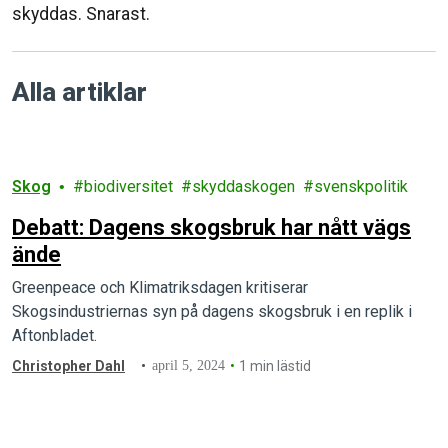
skyddas. Snarast.
Alla artiklar
Skog
biodiversitet
skyddaskogen
svenskpolitik
Debatt: Dagens skogsbruk har nått vägs
ände
Greenpeace och Klimatriksdagen kritiserar
Skogsindustriernas syn på dagens skogsbruk i en replik i
Aftonbladet.
Christopher Dahl
april 5, 2024
1 min lästid