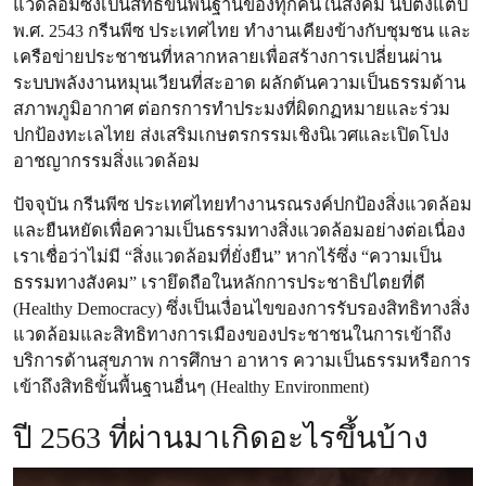
แวดล้อมซึ่งเป็นสิทธิขั้นพื้นฐานของทุกคนในสังคม นับตั้งแต่ปี
พ.ศ. 2543 กรีนพีซ ประเทศไทย ทำงานเคียงข้างกับชุมชน และ
เครือข่ายประชาชนที่หลากหลายเพื่อสร้างการเปลี่ยนผ่าน
ระบบพลังงานหมุนเวียนที่สะอาด ผลักดันความเป็นธรรมด้าน
สภาพภูมิอากาศ ต่อกรการทำประมงที่ผิดกฏหมายและร่วม
ปกป้องทะเลไทย ส่งเสริมเกษตรกรรมเชิงนิเวศและเปิดโปง
อาชญากรรมสิ่งแวดล้อม
ปัจจุบัน กรีนพีซ ประเทศไทย
ทำงานรณรงค์ปกป้องสิ่งแวดล้อม
และยืนหยัดเพื่อความเป็นธรรมทางสิ่งแวดล้อมอย่างต่อเนื่อง
เราเชื่อว่า
ไม่มี “สิ่งแวดล้อมที่ยั่งยืน” หากไร้ซึ่ง “ความเป็น
ธรรมทางสังคม”
เรายึดถือในหลักการประชาธิปไตยที่ดี
(Healthy Democracy) ซึ่งเป็นเงื่อนไขของการรับรองสิทธิทางสิ่ง
แวดล้อมและสิทธิทางการเมืองของประชาชนในการเข้าถึง
บริการด้านสุขภาพ การศึกษา อาหาร ความเป็นธรรมหรือการ
เข้าถึงสิทธิขั้นพื้นฐานอื่นๆ (Healthy Environment)
ปี 2563 ที่ผ่านมาเกิดอะไรขึ้นบ้าง