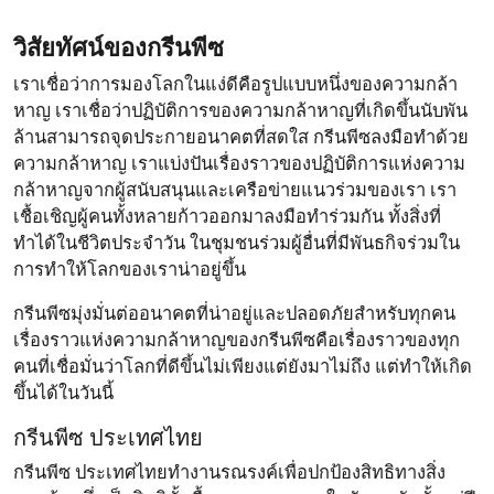
วิสัยทัศน์ของกรีนพีซ
เราเชื่อว่าการมองโลกในแง่ดีคือรูปแบบหนึ่งของความกล้า
หาญ เราเชื่อว่าปฏิบัติการของความกล้าหาญที่เกิดขึ้นนับพัน
ล้านสามารถจุดประกายอนาคตที่สดใส
กรีนพีซลงมือทำด้วย
ความกล้าหาญ เราแบ่งปันเรื่องราวของปฏิบัติการแห่งความ
กล้าหาญจากผู้สนับสนุนและเครือข่ายแนวร่วมของเรา เรา
เชื้อเชิญผู้คนทั้งหลายก้าวออกมาลงมือทำร่วมกัน ทั้งสิ่งที่
ทำได้ในชีวิตประจำวัน ในชุมชนร่วมผู้อื่นที่มีพันธกิจร่วมใน
การทำให้โลกของเราน่าอยู่ขึ้น
กรีนพีซมุ่งมั่นต่ออนาคตที่น่าอยู่และปลอดภัยสำหรับทุกคน
เรื่องราวแห่งความกล้าหาญของกรีนพีซคือเรื่องราวของทุก
คนที่เชื่อมั่นว่าโลกที่ดีขึ้นไม่เพียงแต่ยังมาไม่ถึง แต่ทำให้เกิด
ขึ้นได้ในวันนี้
กรีนพีซ ประเทศไทย
กรีนพีซ ประเทศไทยทำงานรณรงค์เพื่อปกป้องสิทธิทางสิ่ง