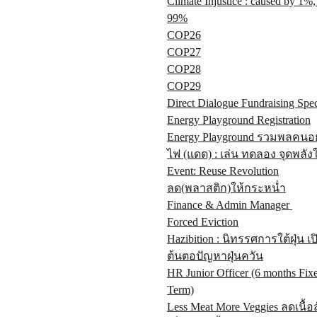
Climate Injustice : caused by 1%,
99%
COP26
COP27
COP28
COP29
Direct Dialogue Fundraising Speci
Energy Playground Registration
Energy Playground รวมพลคนอ
ไฟ (แดด) : เล่น ทดลอง จุดพลัง
Event: Reuse Revolution
ลด(พลาสติก)ให้กระหน่ำ
Finance & Admin Manager
Forced Eviction
Hazibition : นิทรรศการใต้ฝุ่น เป
ต้นตอปัญหาฝุ่นควัน
HR Junior Officer (6 months Fix
Term)
Less Meat More Veggies ลดเนื้อส