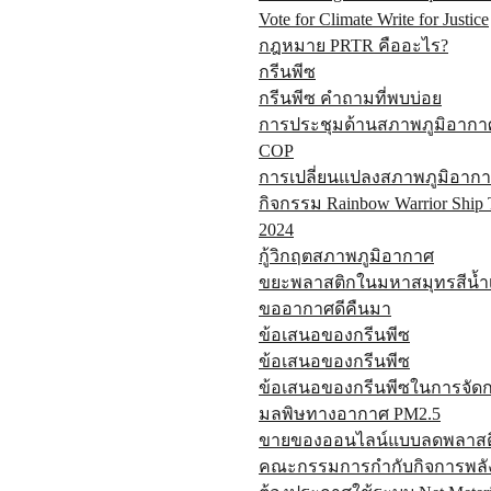
Vote for Climate Write for Justice
กฎหมาย PRTR คืออะไร?
กรีนพีซ
กรีนพีซ คำถามที่พบบ่อย
การประชุมด้านสภาพภูมิอาก
COP
การเปลี่ยนแปลงสภาพภูมิอาก
กิจกรรม Rainbow Warrior Ship 
2024
กู้วิกฤตสภาพภูมิอากาศ
ขยะพลาสติกในมหาสมุทรสีน้ำเ
ขออากาศดีคืนมา
ข้อเสนอของกรีนพีซ
ข้อเสนอของกรีนพีซ
ข้อเสนอของกรีนพีซในการจัด
มลพิษทางอากาศ PM2.5
ขายของออนไลน์แบบลดพลาสต
คณะกรรมการกำกับกิจการพลั