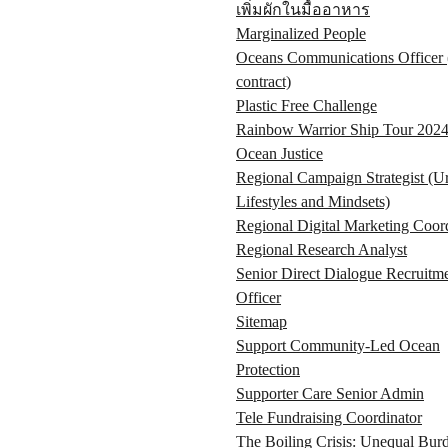
เพิ่มผักในมื้ออาหาร
Marginalized People
Oceans Communications Officer 
contract)
Plastic Free Challenge
Rainbow Warrior Ship Tour 2024
Ocean Justice
Regional Campaign Strategist (U
Lifestyles and Mindsets)
Regional Digital Marketing Coor
Regional Research Analyst
Senior Direct Dialogue Recruitm
Officer
Sitemap
Support Community-Led Ocean
Protection
Supporter Care Senior Admin
Tele Fundraising Coordinator
The Boiling Crisis: Unequal Bur