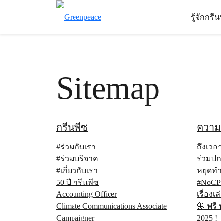
รู้จักกรี
Sitemap
กรีนพีซ
ความ
#ร่วมกับเรา
ถึงเวล
#ร่วมบริจาค
ร่วมปก
#เกี่ยวกับเรา
หยุดท
50 ปี กรีนพีซ
#NoCP
Accounting Officer
เรื่อง
Climate Communications Associate
🦋 ฟรี 
Campaigner
2025 !