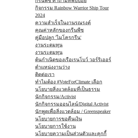
กรีนพีซ คำถามที่พบบ่อย
กิจกรรม Rainbow Warrior Ship Tour
2024
ความสำเร็จในงานรณรงค์
คุณค่าหลักของกรีนพีซ
คู่มือปลูก 'ไมโครกรีน'
งานระดมทุน
งานระดมทุน
ต้นกำเนิดของเรือเรนโบว์ วอร์ริเออร์
ตำแหน่งงานว่าง
ติดต่อเรา
ทำไมต้อง #VoteForClimate เลือก
นโยบายสิ่งแวดล้อมที่เป็นธรรม
นักกิจกรรม/Activist
นักกิจกรรมออนไลน์/Digital Activist
นักพูดเพื่อสิ่งแวดล้อม / Greenspeaker
นโยบายการขอคืนเงิน
นโยบายการใช้งาน
นโยบายความเป็นส่วนตัวและคุกกี้