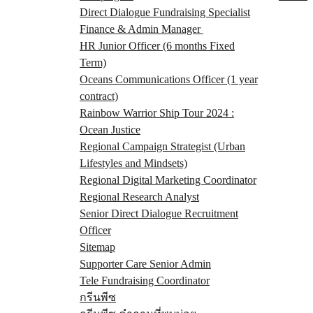
Direct Dialogue Fundraising Specialist
Finance & Admin Manager
HR Junior Officer (6 months Fixed
Term)
Oceans Communications Officer (1 year
contract)
Rainbow Warrior Ship Tour 2024 :
Ocean Justice
Regional Campaign Strategist (Urban
Lifestyles and Mindsets)
Regional Digital Marketing Coordinator
Regional Research Analyst
Senior Direct Dialogue Recruitment
Officer
Sitemap
Supporter Care Senior Admin
Tele Fundraising Coordinator
กรีนพีซ