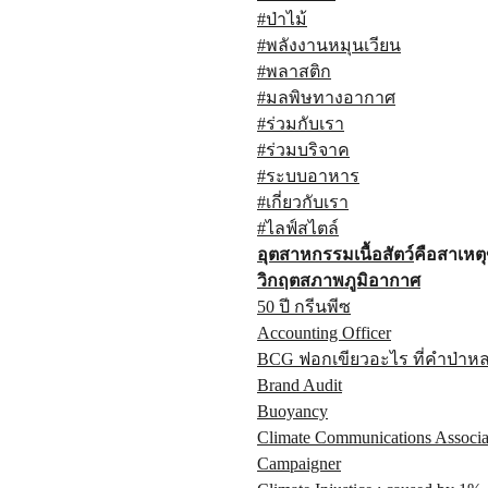
#ป่าไม้
#พลังงานหมุนเวียน
#พลาสติก
#มลพิษทางอากาศ
#ร่วมกับเรา
#ร่วมบริจาค
#ระบบอาหาร
#เกี่ยวกับเรา
#ไลฟ์สไตล์
อุตสาหกรรมเนื้อสัตว์
คือสาเหต
วิกฤตสภาพภูมิอากาศ
50 ปี กรีนพีซ
Accounting Officer
BCG ฟอกเขียวอะไร ที่คำป่าห
Brand Audit
Buoyancy
Climate Communications Associa
Campaigner