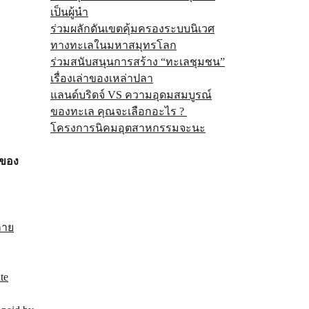
เป็นผู้นำ
ร่วมผลักดันเขตคุ้มครองระบบนิเวศ
ทางทะเลในมหาสมุทรโลก
ร่วมสนับสนุนการสร้าง “ทะเลชุมชน”
เรื่องเล่าของเหล่าปลา
แลนด์บริดจ์ VS ความอุดมสมบูรณ์
ของทะเล คุณจะเลือกอะไร ?
โครงการนิคมอุตสาหกรรมจะนะ
ุของ
ลาย
te