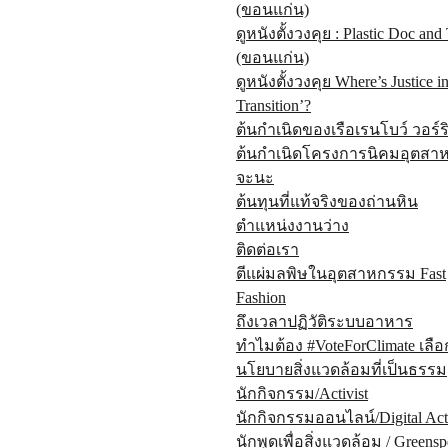
(ขอนแก่น)
ดูหนังตั้งวงคุย : Plastic Doc and
(ขอนแก่น)
ดูหนังตั้งวงคุย Where’s Justice in
Transition’?
ต้นกำเนิดของเรือเรนโบว์ วอร์ริ
ต้นกำเนิดโครงการนิคมอุตสา
จะนะ
ต้นทุนที่แท้จริงของถ่านหิน
ตำแหน่งงานว่าง
ติดต่อเรา
ตีแผ่มลพิษในอุตสาหกรรม Fast
Fashion
ถึงเวลาปฏิวัติระบบอาหาร
ทำไมต้อง #VoteForClimate เลือ
นโยบายสิ่งแวดล้อมที่เป็นธรรม
นักกิจกรรม/Activist
นักกิจกรรมออนไลน์/Digital Acti
นักพูดเพื่อสิ่งแวดล้อม / Greensp