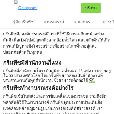
คำถามที่พบบ่อย
To
บริจาค
เมนู
รู้จักกรีนพีซ
งานรณรงค์
ร่วมกับเรา
การบร
กรีนพีซ คืออะไร
กรีนพีซคือองค์กรรณรงค์อิสระที่ใช้วิธีการเผชิญหน้าอย่าง
สันติ เพื่อเปิดโปงปัญหาสิ่งแวดล้อมทั่วโลก และผลักดันให้เกิด
การแก้ปัญหาเชิงโครงสร้าง เพื่อสร้างโลกที่น่าอยู่และ
ปลอดภัยสำหรับทุกคน
กรีนพีซมีสำนักงานกี่แห่ง
กรีนพีซมีสำนักงานในระดับภูมิภาคทั้งหมด 25 แห่ง กระจายอยู่
ใน 55 ประเทศทั่วโลก โดยกรีนพีซสากลจะเป็นสำนักงานที่
ประสานงานกับทุกสำนักงาน ซึ่งสามารถติดต่อได้
ที่นี่
กรีนพีซทำงานรณรงค์อย่างไร
กรีนพีซเชื่อในพลังและการขับเคลื่อนของมวลชน รวมถึงยึด
หลักสันติวิธีในงานรณรงค์ กรีนพีซจุดประกายประเด็นสิ่ง
แวดล้อมที่สำคัญผ่านรูปแบบการรณรงค์ที่สร้างสรรค์ เรา