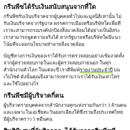
กรีนพีซได้รับเงินสนับสนุนจากที่ใด
กรีนพีซรับเงินบริจาคจากผู้บุคคลทั่วไปและมูลนิธิเท่านั้น ไม่
รับเงินบริจาคจากรัฐบาล พรรคการเมืองหรือบริษัทใดเพื่อที่
เราจะสามารถรณรงค์ปกป้องสิ่งแวดล้อมได้อย่างเป็นอิสระ
เราสามารถพูดความจริงได้ หากรัฐบาลหรือบริษัทใดมีแนว
โน้มที่จะออกนโยบายทำลายสิ่งแวดล้อม
บัญชีทางการเงินของเราได้รับการตรวจสอบอย่างเข้มงวดทั้ง
จากผู้ตรวจสอบภายในและผู้ตรวจสอบภายนอก ในทุก
สำนักงานทั่วโลก ในแต่ละปี เราตีพิมพ์
รายงานประจำปี
บน
เว็บไซต์ ดังนั้นคุณจึงสามารถทราบว่าเราได้รับเงินเท่าไหร่
และใช้ไปอย่างไร
กรีนพีซมีผู้บริจาคกี่คน
ผู้บริจาครายบุคคลจากสำนักงานทุกแห่งรวมกันกว่า 3 ล้านคน
และเฉพาะในเอเชียตะวันออกเฉียงใต้ซึ่งรวมถึงประเทศไทย
มีผู้บริจาคราว 5 หมื่นคน