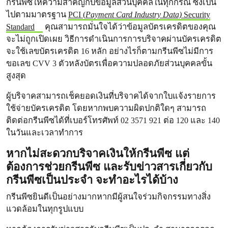
กรีนพีซให้ความสำคัญกับข้อมูลส่วนบุคคลในทุกกรณี ซึ่งเป็น
ไปตามมาตรฐาน
PCI (
Payment Card Industry Data)
Security
Standard
คุณสามารถมั่นใจได้ว่าข้อมูลบัตรเครดิตของคุณ
จะไม่ถูกเปิดเผย วิธีการดำเนินการการบริจาคผ่านบัครเครดิต
จะใช้เลขบัตรเครดิต 16 หลัก อย่างไรก็ตามกรีนพีซไม่มีการ
ขอเลข CVV 3 ตัวหลังบัตรเพื่อความปลอดภัยส่วนบุคคลขั้น
สูงสุด
ผู้บริจาคสามารถเช็คยอดเงินที่บริจาคได้จากใบแจ้งรายการ
ใช้จ่ายบัครเครดิต โดยหากพบความผิดปกติใดๆ สามารถ
ติดต่อกรีนพีซได้ที่เบอร์โทรศัพท์ 02 3571 921 ต่อ 120 และ 140
ในวันและเวลาทำการ
หากไม่สะดวกบริจาคเงินให้กรีนพีซ แต่
ต้องการช่วยกรีนพีซ และรับข่าวสารเกี่ยวกับ
กรีนพีซเป็นประจำ จะทำอะไรได้บ้าง
กรีนพีซยินดีเป็นอย่างมากหากมีผู้สนใจร่วมกิจกรรมทางสิ่ง
แวดล้อมในทุกรูปแบบ