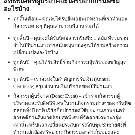
สิทธิพิเศษที่ผู้บริจาคจะได้รับจากกรีนพีซมี
อะไรบ้าง
ทุกสิ้นเดือน – คุณจะได้รับอีเมลอัพเดทงานที่เราทำและ
กิจกรรมต่างๆ ที่คุณสามารถมีส่วนร่วมได้
ทุกสิ้นปี – คุณจะได้รับนิตยสารกรีนพีช 1 ฉบับ ที่รวบรวม
ว่าในปีที่ผ่านมา การสนับสนุนของคุณได้ร่วมสร้างความ
เปลี่ยนแปลงอะไรบ้าง
ทุกต้นปี – คุณได้รับสิทธิ์ร่วมกิจกรรมลุ้นรับของขวัญสุด
พิเศษ
ทุกต้นปี – เราจะส่งใบสำคัญการรับเงิน (Annual
Certificate) สรุปจำนวนเงินบริจาคของปีที่ผ่านมา
กิจกรรมผู้บริจาค (Donor Event) – เข้าร่วมกิจกรรมผู้
บริจาคและรับสิทธิพิเศษในงานกิจกรรมต่างๆของกรีนพีซ
ตลอดทั้งปี อาทิ เวิร์กช็อปการลดใช้ขยะ ชมภาพยนตร์
สารคดีด้านสิ่งแวดล้อมสุดพิเศษที่จัดฉายเฉพาะกลุ่ม
เท่านั้น ทริปแลกเปลี่ยนประสบการณ์กับชุมชนชายฝั่งที่
ทำงานปกป้องทรัพยากร กิจกรรมอาสาเก็บขยะและ