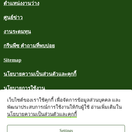
ตำแหน่งงานว่าง
ศูนย์ข่าว
งานระดมทุน
กรีนพีซ คำถามที่พบบ่อย
Sitemap
นโยบายความเป็นส่วนตัวและคุกกี้
นโยบายการใช้งาน
เว็บไซต์ของเราใช้คุกกี้ เพื่อจัดการข้อมูลส่วนบุคคล และ
ลิขสิทธิ์
พัฒนาประสบการณ์การใช้งานให้กับผู้ใช้ อ่านเพิ่มเติมใน
นโยบายความเป็นส่วนตัวและคุกกี้
คลังข้อมูล
Settings