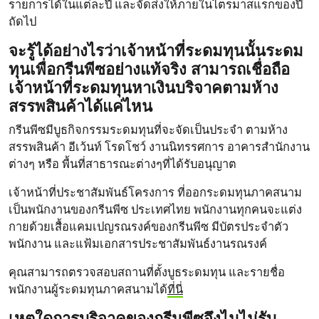
รายการได้ในแต่ละปี และจัดส่งให้ภายในไตรมาสแรกของปี
ถัดไป
จะรู้ได้อย่างไรว่าเจ้าหน้าที่ระดมทุนนั้นระดม
ทุนเพื่อกรีนพีซอย่างแท้จริง สามารถเชื่อถือ
เจ้าหน้าที่ระดมทุนหาเงินบริจาคตามห้าง
สรรพสินค้าได้แค่ไหน
กรีนพีซมีบูธกิจกรรมระดมทุนที่จะจัดเป็นประจำ ตามห้าง
สรรพสินค้า อีเว้นท์ โรดโชว์ งานนิทรรศการ อาคารสำนักงาน
ต่างๆ หรือ พื้นที่สาธารณะต่างๆที่ได้รับอนุญาต
เจ้าหน้าที่ประชาสัมพันธ์โครงการ ที่ออกระดมทุนภาคสนาม
เป็นพนักงานของกรีนพีซ ประเทศไทย พนักงานทุกคนจะแต่ง
กายด้วยเสื้อแคมเปญรณรงค์ของกรีนพีซ มีบัตรประจำตัว
พนักงาน และแฟ้มเอกสารประชาสัมพันธ์งานรณรงค์
คุณสามารถตรวจสอบสถานที่ตั้งบูธระดมทุน และรายชื่อ
พนักงานผู้ระดมทุนภาคสนามได้
ที่นี่
เหตุใดการบริจาคของกรีนพีซจึงไมไม่รับ