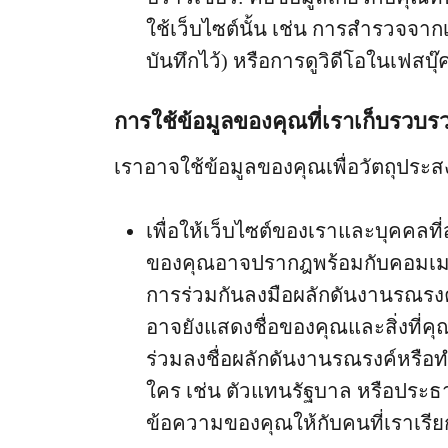
ใช้เว็บไซต์นั้น เช่น การสำรวจจากเ
บันทึกไว้) หรือการดูวิดีโอในเฟสบุ๊
การใช้ข้อมูลของคุณที่เราเก็บรวบร
เราอาจใช้ข้อมูลของคุณเพื่อวัตถุประสง
เพื่อให้เว็บไซต์ของเราและบุคคลท
ของคุณอาจปรากฎพร้อมกับคอมเมนต
การร่วมกันลงมือผลักดันงานรณรงค์
อาจยังแสดงชื่อของคุณและสิ่งที่คุ
ร่วมลงชื่อผลักดันงานรณรงค์หรือท
ใคร เช่น ตัวแทนรัฐบาล หรือประธา
ข้อความของคุณให้กับคนที่เราเรีย