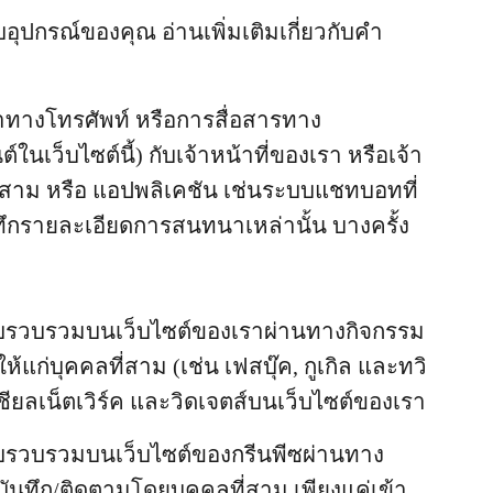
ับอุปกรณ์ของคุณ อ่านเพิ่มเติมเกี่ยวกับคำ
าทางโทรศัพท์ หรือการสื่อสารทาง
ต์ในเว็บไซต์นี้) กับเจ้าหน้าที่ของเรา หรือเจ้า
ลที่สาม หรือ แอปพลิเคชัน เช่นระบบแชทบอทที่
ทึกรายละเอียดการสนทนาเหล่านั้น บางครั้ง
มเก็บรวบรวมบนเว็บไซต์ของเราผ่านทางกิจกรรม
ณให้แก่บุคคลที่สาม (เช่น เฟสบุ๊ค, กูเกิล และทวิ
ชียลเน็ตเวิร์ค และวิดเจตส์บนเว็บไซต์ของเรา
เก็บรวบรวมบนเว็บไซต์ของกรีนพีซผ่านทาง
ี่บันทึก/ติดตามโดยบุคคลที่สาม เพียงแค่เข้า