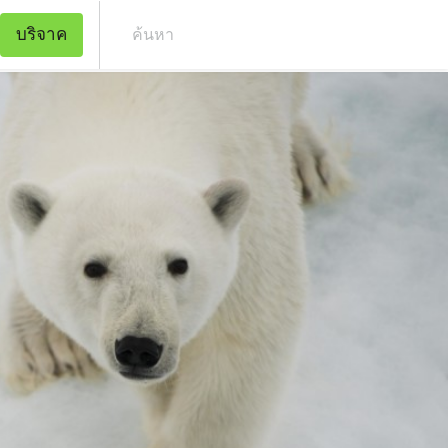
บริจาค
ค้น