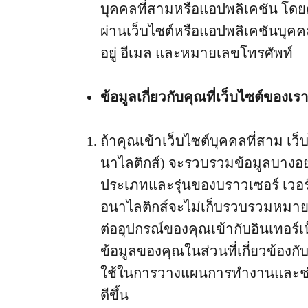
บุคคลที่สามหรือแอปพลิเคชัน โดย
ผ่านเว็บไซต์หรือแอปพลิเคชันบุคคล
อยู่ อีเมล และหมายเลขโทรศัพท์
ข้อมูลเกี่ยวกับคุณที่เว็บไซต์ของ
ถ้าคุณเข้าเว็บไซต์บุคคลที่สาม เว็
นาไลติกส์) จะรวบรวมข้อมูลบางอย่
ประเภทและรุ่นของบราวเซอร์ เวอร
อนาไลติกส์จะไม่เก็บรวบรวมหมายเลข
ต่ออุปกรณ์ของคุณเข้ากับอินเทอร์เ
ข้อมูลของคุณในส่วนที่เกี่ยวข้องก
ใช้ในการวางแผนการทำงานและช่วยใ
ดีขึ้น