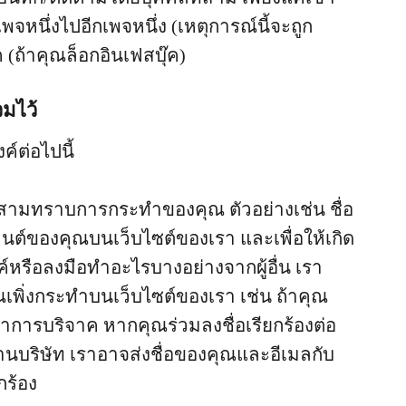
พจหนึ่งไปอีกเพจหนึ่ง (เหตุการณ์นี้จะถูก
ค (ถ้าคุณล็อกอินเฟสบุ๊ค)
วมไว้
ค์ต่อไปนี้
ี่สามทราบการกระทำของคุณ ตัวอย่างเช่น ชื่อ
์ของคุณบนเว็บไซต์ของเรา และเพื่อให้เกิด
หรือลงมือทำอะไรบางอย่างจากผู้อื่น เรา
ณเพิ่งกระทำบนเว็บไซต์ของเรา เช่น ถ้าคุณ
ำการบริจาค หากคุณร่วมลงชื่อเรียกร้องต่อ
นบริษัท เราอาจส่งชื่อของคุณและอีเมลกับ
กร้อง