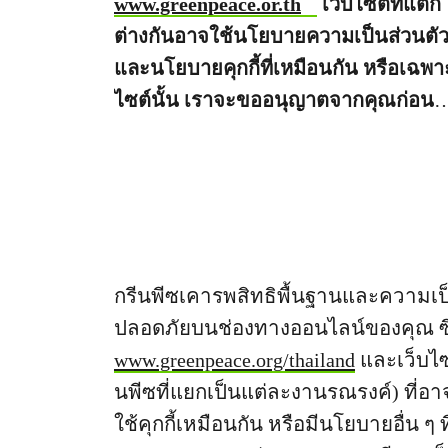
www.greenpeace.or.th
เว็บไซต์ที่แตก
ต่างกันอาจใช้นโยบายความเป็นส่วนตั
และนโยบายคุกกี้ที่เหมือนกัน หรือเฉพา
ไซต์นั้น เราจะขออนุญาตจากคุณก่อน
หากต้องใช้ข้อมูลของคุณเพื่อการอื่นที่
นโยบายนี้ไม่ได้ครอบคลุมถึง
กรีนพีซเคารพสิทธิพื้นฐานและความเป็
ปลอดภัยบนช่องทางออนไลน์ของคุณ ซึ่ง
www.greenpeace.org/thailand
และเว็บไซ
นพีซที่แยกเป็นแต่ละงานรณรงค์) ที
ใช้คุกกี้เหมือนกัน หรือมีนโยบายอื่น ๆ