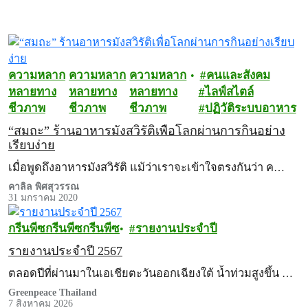
ความหลาก
ความหลาก
ความหลาก
คนและสังคม
หลายทาง
หลายทาง
หลายทาง
ไลฟ์สไตล์
ชีวภาพ
ชีวภาพ
ชีวภาพ
ปฏิวัติระบบอาหาร
“สมถะ” ร้านอาหารมังสวิรัติเพื่อโลกผ่านการกินอย่าง
เรียบง่าย
เมื่อพูดถึงอาหารมังสวิรัติ แม้ว่าเราจะเข้าใจตรงกันว่า ค…
คาลิล พิศสุวรรณ
31 มกราคม 2020
กรีนพีซ
กรีนพีซ
กรีนพีซ
รายงานประจำปี
รายงานประจำปี 2567
ตลอดปีที่ผ่านมาในเอเชียตะวันออกเฉียงใต้ น้ำท่วมสูงขึ้น …
Greenpeace Thailand
7 สิงหาคม 2026