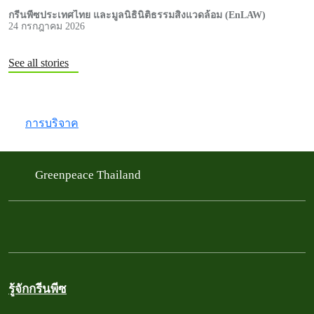
กรีนพีซประเทศไทย และมูลนิธินิติธรรมสิ่งแวดล้อม (EnLAW)
24 กรกฎาคม 2026
See all stories
การบริจาค
Greenpeace Thailand
รู้จักกรีนพีซ