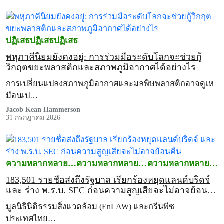
ปฏิเสธ
ปฏิเสธ
ปฏิเสธ
พหุภาคีนิยมยังคงอยู่: การร่วมมือระดับโลกจะช่วยกู้
วิกฤตขยะพลาสติกและสภาพภูมิอากาศได้อย่างไร
การเปลี่ยนแปลงสภาพภูมิอากาศและมลพิษพลาสติกอาจดูเห
มือนเป…
Jacob Kean Hammerson
31 กรกฎาคม 2026
ความหลากหลาย
ความหลากหลาย
ความหลากหลาย
ทางชีวภาพ
ทางชีวภาพ
ทางชีวภาพ
183,501 รายชื่อส่งถึงรัฐบาล เรียกร้องหยุดแลนด์บริดจ์
และ ร่าง พ.ร.บ. SEC ก่อนความสูญเสียจะไม่อาจย้อน
คืน
มูลนิธินิติธรรมสิ่งแวดล้อม (EnLAW) และกรีนพีซ
ประเทศไทย…