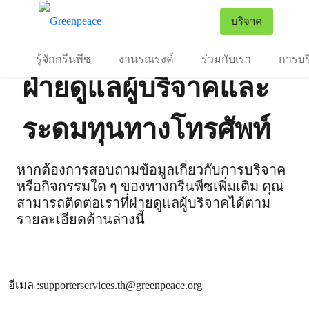
To
บริจาค
เมนู
รู้จักกรีนพีซ
งานรณรงค์
ร่วมกับเรา
การบร
ฝ่ายดูแลผู้บริจาคและ
ระดมทุนทางโทรศัพท์
หากต้องการสอบถามข้อมูลเกี่ยวกับการบริจาค
หรือกิจกรรมใด ๆ ของทางกรีนพีซเพิ่มเติม คุณ
สามารถติดต่อเราที่ฝ่ายดูแลผู้บริจาคได้ตาม
รายละเอียดด้านล่างนี้
อีเมล :
supporterservices.th@greenpeace.org