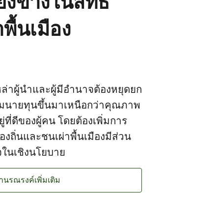
ยงข้างในสิทธิ
พื้นเมือง
หล่าผู้นำและผู้มีอำนาจต้องหยุดยก
มนายทุนขึ้นมาเหนือกว่าคุณภาพ
่ที่ดีของผู้คน โดยต้องเพิ่มการ
งถิ่นและชนเผ่าพื้นเมืองมีส่วน
ใจในเชิงนโยบาย
านรณรงค์เพิ่มเติม