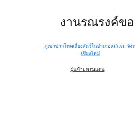
งานรณรงค์ขอ
ฝุ่นข้ามพรมแดน