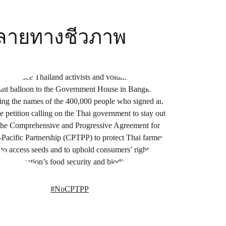
ลายทางชีวภาพ
#NoCPTPP