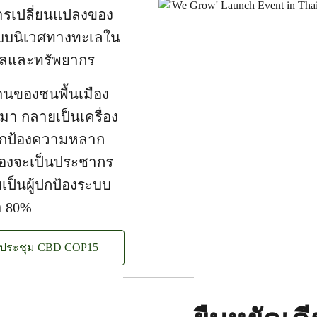
ารเปลี่ยนแปลงของ
ะบบนิเวศทางทะเลใน
ะเลและทรัพยากร
งานของชนพื้นเมือง
มมา กลายเป็นเครื่อง
ปกป้องความหลาก
ืองจะเป็นประชากร
เป็นผู้ปกป้องระบบ
า 80%
ารประชุม CBD COP15