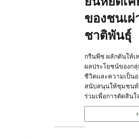
ยืนหยัดเคี
ของชนเผ่า
ชาติพันธุ์
กรีนพีซ ผลักดันให้เ
ผลประโยชน์ของกลุ่
ชีวิตและความเป็นอยู
สนับสนุนให้ชุมชนท้อ
ร่วมเพื่อการตัดสิน
ง