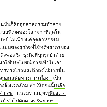
เจนนั่นก็คืออุตสาหกรรมทำลาย
ระบบนิเวศของโลกมากที่สุดใน
ุษย์ ไม่เพียงแค่อุตสาหกรรม
ปแบบของธุรกิจที่ใช้ทรัพยากรของ
พลิงฟอสซิล ธุรกิจที่บุกรุกป่าด้วย
ี่มาใช้ประโยชน์ การเข้าไปเอา
ทรห่างไกลและลึกลงไปมากขึ้น
ัง
ก่อมลพิษทางการเมือง
เป็น
งสิ่งแวดล้อม ทำให้ตอนนี้
เหลือ
ค่ 15%
และมหาสมุทร
เพียง 3%
มนุษย์เข้าไปตักตวงทรัพยากร