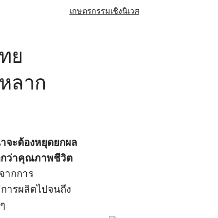
เกษตรกรรมเชิงนิเวศ
ไทย
มหลาก
้นำจะต้องหยุดยกผล
อกว่าคุณภาพชีวิต
่มจากการ
ธีการผลิตไปจนถึง
 ๆ