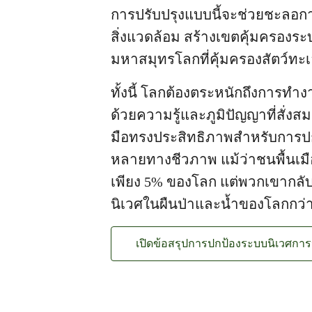
การปรับปรุงแบบนี้จะช่วยชะลอก
สิ่งแวดล้อม สร้างเขตคุ้มครองร
มหาสมุทรโลกที่คุ้มครองสัตว์ท
ทั้งนี้ โลกต้องตระหนักถึงการทำ
ด้วยความรู้และภูมิปัญญาที่สั่งส
มือทรงประสิทธิภาพสำหรับการ
หลายทางชีวภาพ แม้ว่าชนพื้นเม
เพียง 5% ของโลก แต่พวกเขากลับ
นิเวศในผืนป่าและน้ำของโลกกว่
เปิดข้อสรุปการปกป้องระบบนิเวศก