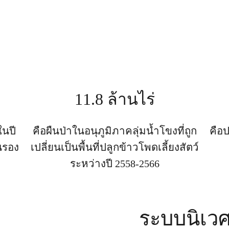
11.8 ล้านไร่
นปี
คือผืนป่าในอนุภูมิภาคลุ่มน้ำโขงที่ถูก
คือ
นรอง
เปลี่ยนเป็นพื้นที่ปลูกข้าวโพดเลี้ยงสัตว์
ระหว่างปี 2558-2566
ระบบนิเวศ