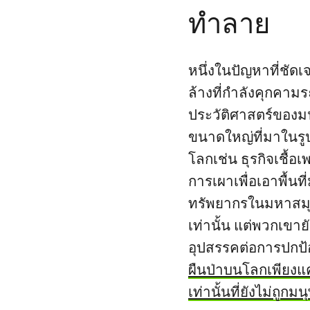
ทำลาย
หนึ่งในปัญหาที่ชัด
ล้างที่กำลังคุกคาม
ประวัติศาสตร์ของมน
ขนาดใหญ่ที่มาในรู
โลกเช่น ธุรกิจเชื้อเ
การเผาเพื่อเอาพื้นท
ทรัพยากรในมหาสมุ
เท่านั้น แต่พวกเขาย
อุปสรรคต่อการปกป้อ
ผืนป่าบนโลกเพียงแ
เท่านั้นที่ยังไม่ถูก