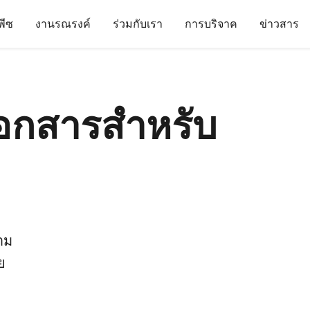
นพีซ
งานรณรงค์
ร่วมกับเรา
การบริจาค
ข่าวสาร
อกสารสำหรับ
าม
ย