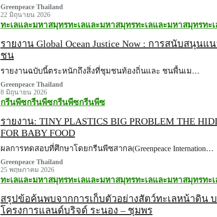
Greenpeace Thailand
22 มิถุนายน 2026
ทะเลและมหาสมุทร
ทะเลและมหาสมุทร
ทะเลและมหาสมุทร
ทะเ
รายงาน Global Ocean Justice Now : การสนับสนุนแ
ชน
รายงานฉบับนี้ตระหนักถึงสิ่งที่ชุมชนท้องถิ่นและ ชนพื้นเม…
Greenpeace Thailand
8 มิถุนายน 2026
กรีนพีซ
กรีนพีซ
กรีนพีซ
กรีนพีซ
รายงาน: TINY PLASTICS BIG PROBLEM THE HID
FOR BABY FOOD
ผลการทดสอบที่ศึกษาโดยกรีนพีซสากล(Greenpeace Internation…
Greenpeace Thailand
25 พฤษภาคม 2026
ทะเลและมหาสมุทร
ทะเลและมหาสมุทร
ทะเลและมหาสมุทร
ทะเ
สรุปข้อค้นพบจากการเก็บตัวอย่างสัตว์ทะเลหน้าดิน 
โครงการแลนด์บริจด์ ระนอง – ชุมพร