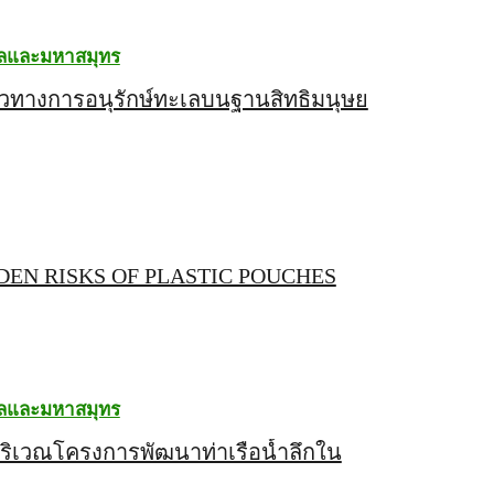
ลและมหาสมุทร
นวทางการอนุรักษ์ทะเลบนฐานสิทธิมนุษย
DEN RISKS OF PLASTIC POUCHES
ลและมหาสมุทร
บริเวณโครงการพัฒนาท่าเรือน้ำลึกใน