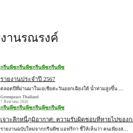
งานรณรงค์
กรีนพีซ
กรีนพีซ
กรีนพีซ
กรีนพีซ
รายงานประจำปี 2567
ตลอดปีที่ผ่านมาในเอเชียตะวันออกเฉียงใต้ น้ำท่วมสูงขึ้น …
Greenpeace Thailand
7 สิงหาคม 2026
กรีนพีซ
กรีนพีซ
กรีนพีซ
กรีนพีซ
เจาะลึกหนี้ภูมิอากาศ: ความรับผิดชอบที่หายไปของกลุ่มผ
รายงานฉบับใหม่จากกรีนพีซ แอฟริกา ชี้ให้เห็นว่า คนเพียงส…