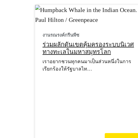
งานรณรงค์กรีนพีซ
ร่วมผลักดันเขตคุ้มครองระบบนิเวศ
ทางทะเลในมหาสมุทรโลก
เราอยากชวนทุกคนมาเป็นส่วนหนึ่งในการ
เรียกร้องให้รัฐบาลไท…