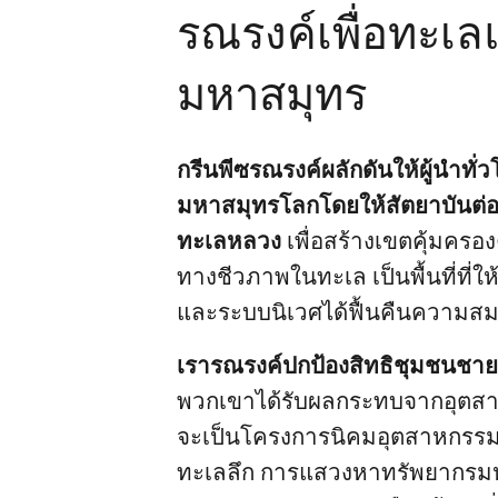
รณรงค์เพื่อทะเ
มหาสมุทร
กรีนพีซรณรงค์ผลักดันให้ผู้นำทั่
มหาสมุทรโลกโดยให้สัตยาบันต่
ทะเลหลวง
เพื่อสร้างเขตคุ้มค
ทางชีวภาพในทะเล เป็นพื้นที่ที่ให้ส
และระบบนิเวศได้ฟื้นคืนความสม
เรารณรงค์ปกป้องสิทธิชุมชนชายฝ
พวกเขาได้รับผลกระทบจากอุตสาห
จะเป็นโครงการนิคมอุตสาหกรรม
ทะเลลึก การแสวงหาทรัพยากร