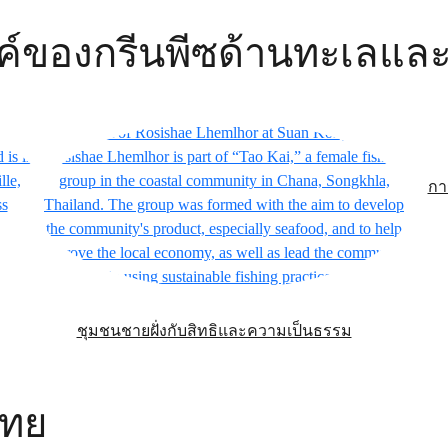
์ของกรีนพีซด้านทะเลแล
กา
ชุมชนชายฝั่งกับสิทธิและความเป็นธรรม
ไทย