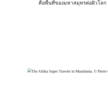
คือพื้นที่ของมหาสมุทรต่อผิวโลก