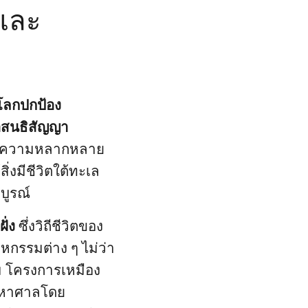
ลและ
วโลกปกป้อง
อสนธิสัญญา
รองความหลากหลาย
ิ่งมีชีวิตใต้ทะเล
บูรณ์
ั่ง
ซึ่งวิถีชีวิตของ
กรรมต่าง ๆ ไม่ว่า
 โครงการเหมือง
มหาศาลโดย