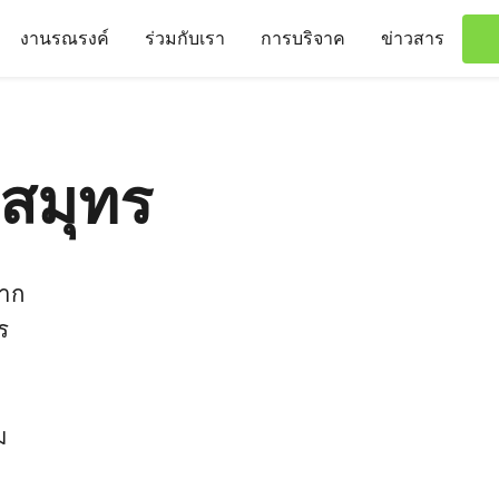
งานรณรงค์
ร่วมกับเรา
การบริจาค
ข่าวสาร
สมุทร
จาก
ร
ม