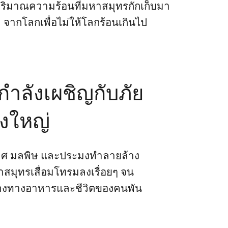
ปริมาณความร้อนที่มหาสมุทรกักเก็บมา
จากโลกเพื่อไม่ให้โลกร้อนเกินไป
ำลังเผชิญกับภัย
้งใหญ่
าศ มลพิษ และประมงทำลายล้าง
สมุทรเสื่อมโทรมลงเรื่อยๆ จน
คงทางอาหารและชีวิตของคนพัน