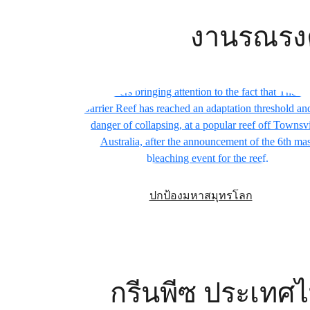
งานรณรงค
ปกป้องมหาสมุทรโลก
กรีนพีซ ประเทศ