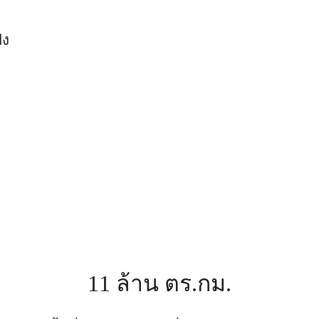
่ง
11 ล้าน ตร.กม.