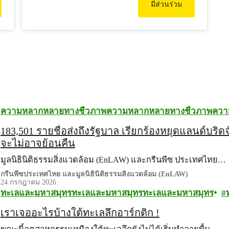
มีส่วนร่วม
ความหลากหลายทางชีวภาพ
ความหลากหลายทางชีวภาพ
ควา
183,501 รายชื่อส่งถึงรัฐบาล เรียกร้องหยุดแลนด์บริด
จะไม่อาจย้อนคืน
มูลนิธินิติธรรมสิ่งแวดล้อม (EnLAW) และกรีนพีซ ประเทศไทย…
กรีนพีซประเทศไทย และมูลนิธินิติธรรมสิ่งแวดล้อม (EnLAW)
24 กรกฎาคม 2026
ทะเลและมหาสมุทร
ทะเลและมหาสมุทร
ทะเลและมหาสมุทร
เราเจออะไรบ้างใต้ทะเลลึกอาร์กติก !