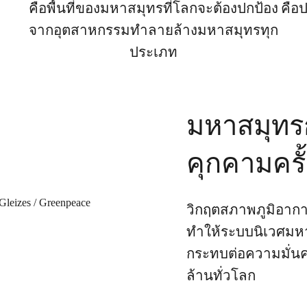
คือพื้นที่ของมหาสมุทรที่โลกจะต้องปกป้อง
คือ
จากอุตสาหกรรมทำลายล้างมหาสมุทรทุก
ประเภท
มหาสมุทรก
คุกคามครั
วิกฤตสภาพภูมิอาก
ทำให้ระบบนิเวศมหา
กระทบต่อความมั่น
ล้านทั่วโลก