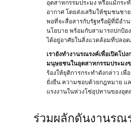
อุตสาหกรรมประมง หรือแม้กระทั่
อากาศ โดยส่งเสริมให้ชุมชนชายฝั่ง
พอที่จะสื่อสารกับรัฐหรือผู้ที่ม
นโยบาย พร้อมกับสามารถปกป้องสิ
ได้อยู่อาศัยในสิ่งแวดล้อมที่ปล
เรายังทำงานรณรงค์เพื่อเปิดโปงก
มนุษยชนในอุตสาหกรรมประมง
ร้องให้ยุติการกระทำดังกล่าว เพ
ยั่งยืน ความชอบด้วยกฎหมาย แล
แรงงานในห่วงโซ่อุปทานของอุ
ร่วมผลักดันงานรณร