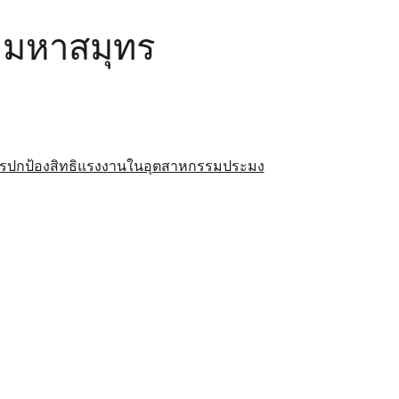
ะมหาสมุทร
รปกป้องสิทธิแรงงานในอุตสาหกรรมประมง