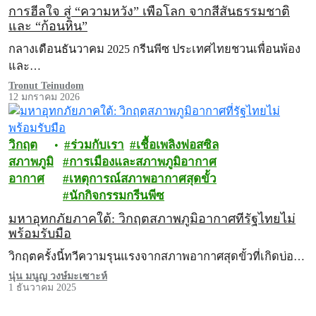
การฮีลใจ สู่ “ความหวัง” เพื่อโลก จากสีสันธรรมชาติ
และ “ก้อนหิน”
กลางเดือนธันวาคม 2025 กรีนพีซ ประเทศไทยชวนเพื่อนพ้อง
และ…
Tronut Teinudom
12 มกราคม 2026
วิกฤต
ร่วมกับเรา
เชื้อเพลิงฟอสซิล
สภาพภูมิ
การเมืองและสภาพภูมิอากาศ
อากาศ
เหตุการณ์สภาพอากาศสุดขั้ว
นักกิจกรรมกรีนพีซ
มหาอุทกภัยภาคใต้: วิกฤตสภาพภูมิอากาศที่รัฐไทยไม่
พร้อมรับมือ
วิกฤตครั้งนี้ทวีความรุนแรงจากสภาพอากาศสุดขั้วที่เกิดบ่อ…
นุ่น มนูญ วงษ์มะเซาะห์
1 ธันวาคม 2025