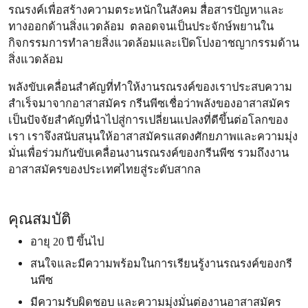
รณรงค์เพื่อสร้างความตระหนักในสังคม สื่อสารปัญหาและ
ทางออกด้านสิ่งแวดล้อม ตลอดจนเป็นประจักษ์พยานใน
กิจกรรมการทำลายสิ่งแวดล้อมและเปิดโปงอาชญากรรมด้าน
สิ่งแวดล้อม
พลังขับเคลื่อนสำคัญที่ทำให้งานรณรงค์ของเราประสบความ
สำเร็จมาจากอาสาสมัคร กรีนพีซเชื่อว่าพลังของอาสาสมัคร
เป็นปัจจัยสำคัญที่นำไปสู่การเปลี่ยนแปลงที่ดีขึ้นต่อโลกของ
เรา เราจึงสนับสนุนให้อาสาสมัครแสดงศักยภาพและความมุ่ง
มั่นเพื่อร่วมกันขับเคลื่อนงานรณรงค์ของกรีนพีซ รวมถึงงาน
อาสาสมัครของประเทศไทยสู่ระดับสากล
คุณสมบัติ
อายุ 20 ปี ขึ้นไป
สนใจและมีความพร้อมในการเรียนรู้งานรณรงค์ของกรี
นพีซ
มีความรับผิดชอบ และความมุ่งมั่นต่องานอาสาสมัคร