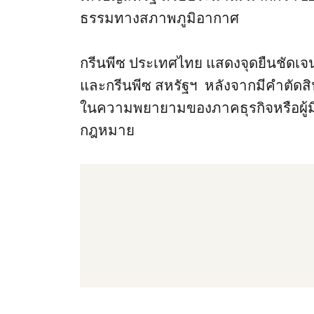
ธรรมทางสภาพภูมิอากาศ
กรีนพีซ ประเทศไทย แสดงจุดยืนชัดเจน
และกรีนพีซ สหรัฐฯ หลังจากมีคำตัดสินคด
ในความพยายามของภาคธุรกิจหรือผู
กฎหมาย