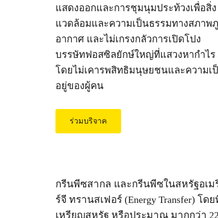
แสดงออกและการชุมนุมประท้วงเพื่อสิ่ง
แวดล้อมและความเป็นธรรมทางสภาพภู
อากาศ และไม่เกรงกลัวการเปิดโปง
บรรษัทฟอสซิลยักษ์ใหญ่ที่แสวงหากำไร
โดยไม่เคารพสิทธิมนุษยชนและความเป
อยู่ของผู้คน
ร่วมบริจาค
กรีนพีซสากล และกรีนพีซในสหรัฐอเมริกา
ร์จี ทรานสเฟอร์ (Energy Transfer) โ
เหรียญสหรัฐ หรือประมาณ มากกว่า 22,000