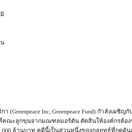
มิ
็น
 (Greenpeace Inc, Greenpeace Fund) กำลังเผชิญกับ
ดยที่คณะลูกขุนจากมณฑลมอร์ตัน ตัดสินให้องค์กรต้อ
 ล้านบาท คดีนี้เป็นส่วนหนึ่งของกลยุทธ์ที่กดดันเพื