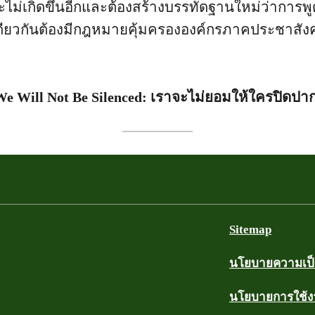
ม่เกิดขึ้นอีกและต้องสร้างบรรทัดฐานใหม่ว่าการพู
ยวกันต้องมีกฎหมายคุ้มครององค์กรภาคประชาสังคม
We Will Not Be Silenced: เราจะไม่ยอมให้ใครปิดปาก
Sitemap
นโยบายความเป็น
นโยบายการใช้