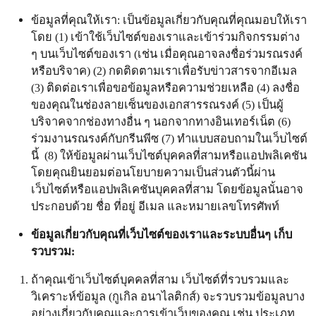
ข้อมูลที่คุณให้เรา: เป็นข้อมูลเกี่ยวกับคุณที่คุณมอบให้เรา
โดย (1) เข้าใช้เว็บไซต์ของเราและเข้าร่วมกิจกรรมต่าง
ๆ บนเว็บไซต์ของเรา (เช่น เมื่อคุณอาจลงชื่อร่วมรณรงค์
หรือบริจาค) (2) กดติดตามเราเพื่อรับข่าวสารจากอีเมล
(3) ติดต่อเราเพื่อขอข้อมูลหรือความช่วยเหลือ (4) ลงชื่อ
ของคุณในช่องลายเซ็นของเอกสารรณรงค์ (5) เป็นผู้
บริจาคจากช่องทางอื่น ๆ นอกจากทางอินเทอร์เน็ต (6)
ร่วมงานรณรงค์กับกรีนพีซ (7) ทำแบบสอบถามในเว็บไซต์
นี้ (8) ให้ข้อมูลผ่านเว็บไซต์บุคคลที่สามหรือแอปพลิเคชัน
โดยคุณยินยอมต่อนโยบายความเป็นส่วนตัวนี้ผ่าน
เว็บไซต์หรือแอปพลิเคชันบุคคลที่สาม โดยข้อมูลนั้นอาจ
ประกอบด้วย ชื่อ ที่อยู่ อีเมล และหมายเลขโทรศัพท์
ข้อมูลเกี่ยวกับคุณที่เว็บไซต์ของเราและระบบอื่นๆ เก็บ
รวบรวม:
ถ้าคุณเข้าเว็บไซต์บุคคลที่สาม เว็บไซต์ที่รวบรวมและ
วิเคราะห์ข้อมูล (กูเกิล อนาไลติกส์) จะรวบรวมข้อมูลบาง
อย่างเกี่ยวกับคุณและการเข้าเว็บของคุณ เช่น ประเภท