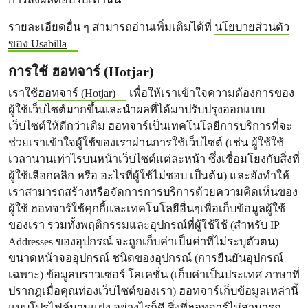
รายละเอียดอื่น ๆ สามารถอ่านเพิ่มเติมได้ที่
นโยบายส่วนตัว
ของ Usabilla
การใช้ ฮอทจาร์ (Hotjar)
เราใช้
ฮอทจาร์ (Hotjar)
เพื่อให้เราเข้าใจความต้องการของ
ผู้ใช้เว็บไซต์มากขึ้นและนำผลที่ได้มาปรับปรุงออกแบบ
เว็บไซต์ให้ดีกว่าเดิม ฮอทจาร์เป็นเทคโนโลยีการบริการที่จะ
ช่วยเราเข้าใจผู้ใช้ของเราผ่านการใช้เว็บไซต์ (เช่น ผู้ใช้ใช้
เวลานานเท่าไรบนหน้าเว็บไซต์แต่ละหน้า ซึ่งเชื่อมโยงกับสิ่งที่
ผู้ใช้เลือกคลิก หรือ อะไรที่ผู้ใช้ไม่ชอบ เป็นต้น) และยังทำให้
เราสามารถสร้างหรือจัดการการบริการด้วยความคิดเห็นของ
ผู้ใช้ ฮอทจาร์ใช้คุกกี้และเทคโนโลยีอื่นๆเพื่อเก็บข้อมูลผู้ใช้
ของเรา รวมทั้งพฤติกรรมและอุปกรณ์ที่ผู้ใช้ใช้ (สำหรับ IP
Addresses ของอุปกรณ์ จะถูกเก็บค่าเป็นค่าที่ไม่ระบุตัวตน)
ขนาดหน้าจออุปกรณ์ ชนิดของอุปกรณ์ (การยืนยันอุปกรณ์
เฉพาะ) ข้อมูลบราวเซอร์ โลเคชั่น (เก็บค่าเป็นประเทศ ภาษาที่
ปรากฎเมื่อคุณท่องเว็บไซต์ของเรา) ฮอทจาร์เก็บข้อมูลเหล่านี้
แบบโปรไฟล์นามแฝง อย่างไรก็ดี สิ่งที่ฮอทจาร์ไม่สามารถ