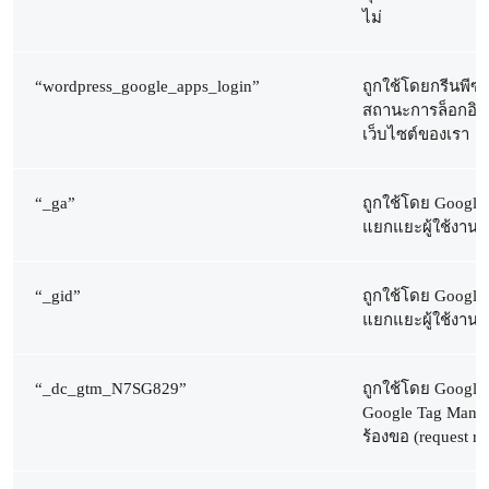
ไม่
“wordpress_google_apps_login”
ถูกใช้โดยกรีนพีซ
สถานะการล็อกอินของ
เว็บไซต์ของเรา
“_ga”
ถูกใช้โดย Google 
แยกแยะผู้ใช้งาน
“_gid”
ถูกใช้โดย Google 
แยกแยะผู้ใช้งาน
“_dc_gtm_N7SG829”
ถูกใช้โดย Google 
Google Tag Manag
ร้องขอ (request ra