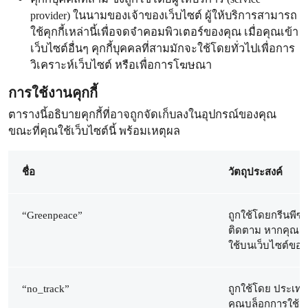
provider) ในนามของเจ้าของเว็บไซต์ ผู้ให้บริการสามารถ
ใช้คุกกี้เหล่านี้เพื่อจดจำคอมพิวเตอร์ของคุณ เมื่อคุณเข้า
เว็บไซต์อื่นๆ คุกกี้บุคคลที่สามมักจะใช้โดยทั่วไปเพื่อการ
วิเคราะห์เว็บไซต์ หรือเพื่อการโฆษณา
การใช้งานคุกกี้
ตารางนี้อธิบายคุกกี้ที่อาจถูกจัดเก็บลงในอุปกรณ์ของคุณ
ขณะที่คุณใช้เว็บไซต์นี้ พร้อมเหตุผล
ชื่อ
วัตถุประสงค์
“Greenpeace”
ถูกใช้โดยกรีนพี
ติดตาม หากคุณยอมร
ใช้บนเว็บไซต์ของ
“no_track”
ถูกใช้โดย ประเทศ
คุณบล็อกการใช้คุก