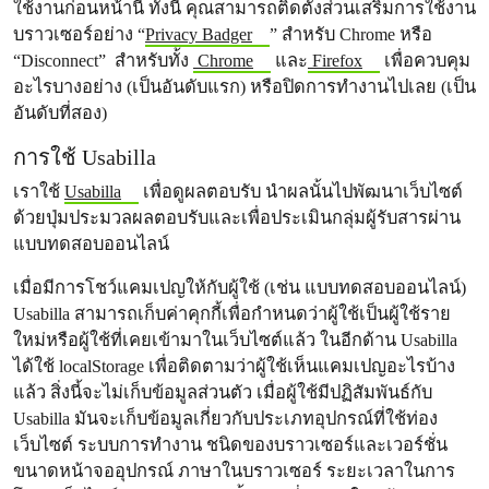
ใช้งานก่อนหน้านี้ ทั้งนี้ คุณสามารถติดตั้งส่วนเสริมการใช้งาน
บราวเซอร์อย่าง “
Privacy Badger
” สำหรับ Chrome หรือ
“Disconnect” สำหรับทั้ง
Chrome
และ
Firefox
เพื่อควบคุม
อะไรบางอย่าง (เป็นอันดับแรก) หรือปิดการทำงานไปเลย (เป็น
อันดับที่สอง)
การใช้ Usabilla
เราใช้
Usabilla
เพื่อดูผลตอบรับ นำผลนั้นไปพัฒนาเว็บไซต์
ด้วยปุ่มประมวลผลตอบรับและเพื่อประเมินกลุ่มผู้รับสารผ่าน
แบบทดสอบออนไลน์
เมื่อมีการโชว์แคมเปญให้กับผู้ใช้ (เช่น แบบทดสอบออนไลน์)
Usabilla สามารถเก็บค่าคุกกี้เพื่อกำหนดว่าผู้ใช้เป็นผู้ใช้ราย
ใหม่หรือผู้ใช้ที่เคยเข้ามาในเว็บไซต์แล้ว ในอีกด้าน Usabilla
ได้ใช้ localStorage เพื่อติดตามว่าผู้ใช้เห็นแคมเปญอะไรบ้าง
แล้ว สิ่งนี้จะไม่เก็บข้อมูลส่วนตัว เมื่อผู้ใช้มีปฏิสัมพันธ์กับ
Usabilla มันจะเก็บข้อมูลเกี่ยวกับประเภทอุปกรณ์ที่ใช้ท่อง
เว็บไซต์ ระบบการทำงาน ชนิดของบราวเซอร์และเวอร์ชั่น
ขนาดหน้าจออุปกรณ์ ภาษาในบราวเซอร์ ระยะเวลาในการ