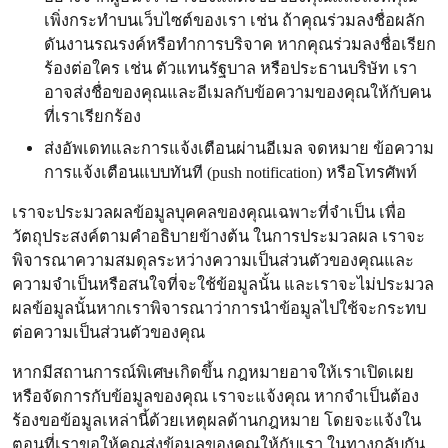
เพิ่งกระทำบนเว็บไซต์ของเรา เช่น ถ้าคุณร่วมลงชื่อผลัก
ดันงานรณรงค์หรือทำการบริจาค หากคุณร่วมลงชื่อเรียก
ร้องต่อใคร เช่น ตัวแทนรัฐบาล หรือประธานบริษัท เรา
อาจส่งชื่อของคุณและอีเมลกับข้อความของคุณให้กับคน
ที่เราเรียกร้อง
ส่งอัพเดทและการแจ้งเตือนผ่านอีเมล จดหมาย ข้อความ
การแจ้งเตือนแบบทันที (push notification) หรือโทรศัพท์
เราจะประมวลผลข้อมูลบุคคลของคุณเฉพาะที่จำเป็น เพื่อ
วัตถุประสงค์ตามคำอธิบายข้างต้น ในการประมวลผล เราจะ
พิจารณาความสมดุลระหว่างความเป็นส่วนตัวของคุณและ
ความจำเป็นหรือสนใจที่จะใช้ข้อมูลนั้น และเราจะไม่ประมวล
ผลข้อมูลนั้นหากเราพิจารณาว่าการนำข้อมูลไปใช้จะกระทบ
ต่อความเป็นส่วนตัวของคุณ
หากมีสถานการณ์พิเศษเกิดขึ้น กฎหมายอาจให้เราเปิดเผย
หรือจัดการกับข้อมูลของคุณ เราจะแจ้งคุณ หากจำเป็นต้อง
ร้องขอข้อมูลเหล่านี้ด้วยเหตุผลด้านกฎหมาย โดยจะแจ้งใน
ตอนที่เราขอให้คุณส่งข้อมูลของคุณให้กับเรา ในทางกลับกัน