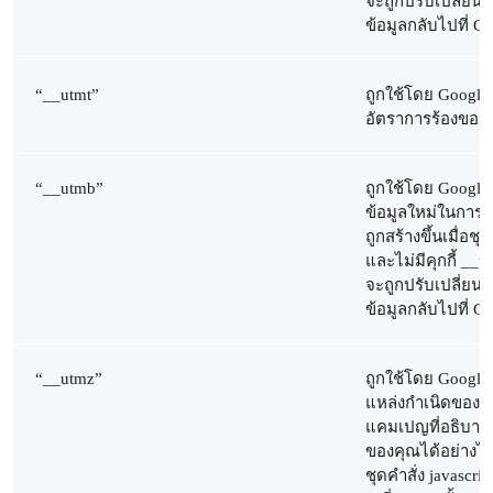
จะถูกปรับเปลี่ยนทุ
ข้อมูลกลับไปที่ Go
“__utmt”
ถูกใช้โดย Google 
อัตราการร้องขอ
“__utmb”
ถูกใช้โดย Google A
ข้อมูลใหม่ในการเยี
ถูกสร้างขึ้นเมื่อชุ
และไม่มีคุกกี้ __ut
จะถูกปรับเปลี่ยนทุ
ข้อมูลกลับไปที่ Go
“__utmz”
ถูกใช้โดย Google A
แหล่งกำเนิดของกา
แคมเปญที่อธิบายว่า
ของคุณได้อย่างไร คุ
ชุดคำสั่ง javascr