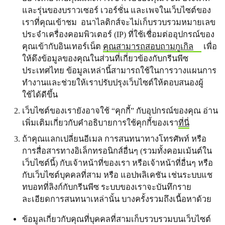
และรุ่นของบราวเซอร์ เวอร์ชั่น และเพจในเว็บไซต์ของ
เราที่คุณเข้าชม อนาไลติกส์จะไม่เก็บรวบรวมหมายเลข
ประจำเครื่องคอมพิวเตอร์ (IP) ที่ใช้เชื่อมต่ออุปกรณ์ของ
คุณเข้ากับอินเทอร์เน็ต
คุณสามารถสอบถามกูเกิล
เพื่อ
ให้ดึงข้อมูลของคุณในส่วนที่เกี่ยวข้องกับกรีนพีซ
ประเทศไทย ข้อมูลเหล่านี้สามารถใช้ในการวางแผนการ
ทำงานและช่วยให้เราปรับปรุงเว็บไซต์ให้ตอบสนองผู้
ใช้ได้ดีขึ้น
เว็บไซต์ของเรายังอาจใช้ “คุกกี้” กับอุปกรณ์ของคุณ อ่าน
เพิ่มเติมเกี่ยวกับคำอธิบายการใช้คุกกี้ของเรา
ที่นี่
ถ้าคุณแลกเปลี่ยนอีเมล การสนทนาทางโทรศัพท์ หรือ
การสื่อสารทางอิเล็กทรอนิกส์อื่นๆ (รวมทั้งคอมเม้นต์ใน
เว็บไซต์นี้) กับเจ้าหน้าที่ของเรา หรือเจ้าหน้าที่อื่นๆ หรือ
กับเว็บไซต์บุคคลที่สาม หรือ แอปพลิเคชัน เช่นระบบแช
ทบอทที่ลิงก์กับกรีนพีซ ระบบของเราจะบันทึกราย
ละเอียดการสนทนาเหล่านั้น บางครั้งรวมถึงเนื้อหาด้วย
ข้อมูลเกี่ยวกับคุณที่บุคคลที่สามเก็บรวบรวมบนเว็บไซต์