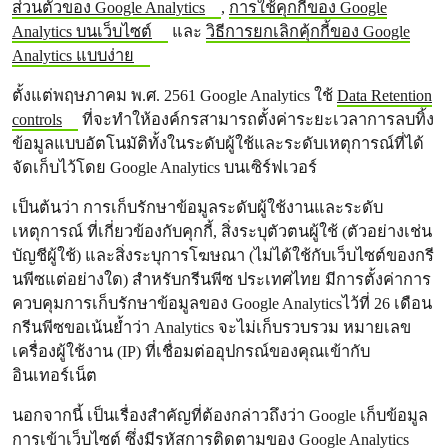
ส่วนตัวของ Google Analytics
,
การใช้คุกกี้ของ Google
Analytics บนเว็บไซต์
และ
วิธีการยกเลิกคุ้กกี้ของ Google
Analytics แบบง่าย
ตั้งแต่พฤษภาคม พ.ศ. 2561 Google Analytics ใช้
Data Retention
controls
ที่จะทำให้องค์กรสามารถตั้งค่าระยะเวลาการลบทิ้ง
ข้อมูลแบบอัตโนมัติทั้งในระดับผู้ใช้และระดับเหตุการณ์ที่ได้
จัดเก็บไว้โดย Google Analytics บนเซิร์ฟเวอร์
เป็นต้นว่า การเก็บรักษาข้อมูลระดับผู้ใช้งานและระดับ
เหตุการณ์ ที่เกี่ยวข้องกับคุกกี้, สิ่งระบุตัวตนผู้ใช้ (ตัวอย่างเช่น
บัญชีผู้ใช้) และสิ่งระบุการโฆษณา (ไม่ได้ใช้กับเว็บไซต์ของกรี
นพีซแต่อย่างใด) สำหรับกรีนพีซ ประเทศไทย มีการตั้งค่าการ
ควบคุมการเก็บรักษาข้อมูลของ Google Analyticsไว้ที่ 26 เดือน
กรีนพีซขอเน้นย้ำว่า Analytics จะไม่เก็บรวบรวม หมายเลข
เครื่องผู้ใช้งาน (IP) ที่เชื่อมต่ออุปกรณ์ของคุณเข้ากับ
อินเทอร์เน็ต
นอกจากนี้ เป็นเรื่องสำคัญที่ต้องกล่าวถึงว่า Google เก็บข้อมูล
การเข้าเว็บไซต์ ซึ่งมีรหัสการติดตามของ Google Analytics