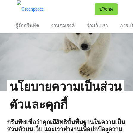
To
บริจาค
เมนู
รู้จักกรีนพีซ
งานรณรงค์
ร่วมกับเรา
การบร
นโยบายความเป็นส่วน
ตัวและคุกกี้
กรีนพีซเชื่อว่าคุณมีสิทธิขั้นพื้นฐานในความเป็น
ส่วนตัวบนเว็บ และเราทำงานเพื่อปกป้องความ