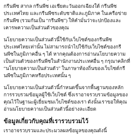
กรีนพีซ สากล กรีนพีซ เอเชียตะวันออกเฉียงใต้ กรีนพีซ
ประเทศไทย และกรีนพีซระดับชาติและภูมิภาค ในเครือข่าย
กรีนพีซ (รวมกันเป็น “กรีนพีซ”) ให้คำมั่นว่าจะปกป้องและ
เคารพความเป็นส่วนตัวของคุณ
นโยบายความเป็นส่วนตัวนี้ใช้กับเว็บไซต์ของกรีนพีซ
ประเทศไทยเท่านั้น ไม่สามารถนำไปใช้กับเว็บไซต์ของกรี
นพีซในภูมิภาคอื่น ๆ ได้ หากคุณต้องการอ่านนโยบายความ
เป็นส่วนตัวของกรีนพีซในสำนักงานประเทศอื่น ๆ กรุณาคลิกที่
“นโยบายความเป็นส่วนตัว” ในภาษาท้องถิ่นของเว็บไซต์กรี
นพีซในภูมิภาคหรือประเทศนั้น ๆ
นโยบายความเป็นส่วนตัวนี้กำหนดขึ้นจากพื้นฐานของหลัก
การรวบรวมข้อมูลผู้ใช้เว็บไซต์ ซึ่งเราอาจรวบรวมข้อมูลของ
คุณไว้ในฐานะผู้เยี่ยมชมเว็บไซต์ของเรา ดังนั้นเราขอให้คุณ
อ่านนโยบายความเป็นส่วนตัวนี้อย่างละเอียด
ข้อมูลเกี่ยวกับคุณที่เรารวบรวมไว้
เราอาจรวบรวมและประมวลผลข้อมูลของคุณดังนี้