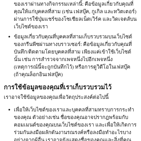
ของเราผ่านทางกิจกรรมเหล่านี้: คือข้อมูลเกี่ยวกับคุณที่
คุณให้แก่บุคคลที่สาม (เช่น เฟสบุ๊ค, กูเกิล และทวิตเตอร์)
ผ่านการใช้ปุ่มแชร์ของโซเชียลเน็ตเวิร์ค และวิดเจตส์บน
เว็บไซต์ของเรา
ข้อมูลเกี่ยวกับคุณที่บุคคลที่สามเก็บรวบรวมบนเว็บไซต์
ของกรีนพีซผ่านทางบราวเซอร์: คือข้อมูลเกี่ยวกับคุณที่
บันทึก/ติดตามโดยบุคคลที่สาม เพียงแค่เข้าใช้เว็บไซต์
นั้น เช่น การสำรวจจากเพจหนึ่งไปอีกเพจหนึ่ง
(เหตุการณ์นี้จะถูกบันทึกไว้) หรือการดูวิดีโอในเฟสบุ๊ค
(ถ้าคุณล็อกอินเฟสบุ๊ค)
การใช้ข้อมูลของคุณที่เราเก็บรวบรวมไว้
เราอาจใช้ข้อมูลของคุณเพื่อวัตถุประสงค์ต่อไปนี้
เพื่อให้เว็บไซต์ของเราและบุคคลที่สามทราบการกระทำ
ของคุณ ตัวอย่างเช่น ชื่อของคุณอาจปรากฎพร้อมกับ
คอมเมนต์ของคุณบนเว็บไซต์ของเรา และเพื่อให้เกิดการ
ร่วมกันลงมือผลักดันงานรณรงค์หรือลงมือทำอะไรบาง
อย่างจากผู้อื่น เราอาจยังแสดงชื่อของคุณและสิ่งที่คุณ