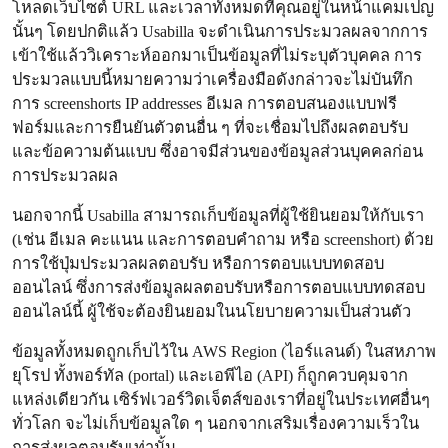
โหลดเว็บไซต์ URL และเวลาทั้งหมดที่คุณอยู่ในหน้าแคมเปญ
นั้นๆ โดยปกติแล้ว Usabilla จะดำเนินการประมวลผลจากการ
เข้าใช้แล้ววิเคราะห์ออกมาเป็นข้อมูลที่ไม่ระบุตัวบุคคล การ
ประมวลแบบนี้หมายความว่าเครื่องมือดังกล่าวจะไม่บันทึก
การ screenshorts IP addresses อีเมล การตอบสนองแบบฟรี
ฟอร์มและการยืนยันตัวตนอื่น ๆ ที่จะเชื่อมไปถึงผลตอบรับ
และข้อความต้นแบบ ซึ่งอาจมีส่วนของข้อมูลส่วนบุคคลก่อน
การประมวลผล
นอกจากนี้ Usabilla สามารถเก็บข้อมูลที่ผู้ใช้ยินยอมให้กับเรา
(เช่น อีเมล คะแนน และการตอบคำถาม หรือ screenshort) ด้วย
การใช้ปุ่มประมวลผลตอบรับ หรือการตอบแบบทดสอบ
ออนไลน์ ซึ่งการส่งข้อมูลผลตอบรับหรือการตอบแบบทดสอบ
ออนไลน์นี้ ผู้ใช้จะต้องยินยอมในนโยบายความเป็นส่วนตัว
ข้อมูลทั้งหมดถูกเก็บไว้ใน AWS Region (ไอร์แลนด์) ในสหภาพ
ยุโรป ทั้งพอร์ทัล (portal) และเอพีไอ (API) ก็ถูกควบคุมจาก
แหล่งเดียวกัน เซิร์ฟเวอร์วิดเจ็ตส์ของเราที่อยู่ในประเทศอื่นๆ
ทั่วโลก จะไม่เก็บข้อมูลใด ๆ นอกจากเสริมเรื่องความเร็วใน
การส่งผลตอบรับเท่านั้น