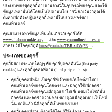
ประเภทของชุดคุกกี้ทางด้านล่างนี้ในอุปกรณ์ของคุณ และใช้
ข้อมูลเหล่านั้นได้โดยเป็นไปตามนโยบายนี้ ยกเว้นว่าคุณได้
ตั้งค่าเพื่อที่จะปฏิเสธคุกกี้เหล่านี้ในบราวเซอร์ของ
คอมพิวเตอร์
คุณสามารถหาข้อมูลเพิ่มเติมเกี่ยวกับคุกกี้ได้ที่
www.allaboutcookies.org
และ
www.youronlinechoices.eu
สำหรับวิดีโอคุกกี้ดูที่
https://youtu.be/TBR-xtJVq7E
.
ประเภทของคุกกี้
คุกกี้มีสองประเภทใหญ่ๆ คือ คุกกี้บุคคลที่หนึ่ง (first party
cookies) และคุกกี้บุคคลที่สาม (third party cookies):
คุกกี้บุคคลที่หนึ่ง เป็นคุกกี้ที่เจ้าของเว็บไซต์ส่งไปยัง
คอมพิวเตอร์ของคุณโดยตรง และมักถูกใช้เพื่อจดจำ
คอมพิวเตอร์ของคุณเมื่อคุณเข้าไปเยี่ยมชมเว็บไซต์นั้น
อีกครั้ง และจดจำความชอบของคุณเมื่อคุณท่องเว็บไซต์
นั้น ปกติแล้ว นี่คือคุกกี้ที่เป็นของเราเอง
คุกกี้บุคคลที่สาม ซึ่งถูกใช้โดยผู้ให้บริการ (service