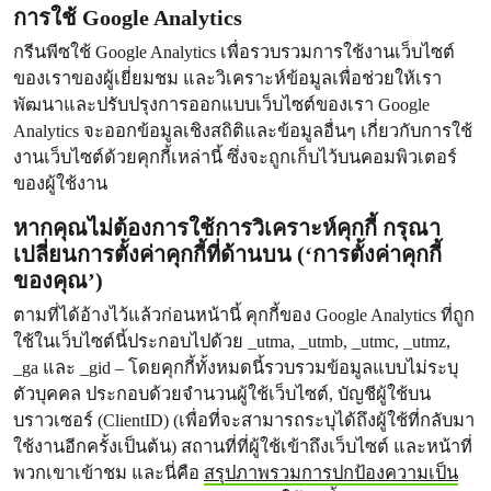
การใช้ Google Analytics
กรีนพีซใช้ Google Analytics เพื่อรวบรวมการใช้งานเว็บไซต์
ของเราของผู้เยี่ยมชม และวิเคราะห์ข้อมูลเพื่อช่วยให้เรา
พัฒนาและปรับปรุงการออกแบบเว็บไซต์ของเรา Google
Analytics จะออกข้อมูลเชิงสถิติและข้อมูลอื่นๆ เกี่ยวกับการใช้
งานเว็บไซต์ด้วยคุกกี้เหล่านี้ ซึ่งจะถูกเก็บไว้บนคอมพิวเตอร์
ของผู้ใช้งาน
หากคุณไม่ต้องการใช้การวิเคราะห์คุกกี้ กรุณา
เปลี่ยนการตั้งค่าคุกกี้ที่ด้านบน (‘การตั้งค่าคุกกี้
ของคุณ’)
ตามที่ได้อ้างไว้แล้วก่อนหน้านี้ คุกกี้ของ Google Analytics ที่ถูก
ใช้ในเว็บไซต์นี้ประกอบไปด้วย _utma, _utmb, _utmc, _utmz,
_ga และ _gid – โดยคุกกี้ทั้งหมดนี้รวบรวมข้อมูลแบบไม่ระบุ
ตัวบุคคล ประกอบด้วยจำนวนผู้ใช้เว็บไซต์, บัญชีผู้ใช้บน
บราวเซอร์ (ClientID) (เพื่อที่จะสามารถระบุได้ถึงผู้ใช้ที่กลับมา
ใช้งานอีกครั้งเป็นต้น) สถานที่ที่ผู้ใช้เข้าถึงเว็บไซต์ และหน้าที่
พวกเขาเข้าชม และนี่คือ
สรุปภาพรวมการปกป้องความเป็น