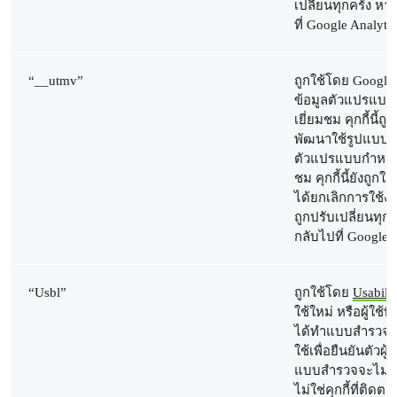
เปลี่ยนทุกครั้ง ห
ที่ Google Analytic
“__utmv”
ถูกใช้โดย Google A
ข้อมูลตัวแปรแบบ
เยี่ยมชม คุกกี้นี้ถูกส
พัฒนาใช้รูปแบบ
ตัวแปรแบบกำหนดเ
ชม คุกกี้นี้ยังถูกใ
ได้ยกเลิกการใช้งา
ถูกปรับเปลี่ยนทุกค
กลับไปที่ Google 
“Usbl”
ถูกใช้โดย
Usabill
ใช้ใหม่ หรือผู้ใช้ที
ได้ทำแบบสำรวจ นอก
ใช้เพื่อยืนยันตัวผู
แบบสำรวจจะไม่โชว์ใ
ไม่ใช่คุกกี้ที่ติ