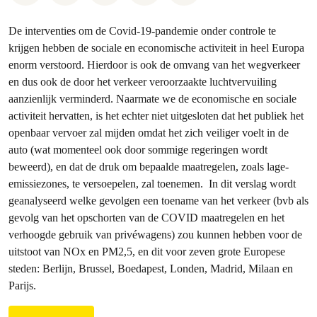
De interventies om de Covid-19-pandemie onder controle te
krijgen hebben de sociale en economische activiteit in heel Europa
enorm verstoord. Hierdoor is ook de omvang van het wegverkeer
en dus ook de door het verkeer veroorzaakte luchtvervuiling
aanzienlijk verminderd. Naarmate we de economische en sociale
activiteit hervatten, is het echter niet uitgesloten dat het publiek het
openbaar vervoer zal mijden omdat het zich veiliger voelt in de
auto (wat momenteel ook door sommige regeringen wordt
beweerd), en dat de druk om bepaalde maatregelen, zoals lage-
emissiezones, te versoepelen, zal toenemen. In dit verslag wordt
geanalyseerd welke gevolgen een toename van het verkeer (bvb als
gevolg van het opschorten van de COVID maatregelen en het
verhoogde gebruik van privéwagens) zou kunnen hebben voor de
uitstoot van NOx en PM2,5, en dit voor zeven grote Europese
steden: Berlijn, Brussel, Boedapest, Londen, Madrid, Milaan en
Parijs.