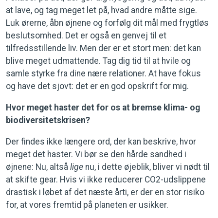
at lave, og tag meget let på, hvad andre måtte sige.
Luk ørerne, åbn øjnene og forfølg dit mål med frygtløs
beslutsomhed. Det er også en genvej til et
tilfredsstillende liv. Men der er et stort men: det kan
blive meget udmattende. Tag dig tid til at hvile og
samle styrke fra dine nære relationer. At have fokus
og have det sjovt: det er en god opskrift for mig.
Hvor meget haster det for os at bremse klima- og
biodiversitetskrisen?
Der findes ikke længere ord, der kan beskrive, hvor
meget det haster. Vi bør se den hårde sandhed i
øjnene: Nu, altså
lige
nu, i dette øjeblik, bliver vi nødt til
at skifte gear. Hvis vi ikke reducerer CO2-udslippene
drastisk i løbet af det næste årti, er der en stor risiko
for, at vores fremtid på planeten er usikker.