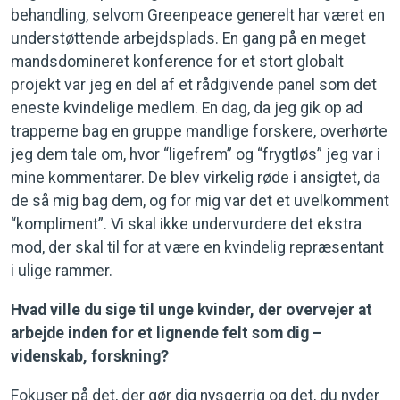
behandling, selvom Greenpeace generelt har været en
understøttende arbejdsplads. En gang på en meget
mandsdomineret konference for et stort globalt
projekt var jeg en del af et rådgivende panel som det
eneste kvindelige medlem. En dag, da jeg gik op ad
trapperne bag en gruppe mandlige forskere, overhørte
jeg dem tale om, hvor “ligefrem” og “frygtløs” jeg var i
mine kommentarer. De blev virkelig røde i ansigtet, da
de så mig bag dem, og for mig var det et uvelkomment
“kompliment”. Vi skal ikke undervurdere det ekstra
mod, der skal til for at være en kvindelig repræsentant
i ulige rammer.
Hvad ville du sige til unge kvinder, der overvejer at
arbejde inden for et lignende felt som dig –
videnskab, forskning?
Fokuser på det, der gør dig nysgerrig og det, du nyder