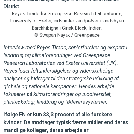
Reyes Tirado fra Greenpeace Research Laboratories,
University of Exeter, indsamler vandprøver i landsbyen
Barchhibigha i Giriak Block, Indien.
© Swapan Nayak / Greenpeace
Interview med Reyes Tirado, seniorforsker og ekspert i
landbrug og klimaforandringer ved Greenpeace
Research Laboratories ved Exeter Universitet (UK).
Reyes leder feltundersøgelser og videnskabelige
analyser og bidrager til den strategiske udvikling af
globale og nationale kampagner. Hendes arbejde
fokuserer på klimaforandringer og biodiversitet,
planteøkologi, landbrug og fødevaresystemer.
Ifølge FN er kun 33,3 procent af alle forskere
kvinder. De modtager typisk færre midler end deres
mandlige kolleger, deres arbejde er