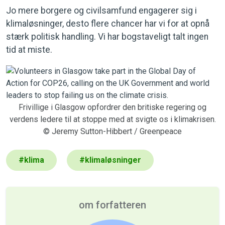
Jo mere borgere og civilsamfund engagerer sig i
klimaløsninger, desto flere chancer har vi for at opnå
stærk politisk handling. Vi har bogstaveligt talt ingen
tid at miste.
Frivillige i Glasgow opfordrer den britiske regering og
verdens ledere til at stoppe med at svigte os i klimakrisen.
© Jeremy Sutton-Hibbert / Greenpeace
#
klima
#
klimaløsninger
om forfatteren