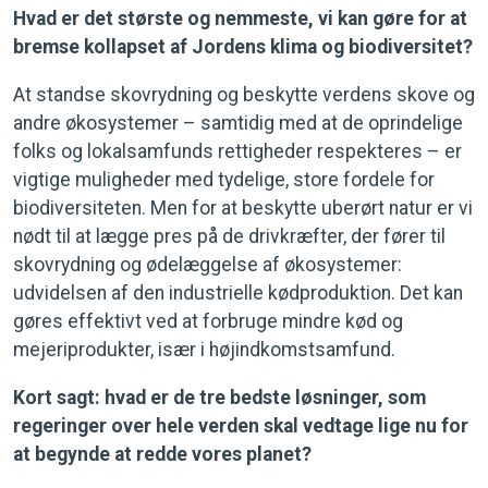
Hvad er det største og nemmeste, vi kan gøre for at
bremse kollapset af Jordens klima og biodiversitet?
At standse skovrydning og beskytte verdens skove og
andre økosystemer – samtidig med at de oprindelige
folks og lokalsamfunds rettigheder respekteres – er
vigtige muligheder med tydelige, store fordele for
biodiversiteten. Men for at beskytte uberørt natur er vi
nødt til at lægge pres på de drivkræfter, der fører til
skovrydning og ødelæggelse af økosystemer:
udvidelsen af den industrielle kødproduktion. Det kan
gøres effektivt ved at forbruge mindre kød og
mejeriprodukter, især i højindkomstsamfund.
Kort sagt: hvad er de tre bedste løsninger, som
regeringer over hele verden skal vedtage lige nu for
at begynde at redde vores planet?