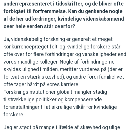
underrepræsenteret i tidsskrifter, og de bliver ofte
forbigået til forfremmelse. Kan du genkende nogle
af de her udfordringer, kvindelige videnskabsmænd
over hele verden står overfor?
Ja, videnskabelig forskning er generelt et meget
konkurrencepræget felt, og kvindelige forskere står
ofte over for flere forhindringer og vanskeligheder end
vores mandlige kolleger. Nogle af forhindringerne
skyldes ulighed i måden, meritter vurderes på (der er
fortsat en stærk skævhed), og andre fordi familielivet
ofte tager hårdt på vores karriere.
Forskningsinstitutioner globalt mangler stadig
tilstrækkelige politikker og kompenserende
foranstaltninger til at sikre lige vilkår for kvindelige
forskere.
Jeg er stødt på mange tilfælde af skævhed og ulige