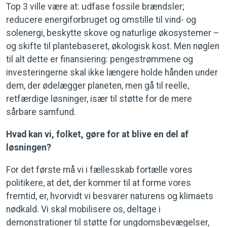
Top 3 ville være at: udfase fossile brændsler;
reducere energiforbruget og omstille til vind- og
solenergi, beskytte skove og naturlige økosystemer –
og skifte til plantebaseret, økologisk kost. Men nøglen
til alt dette er finansiering: pengestrømmene og
investeringerne skal ikke længere holde hånden under
dem, der ødelægger planeten, men gå til reelle,
retfærdige løsninger, især til støtte for de mere
sårbare samfund.
Hvad kan vi, folket, gøre for at blive en del af
løsningen?
For det første må vi i fællesskab fortælle vores
politikere, at det, der kommer til at forme vores
fremtid, er, hvorvidt vi besvarer naturens og klimaets
nødkald. Vi skal mobilisere os, deltage i
demonstrationer til støtte for ungdomsbevægelser,