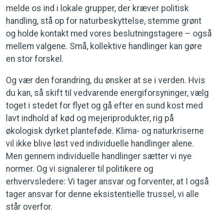
melde os ind i lokale grupper, der kræver politisk
handling, stå op for naturbeskyttelse, stemme grønt
og holde kontakt med vores beslutningstagere – også
mellem valgene. Små, kollektive handlinger kan gøre
en stor forskel.
Og vær den forandring, du ønsker at se i verden. Hvis
du kan, så skift til vedvarende energiforsyninger, vælg
toget i stedet for flyet og gå efter en sund kost med
lavt indhold af kød og mejeriprodukter, rig på
økologisk dyrket planteføde. Klima- og naturkriserne
vil ikke blive løst ved individuelle handlinger alene.
Men gennem individuelle handlinger sætter vi nye
normer. Og vi signalerer til politikere og
erhvervsledere: Vi tager ansvar og forventer, at I også
tager ansvar for denne eksistentielle trussel, vi alle
står overfor.