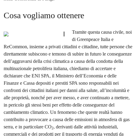
Cosa vogliamo ottenere
Tramite questa causa civile, noi
di Greenpeace Italia e
ReCommon, insieme a privati cittadini e cittadine, tutte persone che
direttamente subiscono e temono di subire in futuro le conseguenze
dell’aggravarsi della crisi climatica a causa della condotta della
multinazionale petrolifera italiana, chiediamo di accertare e
dichiarare che ENI SPA, il Ministero dell’Economia e delle
Finanze e Cassa depositi e prestiti SPA sono responsabili nei
confronti dei cittadini italiani per danni alla salute, all’incolumità e
alle proprietà, nonché per aver messo, e aver continuato a mettere,
in pericolo gli stessi beni per effetto delle conseguenze del
cambiamento climatico. Un fenomeno che queste realtà hanno
contribuito a provocare a causa delle emissioni in atmosfera di gas
serra, e in particolare CO
, derivanti dalle attività industriali,
2
commerciali e dei prodotti per il trasporto di energia venduti da