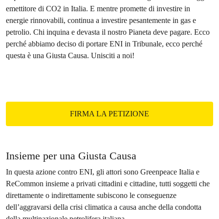
emettitore di CO2 in Italia. E mentre promette di investire in
energie rinnovabili, continua a investire pesantemente in gas e
petrolio. Chi inquina e devasta il nostro Pianeta deve pagare. Ecco
perché abbiamo deciso di portare ENI in Tribunale, ecco perché
questa è una Giusta Causa. Unisciti a noi!
FIRMA LA PETIZIONE
Insieme per una Giusta Causa
In questa azione contro ENI, gli attori sono Greenpeace Italia e
ReCommon insieme a privati cittadini e cittadine, tutti soggetti che
direttamente o indirettamente subiscono le conseguenze
dell’aggravarsi della crisi climatica a causa anche della condotta
della multinazionale petrolifera italiana.