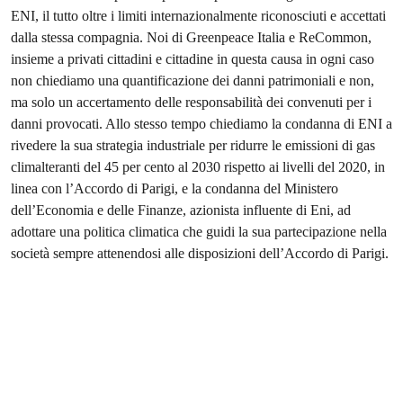
ENI, il tutto oltre i limiti internazionalmente riconosciuti e accettati
dalla stessa compagnia. Noi di Greenpeace Italia e ReCommon,
insieme a privati cittadini e cittadine in questa causa in ogni caso
non chiediamo una quantificazione dei danni patrimoniali e non,
ma solo un accertamento delle responsabilità dei convenuti per i
danni provocati. Allo stesso tempo chiediamo la condanna di ENI a
rivedere la sua strategia industriale per ridurre le emissioni di gas
climalteranti del 45 per cento al 2030 rispetto ai livelli del 2020, in
linea con l’Accordo di Parigi, e la condanna del Ministero
dell’Economia e delle Finanze, azionista influente di Eni, ad
adottare una politica climatica che guidi la sua partecipazione nella
società sempre attenendosi alle disposizioni dell’Accordo di Parigi.