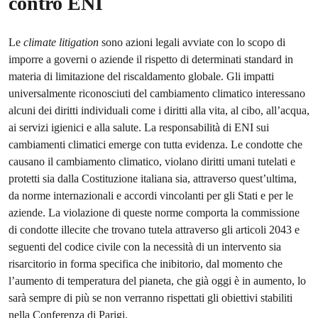
contro ENI
Le
climate litigation
sono azioni legali avviate con lo scopo di
imporre a governi o aziende il rispetto di determinati standard in
materia di limitazione del riscaldamento globale. Gli impatti
universalmente riconosciuti del cambiamento climatico interessano
alcuni dei diritti individuali come i diritti alla vita, al cibo, all’acqua,
ai servizi igienici e alla salute. La responsabilità di ENI sui
cambiamenti climatici emerge con tutta evidenza. Le condotte che
causano il cambiamento climatico, violano diritti umani tutelati e
protetti sia dalla Costituzione italiana sia, attraverso quest’ultima,
da norme internazionali e accordi vincolanti per gli Stati e per le
aziende. La violazione di queste norme comporta la commissione
di condotte illecite che trovano tutela attraverso gli articoli 2043 e
seguenti del codice civile con la necessità di un intervento sia
risarcitorio in forma specifica che inibitorio, dal momento che
l’aumento di temperatura del pianeta, che già oggi è in aumento, lo
sarà sempre di più se non verranno rispettati gli obiettivi stabiliti
nella Conferenza di Parigi.