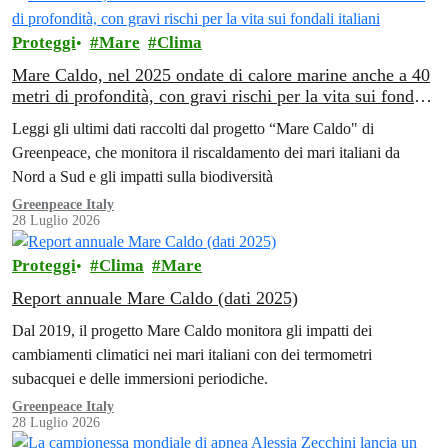
Proteggi
Mare
Clima
Mare Caldo, nel 2025 ondate di calore marine anche a 40
metri di profondità, con gravi rischi per la vita sui fondali
italiani
Leggi gli ultimi dati raccolti dal progetto “Mare Caldo" di
Greenpeace, che monitora il riscaldamento dei mari italiani da
Nord a Sud e gli impatti sulla biodiversità
Greenpeace Italy
28 Luglio 2026
Proteggi
Clima
Mare
Report annuale Mare Caldo (dati 2025)
Dal 2019, il progetto Mare Caldo monitora gli impatti dei
cambiamenti climatici nei mari italiani con dei termometri
subacquei e delle immersioni periodiche.
Greenpeace Italy
28 Luglio 2026