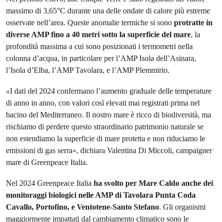
massimo di 3,65°C durante una delle ondate di calore più estreme
osservate nell’area. Queste anomalie termiche si sono
protratte in
diverse AMP fino a 40 metri sotto la superficie del mare
, la
profondità massima a cui sono posizionati i termometri nella
colonna d’acqua, in particolare per l’AMP Isola dell’Asinara,
l’Isola d’Elba, l’AMP Tavolara, e l’AMP Plemmirio.
«
I dati del 2024 confermano l’aumento graduale delle temperature
di anno in anno, con valori così elevati mai registrati prima nel
bacino del Mediterraneo. Il nostro mare è ricco di biodiversità, ma
rischiamo di perdere questo straordinario patrimonio naturale se
non estendiamo la superficie di mare protetta e non riduciamo le
emissioni di gas serra», dichiara Valentina Di Miccoli, campaigner
mare di Greenpeace Italia.
Nel 2024 Greenpeace Italia
ha svolto per Mare Caldo anche dei
monitoraggi biologici nelle AMP di Tavolara Punta Coda
Cavallo, Portofino, e Ventotene-Santo Stefano
. Gli organismi
maggiormente impattati dal cambiamento climatico sono le