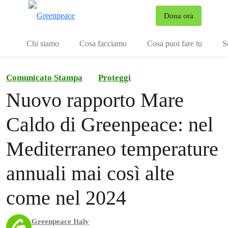
To
Dona ora
Menu
Chi siamo
Cosa facciamo
Cosa puoi fare tu
S
Comunicato Stampa
Proteggi
Nuovo rapporto Mare
Caldo di Greenpeace: nel
Mediterraneo temperature
annuali mai così alte
come nel 2024
Greenpeace Italy