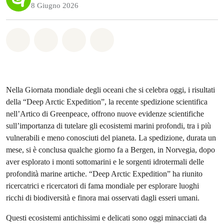
8 Giugno 2026
Share on Whatsapp
Share on Facebook
Share on Twitter
Share via Email
Nella Giornata mondiale degli oceani che si celebra oggi, i risultati
della “Deep Arctic Expedition”, la recente spedizione scientifica
nell’Artico di Greenpeace, offrono nuove evidenze scientifiche
sull’importanza di tutelare gli ecosistemi marini profondi, tra i più
vulnerabili e meno conosciuti del pianeta. La spedizione, durata un
mese, si è conclusa qualche giorno fa a Bergen, in Norvegia, dopo
aver esplorato i monti sottomarini e le sorgenti idrotermali delle
profondità marine artiche. “Deep Arctic Expedition” ha riunito
ricercatrici e ricercatori di fama mondiale per esplorare luoghi
ricchi di biodiversità e finora mai osservati dagli esseri umani.
Questi ecosistemi antichissimi e delicati sono oggi minacciati da