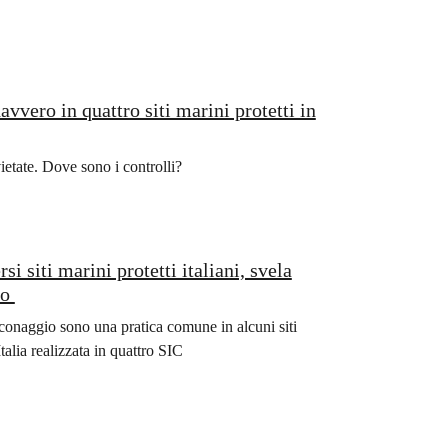
avvero in quattro siti marini protetti in
vietate. Dove sono i controlli?
si siti marini protetti italiani, svela
eo
cconaggio sono una pratica comune in alcuni siti
alia realizzata in quattro SIC