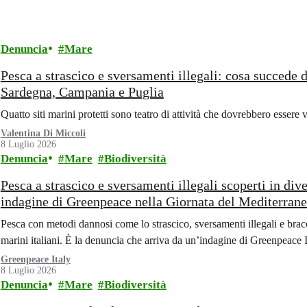
Denuncia
Mare
Pesca a strascico e sversamenti illegali: cosa succede d
Sardegna, Campania e Puglia
Quatto siti marini protetti sono teatro di attività che dovrebbero essere 
Valentina Di Miccoli
8 Luglio 2026
Denuncia
Mare
Biodiversità
Pesca a strascico e sversamenti illegali scoperti in diver
indagine di Greenpeace nella Giornata del Mediterran
Pesca con metodi dannosi come lo strascico, sversamenti illegali e bra
marini italiani. È la denuncia che arriva da un’indagine di Greenpeace It
Greenpeace Italy
8 Luglio 2026
Denuncia
Mare
Biodiversità