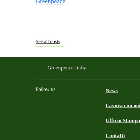
See all posts
Greenpeace Italia
Follow us
News
Lavora con no
Facebook
Instagram
Twitter
Linkedin
TikTok
YouTube
Ufficio Stamp
Contatti