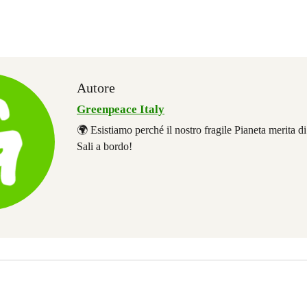
Autore
Greenpeace Italy
🌍 Esistiamo perché il nostro fragile Pianeta merita d
Sali a bordo!