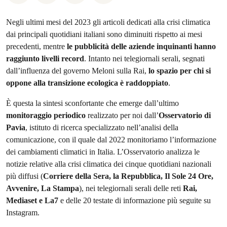
Negli ultimi mesi del 2023 gli articoli dedicati alla crisi climatica
dai principali quotidiani italiani sono diminuiti rispetto ai mesi
precedenti, mentre
le pubblicità delle aziende inquinanti hanno
raggiunto livelli record
. Intanto nei telegiornali serali, segnati
dall’influenza del governo Meloni sulla Rai,
lo spazio per chi si
oppone alla transizione ecologica è raddoppiato
.
È questa la sintesi sconfortante che emerge dall’ultimo
monitoraggio periodico
realizzato per noi dall’
Osservatorio di
Pavia
, istituto di ricerca specializzato nell’analisi della
comunicazione, con il quale dal 2022 monitoriamo l’informazione
dei cambiamenti climatici in Italia. L’Osservatorio analizza le
notizie relative alla crisi climatica dei cinque quotidiani nazionali
più diffusi (
Corriere della Sera, la Repubblica, Il Sole 24 Ore,
Avvenire, La Stampa
), nei telegiornali serali delle reti
Rai,
Mediaset e La7
e delle 20 testate di informazione più seguite su
Instagram.