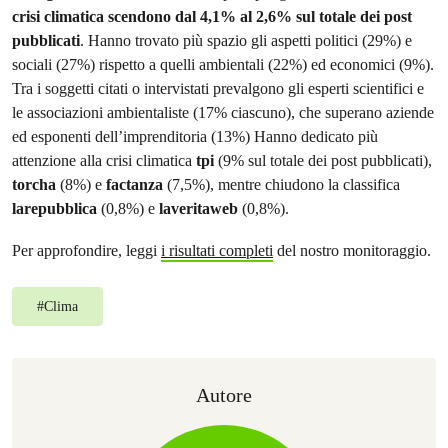
crisi climatica scendono dal 4,1% al 2,6% sul totale dei post
pubblicati
. Hanno trovato più spazio gli aspetti politici (29%) e
sociali (27%) rispetto a quelli ambientali (22%) ed economici (9%).
Tra i soggetti citati o intervistati prevalgono gli esperti scientifici e
le associazioni ambientaliste (17% ciascuno), che superano aziende
ed esponenti dell’imprenditoria (13%) Hanno dedicato più
attenzione alla crisi climatica
tpi
(9% sul totale dei post pubblicati),
torcha
(8%) e
factanza
(7,5%), mentre chiudono la classifica
larepubblica
(0,8%) e
laveritaweb
(0,8%).
Per approfondire, leggi
i risultati completi
del nostro monitoraggio.
#
Clima
Autore