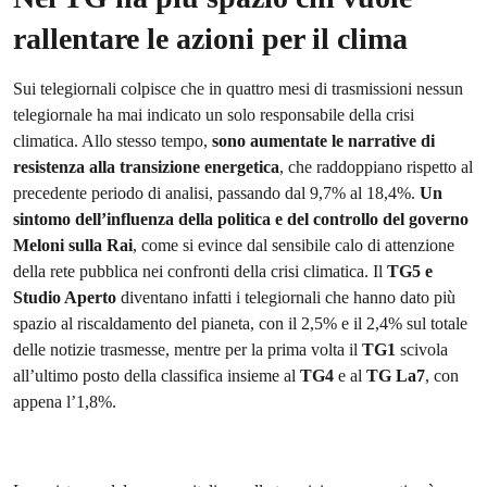
rallentare le azioni per il clima
Sui telegiornali colpisce che in quattro mesi di trasmissioni nessun
telegiornale ha mai indicato un solo responsabile della crisi
climatica. Allo stesso tempo,
sono aumentate le narrative di
resistenza alla transizione energetica
, che raddoppiano rispetto al
precedente periodo di analisi, passando dal 9,7% al 18,4%.
Un
sintomo dell’influenza della politica e del controllo del governo
Meloni sulla Rai
, come si evince dal sensibile calo di attenzione
della rete pubblica nei confronti della crisi climatica. Il
TG5 e
Studio Aperto
diventano infatti i telegiornali che hanno dato più
spazio al riscaldamento del pianeta, con il 2,5% e il 2,4% sul totale
delle notizie trasmesse, mentre per la prima volta il
TG1
scivola
all’ultimo posto della classifica insieme al
TG4
e al
TG La7
, con
appena l’1,8%.