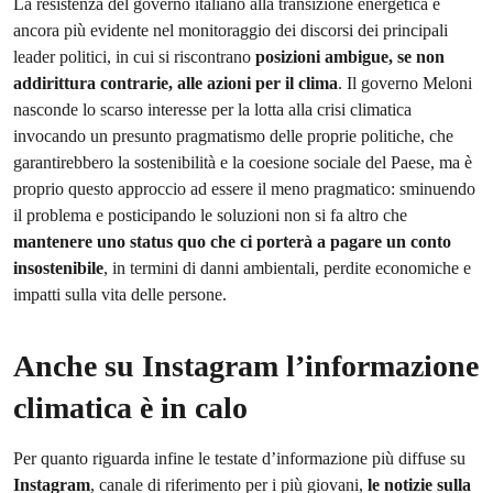
La resistenza del governo italiano alla transizione energetica è
ancora più evidente nel monitoraggio dei discorsi dei principali
leader politici, in cui si riscontrano
posizioni ambigue, se non
addirittura contrarie, alle azioni per il clima
. Il governo Meloni
nasconde lo scarso interesse per la lotta alla crisi climatica
invocando un presunto pragmatismo delle proprie politiche, che
garantirebbero la sostenibilità e la coesione sociale del Paese, ma è
proprio questo approccio ad essere il meno pragmatico: sminuendo
il problema e posticipando le soluzioni non si fa altro che
mantenere uno status quo che ci porterà a pagare un conto
insostenibile
, in termini di danni ambientali, perdite economiche e
impatti sulla vita delle persone.
Anche su Instagram l’informazione
climatica è in calo
Per quanto riguarda infine le testate d’informazione più diffuse su
Instagram
, canale di riferimento per i più giovani,
le notizie sulla