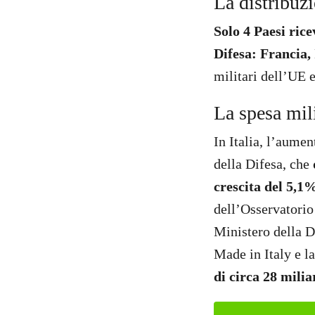
La distribuz
Solo 4 Paesi ric
Difesa: Francia,
militari dell’UE 
La spesa mili
In Italia, l’aumen
della Difesa, che
crescita del 5,1
dell’Osservatorio
Ministero della D
Made in Italy e l
di circa 28 mili