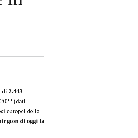
 di 2.443
 2022 (dati
si europei della
ington di oggi la