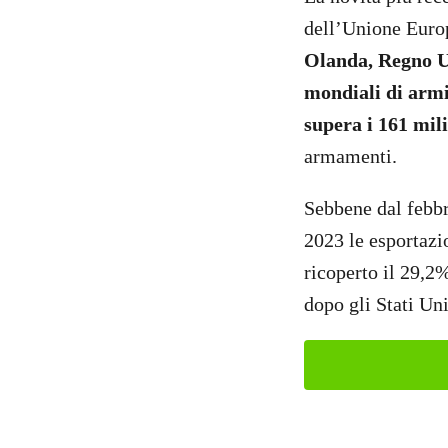
dell’Unione Europ
Olanda, Regno Un
mondiali di armi
supera i 161 mili
armamenti.
Sebbene dal febbr
2023 le esportazi
ricoperto il 29,2
dopo gli Stati Un