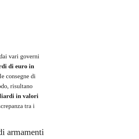
 dai vari governi
rdi di euro in
 le consegne di
do, risultano
iardi in valori
crepanza tra i
 di armamenti