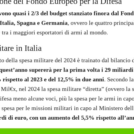
ione del Fondo Europeo per la Difesa
evono quasi i 2/3 del budget stanziato finora dal Fon
 Italia, Spagna e Germania
, ovvero le quattro principa
e tra i maggiori esportatori di armi al mondo.
tare in Italia
to della spesa militare del 2024 è trainato dal bilancio
quest’anno supererà per la prima volta i 29 miliardi
% rispetto al 2023 e del 12,5% in due anni
. Secondo l
 Mil€x, nel 2024 la spesa militare “diretta” (ovvero la 
ifesa meno alcune voci, più la spesa per le armi in capo
a spesa per le missioni militari in capo al Ministero d
ardi di euro, con un aumento del 5,5% rispetto all’a