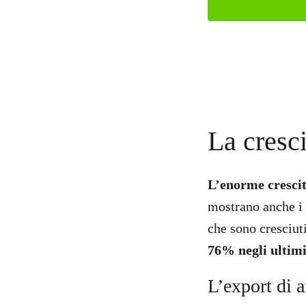
La cresc
L’enorme crescit
mostrano anche i 
che sono cresciuti
76% negli ultimi
L’export di 