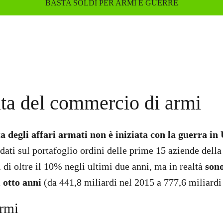
BASTA SOLDI PER ARMI E GUERRE
ita del commercio di armi
a degli affari armati non è iniziata con la guerra in
dati sul portafoglio ordini delle prime 15 aziende della
 di oltre il 10% negli ultimi due anni, ma in realtà
sono
 otto anni
(da 441,8 miliardi nel 2015 a 777,6 miliardi
armi