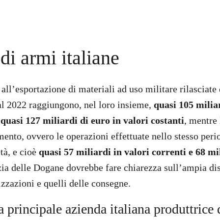
di armi italiane
all’esportazione di materiali ad uso militare rilasciate
 al 2022 raggiungono, nel loro insieme,
quasi 105 milia
 quasi 127 miliardi di euro in valori costanti
, mentre
ento, ovvero le operazioni effettuate nello stesso perio
tà, e cioè
quasi 57 miliardi in valori correnti e 68 mil
zia delle Dogane dovrebbe fare chiarezza sull’ampia dis
izzazioni e quelli delle consegne.
a principale azienda italiana produttrice