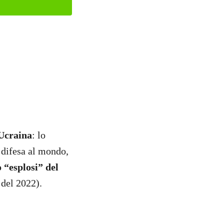
 Ucraina
: lo
 difesa al mondo,
 “esplosi” del
 del 2022).