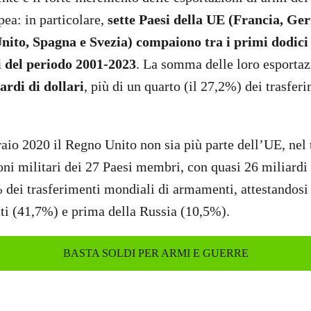
ea: in particolare,
sette Paesi della UE (Francia, Ger
ito, Spagna e Svezia) compaiono tra i primi dodici 
 del periodo 2001-2023
. La somma delle loro esportaz
ardi di dollari
, più di un quarto (il 27,2%) dei trasfer
aio 2020 il Regno Unito non sia più parte dell’UE, nel 
oni militari dei 27 Paesi membri, con quasi 26 miliardi 
% dei trasferimenti mondiali di armamenti, attestandosi
iti (41,7%) e prima della Russia (10,5%).
BASTA SOLDI PER ARMI E GUERRE