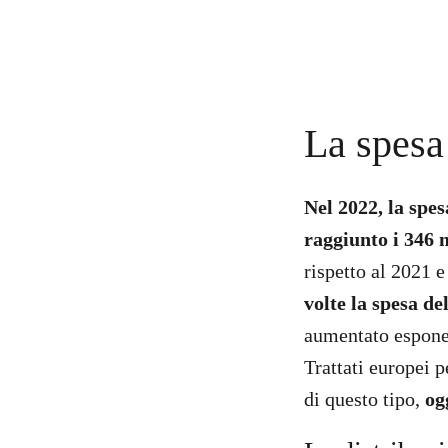
La spesa
Nel 2022, la spe
raggiunto i 346 m
rispetto al 2021 
volte la spesa de
aumentato esponen
Trattati europei 
di questo tipo,
og