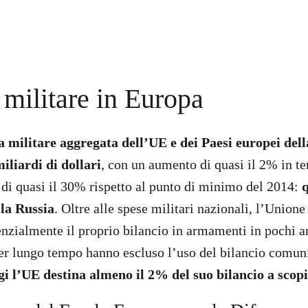
 militare in Europa
sa militare aggregata dell’UE e dei Paesi europei de
iliardi di dollari
, con un aumento di quasi il 2% in te
e di quasi il 30% rispetto al punto di minimo del 2014:
q
lla Russia
. Oltre alle spese militari nazionali, l’Union
zialmente il proprio bilancio in armamenti in pochi a
per lungo tempo hanno escluso l’uso del bilancio comunit
gi l’UE destina almeno il 2% del suo bilancio a scopi