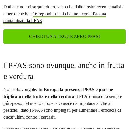
Dati che non ci sorprendono, visto che dalle nostre recenti analisi è
emerso che ben
16 regioni in Italia hanno i corsi d’acqua
contaminati da PFAS
.
CHIEDI UNA LEGGE ZERO PFAS!
I PFAS sono ovunque, anche in frutta
e verdura
Non solo vongole.
In Europa la presenza PFAS è più che
triplicata nella frutta e nella verdura
. I PFAS finiscono sempre
più spesso nel nostro cibo e la causa è da imputarsi anche ai
pesticidi, dato i PFAS sono impiegati per aumentare l’efficacia di
quest’ultimi contro i parassiti.