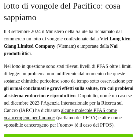
lotto di vongole del Pacifico: cosa
sappiamo
Il 3 settembre 2024 il Ministero della Salute ha richiamato dal
commercio un lotto di vongole confezionate dalla
Viet Long kien
Giang Limited Company
(Vietnam) e importate dalla
Nai
prodotti ittici
.
Nel lotto in questione sono stati rilevati livelli di PFAS oltre i limiti
di legge: un problema non indifferente dal momento che queste
sostanze chimiche pericolose sono da tempo sotto osservazione per
gli ormai conclamati e gravi effetti sulla salute, tra cui problemi
al sistema endocrino e riproduttivo
. Dopotutto, non è un caso se
nel dicembre 2023 l’Agenzia Internazionale per la Ricerca sul
Cancro (IARC) ha dichiarato
alcune molecole PFAS come
«cancerogene per l’uomo»
(parliamo del PFOA) e altre come
«possibile cancerogeno per l’uomo» (è il caso del PFOS).