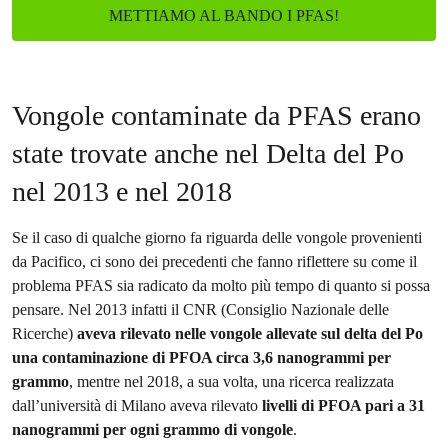
METTIAMO AL BANDO I PFAS!
Vongole contaminate da PFAS erano
state trovate anche nel Delta del Po
nel 2013 e nel 2018
Se il caso di qualche giorno fa riguarda delle vongole provenienti
da Pacifico, ci sono dei precedenti che fanno riflettere su come il
problema PFAS sia radicato da molto più tempo di quanto si possa
pensare. Nel 2013 infatti il CNR (Consiglio Nazionale delle
Ricerche)
aveva rilevato nelle vongole allevate sul delta del Po
una contaminazione di PFOA circa 3,6 nanogrammi per
grammo
, mentre nel 2018, a sua volta, una ricerca realizzata
dall’università di Milano aveva rilevato
livelli di PFOA pari a 31
nanogrammi per ogni grammo di vongole
.