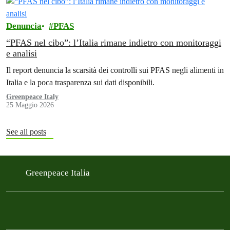
Denuncia
PFAS
“PFAS nel cibo”: l’Italia rimane indietro con monitoraggi
e analisi
Il report denuncia la scarsità dei controlli sui PFAS negli alimenti in
Italia e la poca trasparenza sui dati disponibili.
Greenpeace Italy
25 Maggio 2026
See all posts
Greenpeace Italia