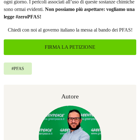
ogni giorno. I pericoli associati all’uso di queste sostanze chimiche
sono ormai evidenti.
Non possiamo più aspettare: vogliamo una
legge #zeroPFAS!
Chiedi con noi al governo italiano la messa al bando dei PFAS!
FIRMA LA PETIZIONE
#
PFAS
Autore