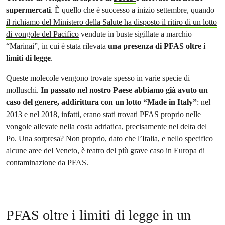
supermercati
. È quello che è successo a inizio settembre, quando
il richiamo del Ministero della Salute ha disposto il ritiro di un lotto
di vongole del Pacifico
vendute in buste sigillate a marchio
“Marinai”, in cui è stata rilevata
una presenza di PFAS oltre i
limiti di legge
.
Queste molecole vengono trovate spesso in varie specie di
molluschi.
In passato nel nostro Paese abbiamo già avuto un
caso del genere, addirittura con un lotto “Made in Italy”
: nel
2013 e nel 2018, infatti, erano stati trovati PFAS proprio nelle
vongole allevate nella costa adriatica, precisamente nel delta del
Po. Una sorpresa? Non proprio, dato che l’Italia, e nello specifico
alcune aree del Veneto, è teatro del più grave caso in Europa di
contaminazione da PFAS.
PFAS oltre i limiti di legge in un