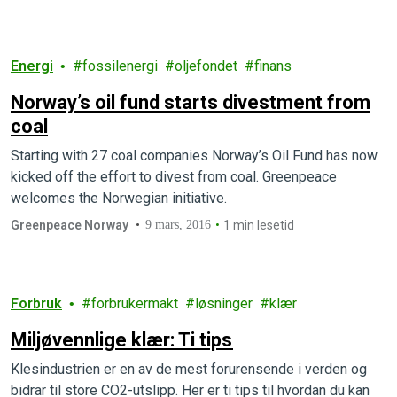
Energi
fossilenergi
oljefondet
finans
Norway’s oil fund starts divestment from
coal
Starting with 27 coal companies Norway’s Oil Fund has now
kicked off the effort to divest from coal. Greenpeace
welcomes the Norwegian initiative.
Greenpeace Norway
9 mars, 2016
1 min lesetid
Forbruk
forbrukermakt
løsninger
klær
Miljøvennlige klær: Ti tips
Klesindustrien er en av de mest forurensende i verden og
bidrar til store CO2-utslipp. Her er ti tips til hvordan du kan