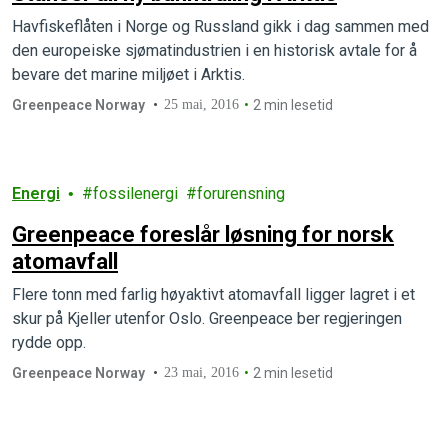
Havfiskeflåten i Norge og Russland gikk i dag sammen med
den europeiske sjømatindustrien i en historisk avtale for å
bevare det marine miljøet i Arktis.
Greenpeace Norway
25 mai, 2016
2 min lesetid
Energi
fossilenergi
forurensning
Greenpeace foreslår løsning for norsk
atomavfall
Flere tonn med farlig høyaktivt atomavfall ligger lagret i et
skur på Kjeller utenfor Oslo. Greenpeace ber regjeringen
rydde opp.
Greenpeace Norway
23 mai, 2016
2 min lesetid