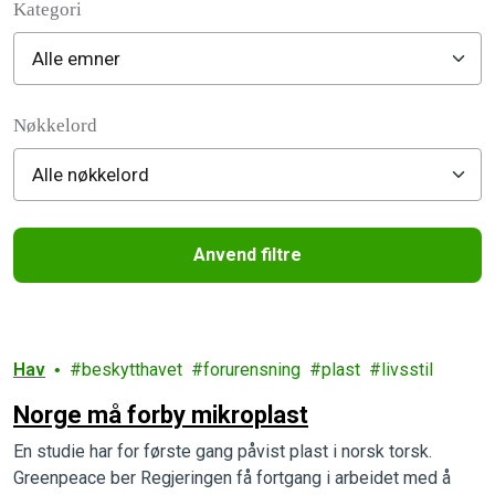
Kategori
Filter posts
Nøkkelord
Anvend filtre
Filtered results
Hav
beskytthavet
forurensning
plast
livsstil
Norge må forby mikroplast
En studie har for første gang påvist plast i norsk torsk.
Greenpeace ber Regjeringen få fortgang i arbeidet med å