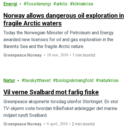
Energi
fossilenergi
arktis
klimakrise
Norway allows dangerous oil exploration in
fragile Arctic waters
Today the Norwegian Minister of Petroleum and Energy
awarded new licenses for oil and gas exploration in the
Barents Sea and the fragile Arctic nature.
Greenpeace Norway
18 mai, 2016
1 min lesetid
Natur
beskytthavet
biologiskmangfold
naturkrise
Vil verne Svalbard mot farlig fiske
Greenpeace aksjonerte torsdag utenfor Stortinget. En stor
TV-skjerm viste hvordan trålefisket ødelegger det marine
miljøet rundt Svalbard.
Greenpeace Norway
6 april, 2016
2 min lesetid