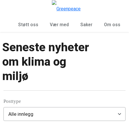
Sø
Meny
Støtt oss
Vær med
Saker
Om oss
Seneste nyheter
om klima og
miljø
Posttype