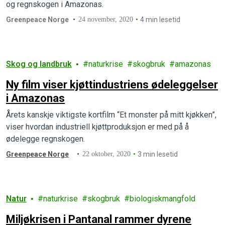
og regnskogen i Amazonas.
Greenpeace Norge
24 november, 2020
4 min lesetid
Skog og landbruk
naturkrise
skogbruk
amazonas
Ny film viser kjøttindustriens ødeleggelser
i Amazonas
Årets kanskje viktigste kortfilm “Et monster på mitt kjøkken”,
viser hvordan industriell kjøttproduksjon er med på å
ødelegge regnskogen.
Greenpeace Norge
22 oktober, 2020
3 min lesetid
Natur
naturkrise
skogbruk
biologiskmangfold
Miljøkrisen i Pantanal rammer dyrene