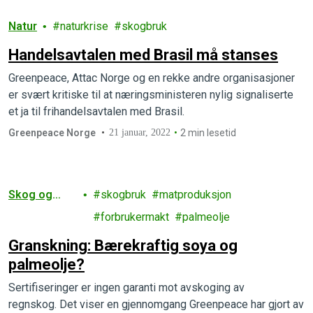
Natur
naturkrise
skogbruk
Handelsavtalen med Brasil må stanses
Greenpeace, Attac Norge og en rekke andre organisasjoner
er svært kritiske til at næringsministeren nylig signaliserte
et ja til frihandelsavtalen med Brasil.
Greenpeace Norge
21 januar, 2022
2 min lesetid
Skog og
skogbruk
matproduksjon
landbruk
forbrukermakt
palmeolje
Granskning: Bærekraftig soya og
palmeolje?
Sertifiseringer er ingen garanti mot avskoging av
regnskog. Det viser en gjennomgang Greenpeace har gjort av