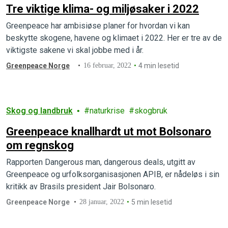
Tre viktige klima- og miljøsaker i 2022
Greenpeace har ambisiøse planer for hvordan vi kan
beskytte skogene, havene og klimaet i 2022. Her er tre av de
viktigste sakene vi skal jobbe med i år.
Greenpeace Norge
16 februar, 2022
4 min lesetid
Skog og landbruk
naturkrise
skogbruk
Greenpeace knallhardt ut mot Bolsonaro
om regnskog
Rapporten Dangerous man, dangerous deals, utgitt av
Greenpeace og urfolksorganisasjonen APIB, er nådeløs i sin
kritikk av Brasils president Jair Bolsonaro.
Greenpeace Norge
28 januar, 2022
5 min lesetid