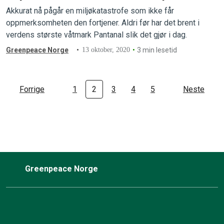
Akkurat nå pågår en miljøkatastrofe som ikke får
oppmerksomheten den fortjener. Aldri før har det brent i
verdens største våtmark Pantanal slik det gjør i dag.
Greenpeace Norge
13 oktober, 2020
3 min lesetid
Forrige
1
2
3
4
5
Neste
Greenpeace Norge