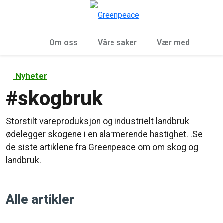
Sø
Meny
Om oss
Våre saker
Vær med
Nyheter
#
skogbruk
Storstilt vareproduksjon og industrielt landbruk
ødelegger skogene i en alarmerende hastighet. .Se
de siste artiklene fra Greenpeace om om skog og
landbruk.
Alle artikler