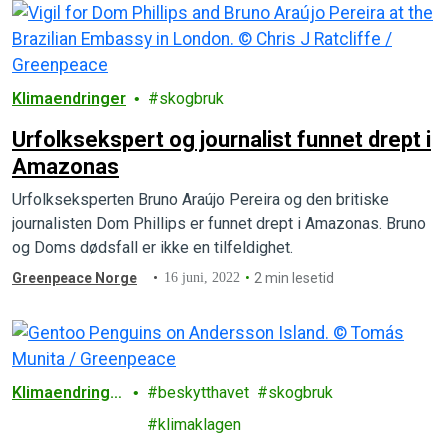
Klimaendringer
skogbruk
Urfolksekspert og journalist funnet drept i
Amazonas
Urfolkseksperten Bruno Araújo Pereira og den britiske
journalisten Dom Phillips er funnet drept i Amazonas. Bruno
og Doms dødsfall er ikke en tilfeldighet.
Greenpeace Norge
16 juni, 2022
2 min lesetid
Klimaendringe
beskytthavet
skogbruk
r
klimaklagen