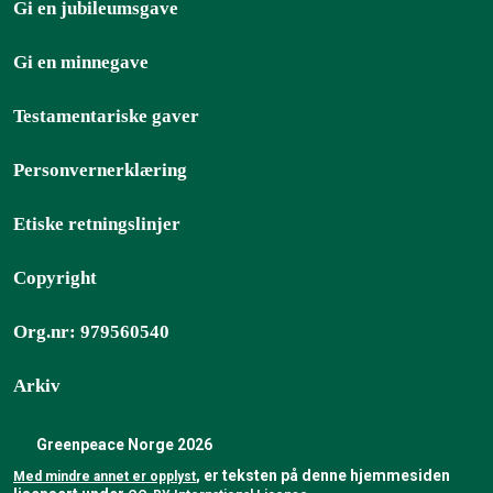
Gi en jubileumsgave
Gi en minnegave
Testamentariske gaver
Personvernerklæring
Etiske retningslinjer
Copyright
Org.nr: 979560540
Arkiv
Greenpeace Norge 2026
, er teksten på denne hjemmesiden
Med mindre annet er opplyst