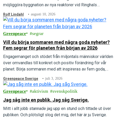
möjliggöra byggnation av nya reaktorer vid Ringhals
kärnkraftverk.
Rolf Lindahl
augusti 10, 2026
Greenpeace
segrar
Vill du börja sommaren med några goda nyheter?
Fem segrar för planeten från början av 2026
Engagemanget och stödet från miljontals människor världen
över omvandlas till konkret och positiv förändring för vår
planet. Börja sommaren med att inspireras av fem goda,
gröna nyheter från första hälften av 2026!
Greenpeace Sverige
juli 3, 2026
Greenpeace
aktivism
svenskpolitik
Jag såg inte en publik. Jag såg Sverige.
Mitt i allt jobb stannade jag upp en stund och tittade ut över
publiken. Och plötsligt slog det mig, det här är ju Sverige.