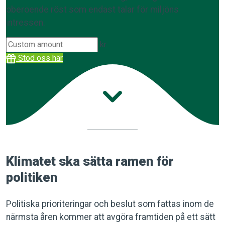
oberoende röst som endast talar för miljöns
intressen.
kr.
Stöd oss här
Klimatet ska sätta ramen för
politiken
Politiska prioriteringar och beslut som fattas inom de
närmsta åren kommer att avgöra framtiden på ett sätt