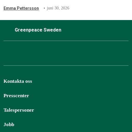
Emma Pettersson
juni 30, 2026
Greenpeace Sweden
Kontakta oss
Presscenter
Talespersoner
Jobb