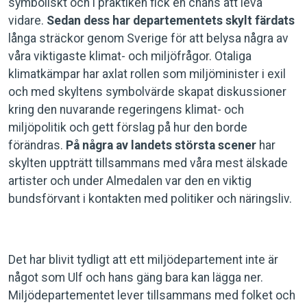
symboliskt och i praktiken fick en chans att leva
vidare.
Sedan dess har departementets skylt färdats
långa sträckor genom Sverige för att belysa några av
våra viktigaste klimat- och miljöfrågor. Otaliga
klimatkämpar har axlat rollen som miljöminister i exil
och med skyltens symbolvärde skapat diskussioner
kring den nuvarande regeringens klimat- och
miljöpolitik och gett förslag på hur den borde
förändras.
På några av landets största scener
har
skylten uppträtt tillsammans med våra mest älskade
artister och under Almedalen var den en viktig
bundsförvant i kontakten med politiker och näringsliv.
Det har blivit tydligt att ett miljödepartement inte är
något som Ulf och hans gäng bara kan lägga ner.
Miljödepartementet lever tillsammans med folket och