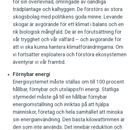
för sin överlevnad, omringade av oändliga
trädplantage och kalhyggen. De förstörs av stora
skogsbolag med politikens goda minne. Levande
skogar är avgörande för ett klimat i balans och en
rik biologisk mångfald. De är en förutsättning för
vår trygghet och vår välfärd – och avgörande för
att vi ska kunna hantera klimatförändringarna. Om
vi fortsätter exploatera och förstöra ekosystemen
äventyrar vi vår framtid.
Förnybar energi
Energisystemet måste ställas om till 100 procent
hållbar, förnybar och utsläppsfri energi. Statliga
styrmedel måste gå till en hållbar förnybar
energiomställning och inriktas på att hjälpa
människor, företag och hela samhället att minska
sin energianvändning. Den bästa kilowattimmen är
den som inte används. Det innebär reduktion och