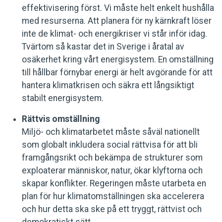
effektivisering först. Vi måste helt enkelt hushålla
med resurserna. Att planera för ny kärnkraft löser
inte de klimat- och energikriser vi står inför idag.
Tvärtom så kastar det in Sverige i åratal av
osäkerhet kring vårt energisystem. En omställning
till hållbar förnybar energi är helt avgörande för att
hantera klimatkrisen och säkra ett långsiktigt
stabilt energisystem.
Rättvis omställning
Miljö- och klimatarbetet måste såväl nationellt
som globalt inkludera social rättvisa för att bli
framgångsrikt och bekämpa de strukturer som
exploaterar människor, natur, ökar klyftorna och
skapar konflikter. Regeringen måste utarbeta en
plan för hur klimatomställningen ska accelerera
och hur detta ska ske på ett tryggt, rättvist och
demokratiskt sätt.