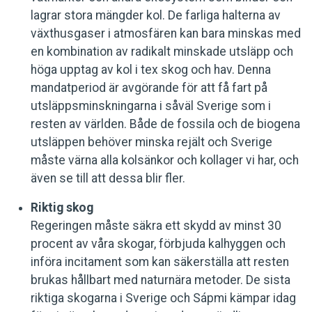
lagrar stora mängder kol. De farliga halterna av
växthusgaser i atmosfären kan bara minskas med
en kombination av radikalt minskade utsläpp och
höga upptag av kol i tex skog och hav. Denna
mandatperiod är avgörande för att få fart på
utsläppsminskningarna i såväl Sverige som i
resten av världen. Både de fossila och de biogena
utsläppen behöver minska rejält och Sverige
måste värna alla kolsänkor och kollager vi har, och
även se till att dessa blir fler.
Riktig skog
Regeringen måste säkra ett skydd av minst 30
procent av våra skogar, förbjuda kalhyggen och
införa incitament som kan säkerställa att resten
brukas hållbart med naturnära metoder. De sista
riktiga skogarna i Sverige och Sápmi kämpar idag