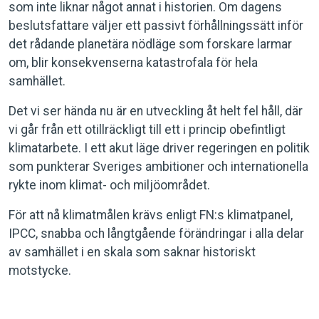
som inte liknar något annat i historien. Om dagens
beslutsfattare väljer ett passivt förhållningssätt inför
det rådande planetära nödläge som forskare larmar
om, blir konsekvenserna katastrofala för hela
samhället.
Det vi ser hända nu är en utveckling åt helt fel håll, där
vi går från ett otillräckligt till ett i princip obefintligt
klimatarbete. I ett akut läge driver regeringen en politik
som punkterar Sveriges ambitioner och internationella
rykte inom klimat- och miljöområdet.
För att nå klimatmålen krävs enligt FN:s klimatpanel,
IPCC, snabba och långtgående förändringar i alla delar
av samhället i en skala som saknar historiskt
motstycke.