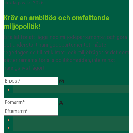
riksdagsvalet 2026.
Kräv en ambitiös och omfattande
miljöpolitik!
Istället för att lägga ned miljödepartementet och göra
det underställt näringsdepartementet måste
regeringen se till att klimat- och miljöfrågor är det som
sätter ramarna för alla politikområden, inte minst
näringslivsfrågor!