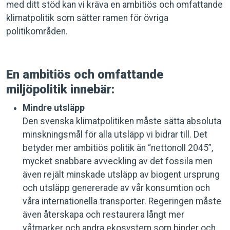
med ditt stöd kan vi kräva en ambitiös och omfattande
klimatpolitik som sätter ramen för övriga
politikområden.
En ambitiös och omfattande
miljöpolitik innebär:
Mindre utsläpp
Den svenska klimatpolitiken måste sätta absoluta
minskningsmål för alla utsläpp vi bidrar till. Det
betyder mer ambitiös politik än “nettonoll 2045”,
mycket snabbare avveckling av det fossila men
även rejält minskade utsläpp av biogent ursprung
och utsläpp genererade av vår konsumtion och
våra internationella transporter. Regeringen måste
även återskapa och restaurera långt mer
våtmarker och andra ekosystem som binder och