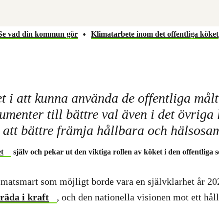
•
Se vad din kommun gör
Klimatarbete inom det offentliga köket
 i att kunna använda de offentliga mål­t
menter till bättre val även i det övriga 
 att ­bättre främja hållbara och hälso­s
et
själv och pekar ut den viktiga rollen av köket i den offentliga 
imatsmart som möjligt borde vara en självklarhet år 2
träda i kraft
, och den nationella visionen mot ett håll