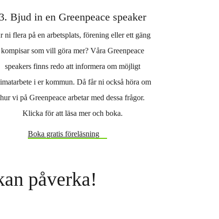
3. Bjud in en Greenpeace speaker
r ni flera på en arbetsplats, förening eller ett gäng
kompisar som vill göra mer? Våra Greenpeace
speakers finns redo att informera om möjligt
limatarbete i er kommun. Då får ni också höra om
hur vi på Greenpeace arbetar med dessa frågor.
Klicka för att läsa mer och boka.
Boka gratis föreläsning
kan påverka!