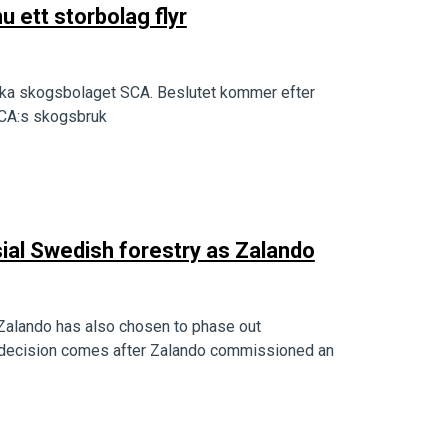
 ett storbolag flyr
nska skogsbolaget SCA. Beslutet kommer efter
 SCA:s skogsbruk
ial Swedish forestry as Zalando
Zalando has also chosen to phase out
 decision comes after Zalando commissioned an