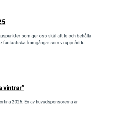
25
 ljuspunkter som ger oss skäl att le och behålla
de fantastiska framgångar som vi uppnådde
a vintrar”
 Cortina 2026. En av huvudsponsorerna är