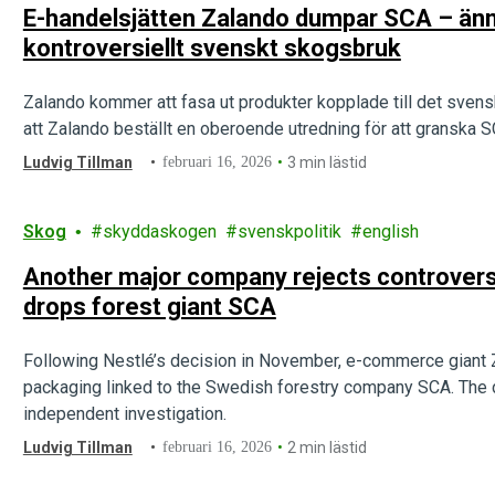
E-handelsjätten Zalando dumpar SCA – ännu
kontroversiellt svenskt skogsbruk
Zalando kommer att fasa ut produkter kopplade till det sve
att Zalando beställt en oberoende utredning för att granska
Ludvig Tillman
februari 16, 2026
3 min lästid
Skog
skyddaskogen
svenskpolitik
english
Another major company rejects controvers
drops forest giant SCA
Following Nestlé’s decision in November, e-commerce giant 
packaging linked to the Swedish forestry company SCA. The
independent investigation.
Ludvig Tillman
februari 16, 2026
2 min lästid