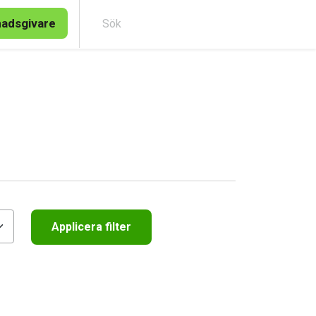
nadsgivare
Sök
Applicera filter