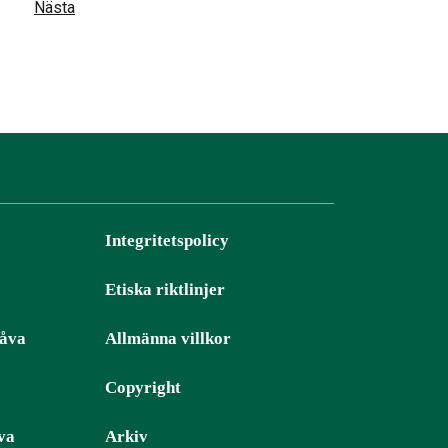
Nästa
Integritetspolicy
Etiska riktlinjer
gåva
Allmänna villkor
Copyright
va
Arkiv