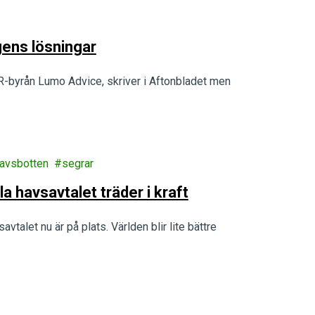
gens lösningar
PR-byrån Lumo Advice, skriver i Aftonbladet men
havsbotten
segrar
la havsavtalet träder i kraft
vtalet nu är på plats. Världen blir lite bättre