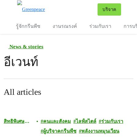
To
บริจาค
เมนู
รู้จักกรีนพีซ
งานรณรงค์
ร่วมกับเรา
การบร
News & stories
อีเวนท์
All articles
สิทธิพิเศษ
คนและสังคม
ไลฟ์สไตล์
ร่วมกับเรา
สำหรับผู้
ผู้บริจาคกรีนพีซ
พลังงานหมุนเวียน
บริจาค