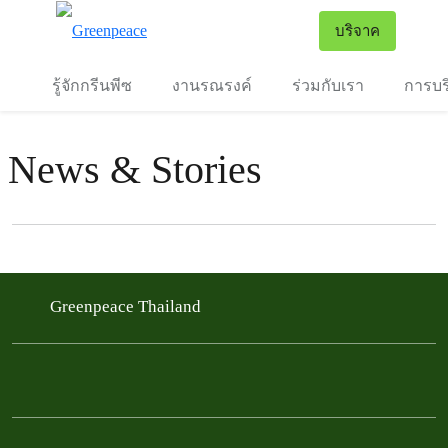
To
บริจาค
เมนู
รู้จักกรีนพีซ
งานรณรงค์
ร่วมกับเรา
การบร
News & Stories
Filter posts
Filtered results
Greenpeace Thailand