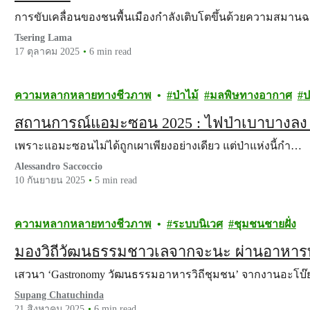
การขับเคลื่อนของชนพื้นเมืองกำลังเติบโตขึ้นด้วยความสมาน
Tsering Lama
17 ตุลาคม 2025
6 min read
ความหลากหลายทางชีวภาพ
ป่าไม้
มลพิษทางอากาศ
ป
สถานการณ์แอมะซอน 2025 : ไฟป่าเบาบางลง แต
เพราะแอมะซอนไม่ได้ถูกเผาเพียงอย่างเดียว แต่ป่าแห่งนี้กำ…
Alessandro Saccoccio
10 กันยายน 2025
5 min read
ความหลากหลายทางชีวภาพ
ระบบนิเวศ
ชุมชนชายฝั่ง
มองวิถีวัฒนธรรมชาวเลจากจะนะ ผ่านอาหารท
เสวนา ‘Gastronomy วัฒนธรรมอาหารวิถีชุมชน’ จากงานอะโบ
Supang Chatuchinda
21 สิงหาคม 2025
6 min read