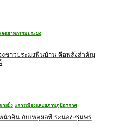
อุตสาหกรรมประมง
องชาวประมงพื้นบ้าน คือพลังสำคัญ
์
ายฝั่ง
การเมืองและสภาพภูมิอากาศ
น้าดิน กับเหตุผลที่ ระนอง-ชุมพร