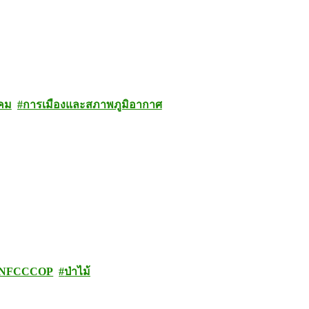
คม
การเมืองและสภาพภูมิอากาศ
NFCCCOP
ป่าไม้