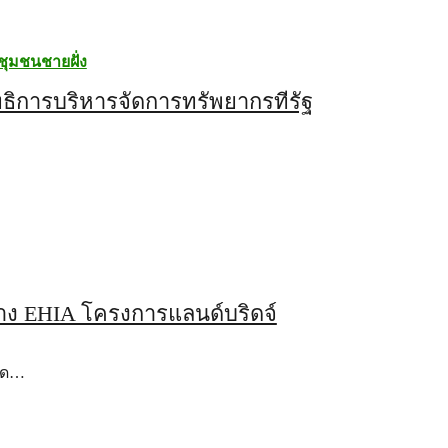
ชุมชนชายฝั่ง
สิทธิการบริหารจัดการทรัพยากรที่รัฐ
ร่าง EHIA โครงการแลนด์บริดจ์
ลนด…