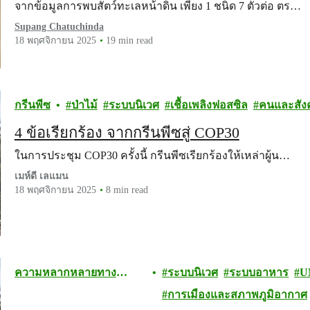
จากข้อมูลการพบสัตว์ทะเลหน้าดิน เพียง 1 ชนิด 7 ตัวต่อ ตร…
Supang Chatuchinda
18 พฤศจิกายน 2025
19 min read
กรีนพีซ
ป่าไม้
ระบบนิเวศ
เชื้อเพลิงฟอสซิล
คนและสัง
4 ข้อเรียกร้อง จากกรีนพีซสู่ COP30
ในการประชุม COP30 ครั้งนี้ กรีนพีซเรียกร้องให้เหล่าผู้น…
เมห์ดี เลแมน
18 พฤศจิกายน 2025
8 min read
ความหลากหลายทาง
ระบบนิเวศ
ระบบอาหาร
U
ชีวภาพ
การเมืองและสภาพภูมิอากาศ