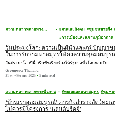
ความหลากหลายทาง
คนและสังคม
ชุมชนชายฝั่ง
ชีวภาพ
การเมืองและสภาพภูมิอากาศ
วันประมงโลก: ความเป็นผู้นำและภูมิปัญญาข
ในการรักษามหาสมุทรให้คงความอุดมสมบูรณ
วันประมงโลกปีนี้ กรีนพีซเรียกร้องให้รัฐบาลทั่วโลกยอมรับ…
Greenpeace Thailand
21 พฤศจิกายน 2025
5 min read
ความหลากหลายทางชีวภาพ
ทะเลและมหาสมุทร
ชุมชนช
‘บ้านเราอุดมสมบูรณ์’ ภารกิจสำรวจสัตว์ทะเลห
ไม่ควรมีโครงการ ‘แลนด์บริดจ์’