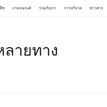
นพีซ
งานรณรงค์
ร่วมกับเรา
การบริจาค
ข่าวสาร
หลายทาง