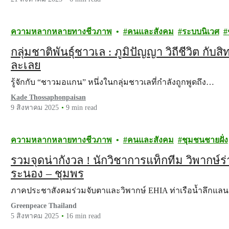
ความหลากหลายทางชีวภาพ
คนและสังคม
ระบบนิเวศ
กลุ่มชาติพันธุ์ชาวเล : ภูมิปัญญา วิถีชีวิต กับ
ละเลย
รู้จักกับ “ชาวมอแกน” หนึ่งในกลุ่มชาวเลที่กำลังถูกพูดถึง…
Kade Thossaphonpaisan
9 สิงหาคม 2025
9 min read
ความหลากหลายทางชีวภาพ
คนและสังคม
ชุมชนชายฝั่ง
รวมจุดน่ากังวล ! นักวิชาการแท็กทีม วิพากษ์
ระนอง – ชุมพร
ภาคประชาสังคมร่วมจับตาและวิพากษ์ EHIA ท่าเรือน้ำลึกแ
Greenpeace Thailand
5 สิงหาคม 2025
16 min read