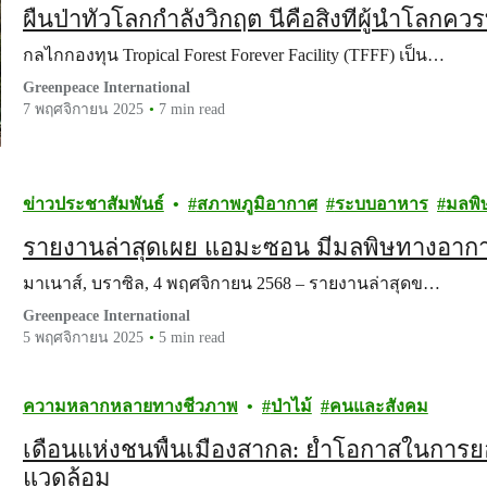
ผืนป่าทั่วโลกกำลังวิกฤต นี่คือสิ่งที่ผู้นำโลก
กลไกกองทุน Tropical Forest Forever Facility (TFFF) เป็น…
Greenpeace International
7 พฤศจิกายน 2025
7 min read
ข่าวประชาสัมพันธ์
สภาพภูมิอากาศ
ระบบอาหาร
มลพิ
รายงานล่าสุดเผย แอมะซอน มีมลพิษทางอาก
มาเนาส์, บราซิล, 4 พฤศจิกายน 2568 – รายงานล่าสุดข…
Greenpeace International
5 พฤศจิกายน 2025
5 min read
ความหลากหลายทางชีวภาพ
ป่าไม้
คนและสังคม
เดือนแห่งชนพื้นเมืองสากล: ย้ำโอกาสในการยอมร
แวดล้อม