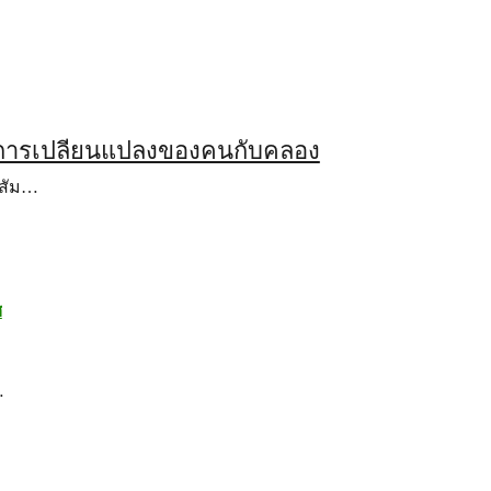
การเปลี่ยนแปลงของคนกับคลอง
มสัม…
ศ
…