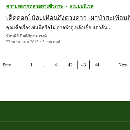
ความหลากหลายทางชีวภาพ
ระบบนิเวศ
เด็ดดอกไม้สะเทือนถึงดวงดาว เผาป่าสะเทือนถ
คุณเชื่อเรื่องเช่นนี้หรือไม่ อาจฟังดูเหลือเชื่อ แต่วลีน…
รัตนศิริ กิตติก้องนภางค์
23 พฤษภาคม 2013
5 min read
Prev
1
…
41
42
43
44
Next