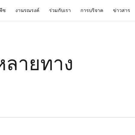
นพีซ
งานรณรงค์
ร่วมกับเรา
การบริจาค
ข่าวสาร
หลายทาง