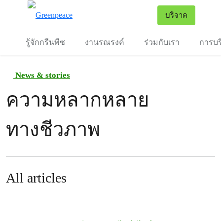
To
บริจาค
เมนู
รู้จักกรีนพีซ
งานรณรงค์
ร่วมกับเรา
การบร
News & stories
ความหลากหลาย
ทางชีวภาพ
All articles