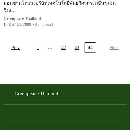
มอนซานโตและบริษัทเทคโนโลยีัพันธุวิศวกรรมอื่นๆ เช่น
ซินเ…
Greenpeace Thailand
13 มีนาคม 2009
2 min read
Prev
1
…
42
43
44
Next
Greenpeace Thailand