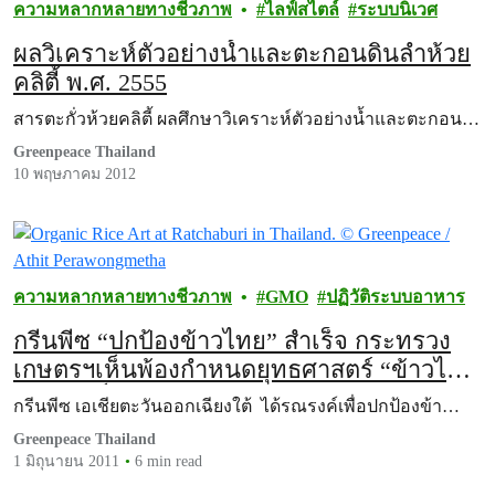
ความหลากหลายทางชีวภาพ
ไลฟ์สไตล์
ระบบนิเวศ
ผลวิเคราะห์ตัวอย่างน้ำและตะกอนดินลำห้วย
คลิตี้ พ.ศ. 2555
สารตะกั่วห้วยคลิตี้ ผลศึกษาวิเคราะห์ตัวอย่างน้ำและตะกอน…
Greenpeace Thailand
10 พฤษภาคม 2012
ความหลากหลายทางชีวภาพ
GMO
ปฏิวัติระบบอาหาร
กรีนพีซ “ปกป้องข้าวไทย” สำเร็จ กระทรวง
เกษตรฯเห็นพ้องกำหนดยุทธศาสตร์ “ข้าวไทย
ปลอดจีเอ็มโอ” ประเทศแรกของโลก
กรีนพีซ เอเชียตะวันออกเฉียงใต้ ได้รณรงค์เพื่อปกป้องข้า…
Greenpeace Thailand
1 มิถุนายน 2011
6 min read