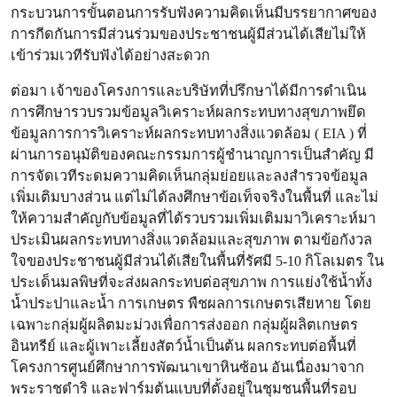
กระบวนการขั้นตอนการรับฟังความคิดเห็นมีบรรยากาศของ
การกีดกันการมีส่วนร่วมของประชาชนผู้มีส่วนได้เสียไม่ให้
เข้าร่วมเวทีรับฟังได้อย่างสะดวก
ต่อมา เจ้าของโครงการและบริษัทที่ปรึกษาได้มีการดำเนิน
การศึกษารวบรวมข้อมูลวิเคราะห์ผลกระทบทางสุขภาพยึด
ข้อมูลการการวิเคราะห์ผลกระทบทางสิ่งแวดล้อม ( EIA ) ที่
ผ่านการอนุมัติของคณะกรรมการผู้ชำนาญการเป็นสำคัญ มี
การจัดเวทีระดมความคิดเห็นกลุ่มย่อยและลงสำรวจข้อมูล
เพิ่มเติมบางส่วน แต่ไม่ได้ลงศึกษาข้อเท็จจริงในพื้นที่ และไม่
ให้ความสำคัญกับข้อมูลที่ได้รวบรวมเพิ่มเติมมาวิเคราะห์มา
ประเมินผลกระทบทางสิ่งแวดล้อมและสุขภาพ ตามข้อกังวล
ใจของประชาชนผู้มีส่วนได้เสียในพื้นที่รัศมี 5-10 กิโลเมตร ใน
ประเด็นมลพิษที่จะส่งผลกระทบต่อสุขภาพ การแย่งใช้น้ำทั้ง
น้ำประปาและน้ำ การเกษตร พืชผลการเกษตรเสียหาย โดย
เฉพาะกลุ่มผู้ผลิตมะม่วงเพื่อการส่งออก กลุ่มผู้ผลิตเกษตร
อินทรีย์ และผู้เพาะเลี้ยงสัตว์น้ำเป็นต้น ผลกระทบต่อพื้นที่
โครงการศูนย์ศึกษาการพัฒนาเขาหินซ้อน อันเนื่องมาจาก
พระราชดำริ และฟาร์มต้นแบบที่ตั้งอยู่ในชุมชนพื้นที่รอบ