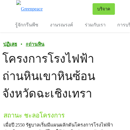
To
บริจาค
เมนู
รู้จักกรีนพีซ
งานรณรงค์
ร่วมกับเรา
การบร
ปฏิเสธ
•
#
ถ่านหิน
โครงการโรงไฟฟ้า
ถ่านหินเขาหินซ้อน
จังหวัดฉะเชิงเทรา
สถานะ ชะลอโครงการ
เมื่อปี 2550 รัฐบาลเริ่มมีแผนผลักดันโครงการโรงไฟฟ้า