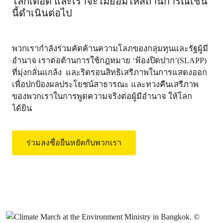
โลกเดือด และเราจะไม่ยอมให้สถานการณ์เช่น
นี้ดำเนินต่อไป
พวกเรากำลังร่วมคัดค้านความโลภของกลุ่มทุนและรัฐผู้มี
อำนาจ เราต่อต้านการใช้กฎหมาย ‘ฟ้องปิดปาก’(SLAPP)
ที่มุ่งกลั่นแกล้ง และริดรอนสิทธิเสรีภาพในการแสดงออก
เพื่อปกป้องผลประโยชน์สาธารณะ และทวงคืนเสรีภาพ
ของพวกเราในการพูดความจริงต่อผู้มีอำนาจ ให้โลก
ได้ยิน
ร่วมลงชื่อยืนหยัดกับพวกเรา