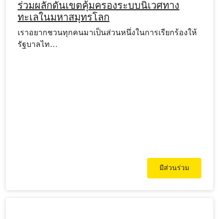
ร่วมผลักดันเขตคุ้มครองระบบนิเวศทาง
ทะเลในมหาสมุทรโลก
เราอยากชวนทุกคนมาเป็นส่วนหนึ่งในการเรียกร้องให้
รัฐบาลไท…
มีส่วนร่วม