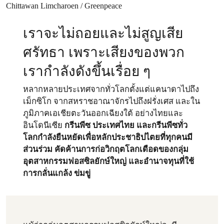
เราจะไม่ถอยและไม่สูญเสีย
ศรัทธา เพราะเสียงของพวก
เรากำลังดังขึ้นเรื่อย ๆ
หลากหลายประเทศจากทั่วโลกตั้งแต่แคนาดาไปถึง
เม็กซิโก จากสหราชอาณาจักรไปถึงฝรั่งเศส และใน
ภูมิภาคเอเชียตะวันออกเฉียงใต้ อย่างไทยและ
อินโดนีเซีย
กรีนพีซ ประเทศไทย และกรีนพีซทั่ว
โลกกำลังยืนหยัดเพื่อหลักประชาธิปไตยที่ทุกคนมี
ส่วนร่วม คัดค้านการก่อวิกฤตโลกเดือดของกลุ่ม
อุตสาหกรรมฟอสซิลยักษ์ใหญ่ และอำนาจทุนที่ใช้
การกลั่นแกล้ง ข่มขู่