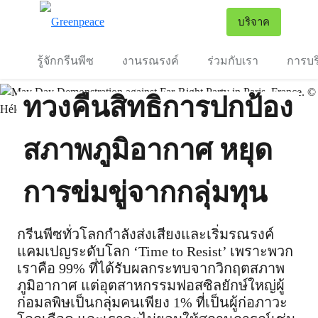
To
บริจาค
เมนู
รู้จักกรีนพีซ
งานรณรงค์
ร่วมกับเรา
การบร
ทวงคืนสิทธิการปกป้อง
สภาพภูมิอากาศ หยุด
การข่มขู่จากกลุ่มทุน
กรีนพีซทั่วโลกกำลังส่งเสียงและเริ่มรณรงค์
แคมเปญระดับโลก ‘Time to Resist’ เพราะพวก
เราคือ 99% ที่ได้รับผลกระทบจากวิกฤตสภาพ
ภูมิอากาศ แต่อุตสาหกรรมฟอสซิลยักษ์ใหญ่ผู้
ก่อมลพิษเป็นกลุ่มคนเพียง 1% ที่เป็นผู้ก่อภาวะ