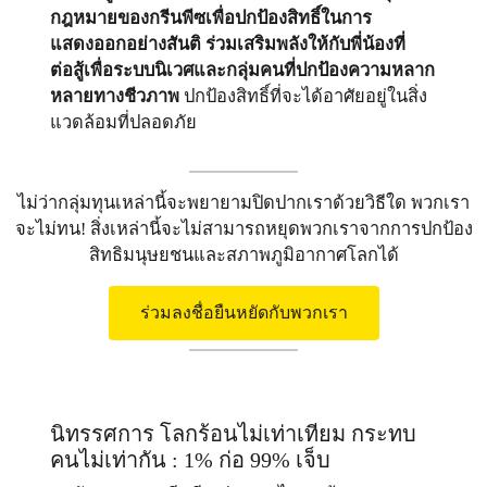
กฎหมายของกรีนพีซเพื่อปกป้องสิทธิ์ในการ
แสดงออกอย่างสันติ ร่วมเสริมพลังให้กับพี่น้องที่
ต่อสู้เพื่อระบบนิเวศและกลุ่มคนที่ปกป้องความหลาก
หลายทางชีวภาพ
ปกป้องสิทธิ์ที่จะได้อาศัยอยู่ในสิ่ง
แวดล้อมที่ปลอดภัย
ไม่ว่ากลุ่มทุนเหล่านี้จะพยายามปิดปากเราด้วยวิธีใด พวกเรา
จะไม่ทน! สิ่งเหล่านี้จะไม่สามารถหยุดพวกเราจากการปกป้อง
สิทธิมนุษยชนและสภาพภูมิอากาศโลกได้
ร่วมลงชื่อยืนหยัดกับพวกเรา
นิทรรศการ โลกร้อนไม่เท่าเทียม กระทบ
คนไม่เท่ากัน : 1% ก่อ 99% เจ็บ