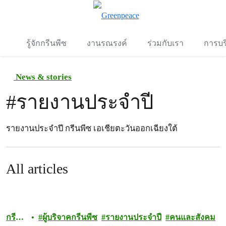
To
เมนู
รู้จักกรีนพีซ
งานรณรงค์
ร่วมกับเรา
การบร
News & stories
#
รายงานประจำปี
รายงานประจำปี กรีนพีซ เอเชียตะวันออกเฉียงใต้
All articles
กรี
ผู้บริจาคกรีนพีซ
รายงานประจำปี
คนและสังคม