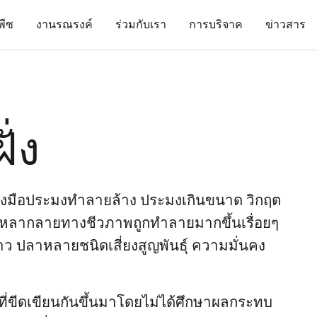
นพีซ
งานรณรงค์
ร่วมกับเรา
การบริจาค
ข่าวสาร
่ง
ื่องมือประมงทำลายล้าง ประมงเกินขนาด วิกฤต
ามหลากลายทางชีวภาพถูกทำลายมากขึ้นเรื่อยๆ
ว ปลาหลายชนิดเสี่ยงสูญพันธ์ุ ความมั่นคง
ี่ขีดเขียนกันขึ้นมาโดยไม่ได้ศึกษาผลกระทบ