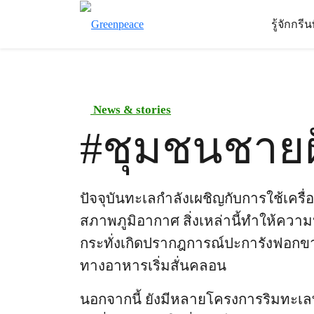
รู้จักกรี
News & stories
#
ชุมชนชายฝั
ปัจจุบันทะเลกำลังเผชิญกับการใช้เคร
สภาพภูมิอากาศ สิ่งเหล่านี้ทำให้คว
กระทั่งเกิดปรากฎการณ์ปะการังฟอกขา
ทางอาหารเริ่มสั่นคลอน
นอกจากนี้ ยังมีหลายโครงการริมทะเลท