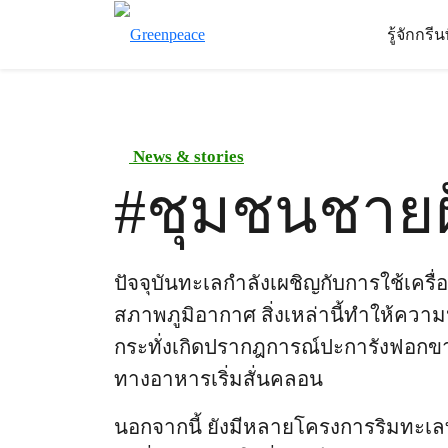
รู้จักกรี
News & stories
#
ชุมชนชายฝั
ปัจจุบันทะเลกำลังเผชิญกับการใช้เคร
สภาพภูมิอากาศ สิ่งเหล่านี้ทำให้คว
กระทั่งเกิดปรากฎการณ์ปะการังฟอกขา
ทางอาหารเริ่มสั่นคลอน
นอกจากนี้ ยังมีหลายโครงการริมทะเลท