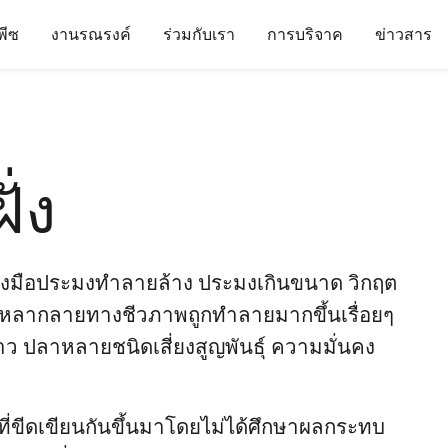
นพีซ
งานรณรงค์
ร่วมกับเรา
การบริจาค
ข่าวสาร
่ง
ื่องมือประมงทำลายล้าง ประมงเกินขนาด วิกฤต
ามหลากลายทางชีวภาพถูกทำลายมากขึ้นเรื่อยๆ
ว ปลาหลายชนิดเสี่ยงสูญพันธ์ุ ความมั่นคง
ี่ขีดเขียนกันขึ้นมาโดยไม่ได้ศึกษาผลกระทบ