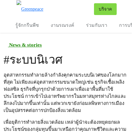
To
บริจาค
เมนู
รู้จักกรีนพีซ
งานรณรงค์
ร่วมกับเรา
การบร
News & stories
#
ระบบนิเวศ
อุตสาหกรรมทำลายล้างกำลังคุกคามระบบนิเวศของโลกมาก
ที่สุด ไม่เพียงแค่อุตสาหกรรมขนาดใหญ่เช่น ธุรกิจเชื้อเพลิง
ฟอสซิล ธุรกิจที่บุกรุกป่าด้วยการเผาเพื่อเอาพื้นที่มาใช้
ประโยชน์ การเข้าไปเอาทรัพยากรในมหาสมุทรห่างไกลและ
ลึกลงไปมากขึ้นเท่านั้น แต่พวกเขายังก่อมลพิษทางการเมือง
เป็นอุปสรรคต่อการปกป้องสิ่งแวดล้อม
เพื่อยุติการทำลายสิ่งแวดล้อม เหล่าผู้นำจะต้องหยุดยกผล
ประโยชน์ของกลุ่มทุนขึ้นมาเหนือกว่าคุณภาพชีวิตและความ