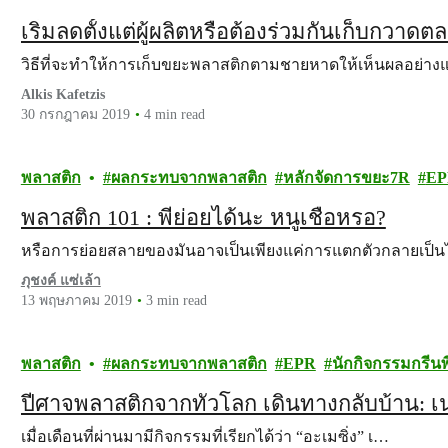
เริ่มลดตั้งแต่ผู้ผลิตหรือต้องร่วมกันเก็บกวาด
วิธีที่จะทำให้การเก็บขยะพลาสติกตามชายหาดให้เห็นผลอย่า
Alkis Kafetzis
30 กรกฎาคม 2019
4 min read
พลาสติก
ผลกระทบจากพลาสติก
หลักจัดการขยะ7R
EP
พลาสติก 101 : พี่ย่อยได้นะ หนูเชื่อหรอ?
หรือการย่อยสลายของมันอาจเป็นเพียงแค่การแตกตัวกลายเป็
ภุชงค์ แซ่เล้า
13 พฤษภาคม 2019
3 min read
พลาสติก
ผลกระทบจากพลาสติก
EPR
นักกิจกรรมกรีนพ
ปีศาจพลาสติกจากทั่วโลก เดินทางกลับบ้าน: เน
เมื่อเดือนที่ผ่านมามีกิจกรรมที่เรียกได้ว่า “อะเมซิ่ง” เ…