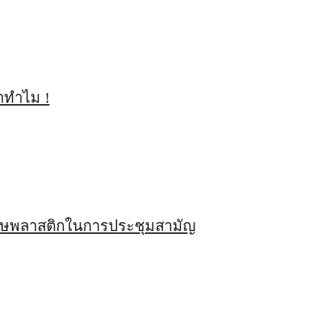
่าทำไม !
มลพิษพลาสติกในการประชุมสามัญ