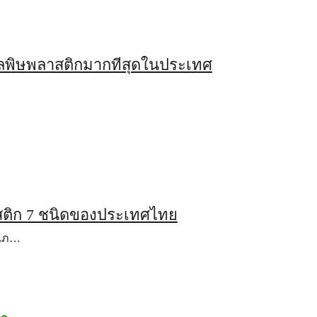
างมลพิษพลาสติกมากที่สุดในประเทศ
…
สติก 7 ชนิดของประเทศไทย
ะเภ…