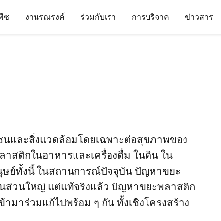
นพีซ
งานรณรงค์
ร่วมกับเรา
การบริจาค
ข่าวสาร
ชนและสิ่งแวดล้อมโดยเฉพาะต่อสุขภาพของ
สติกในอาหารและเครื่องดื่ม ในดิน ใน
ย์ทั้งนี้ ในสถานการณ์ปัจจุบัน ปัญหาขยะ
นส่วนใหญ่ แต่แท้จริงแล้ว ปัญหาขยะพลาสติก
้ามาร่วมแก้ไปพร้อม ๆ กัน ทั้งเชิงโครงสร้าง