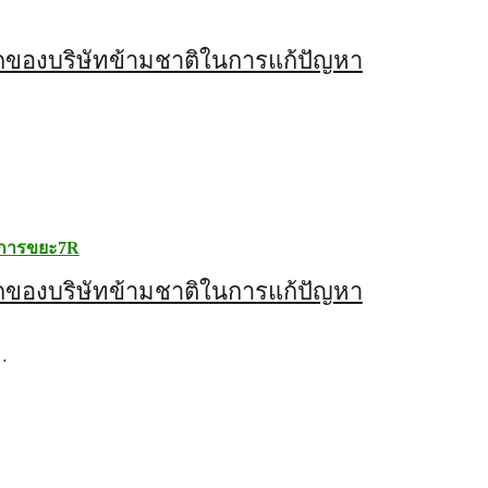
ดของบริษัทข้ามชาติในการแก้ปัญหา
ดการขยะ7R
ดของบริษัทข้ามชาติในการแก้ปัญหา
…