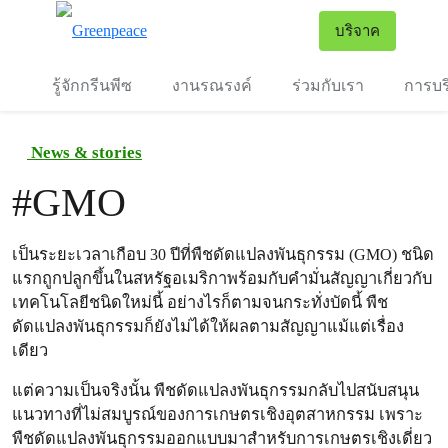
To
บริจาค
เมนู
รู้จักกรีนพีซ
งานรณรงค์
ร่วมกับเรา
การบร
News & stories
#
GMO
เป็นระยะเวลาเกือบ 30 ปีที่พืชดัดแปลงพันธุกรรม (GMO) ชนิด
แรกถูกปลูกขึ้นในสหรัฐอเมริกาพร้อมกับคำมั่นสัญญาเกี่ยวกับ
เทคโนโลยีชนิดใหม่นี้ อย่างไรก็ตามจนกระทั่งบัดนี้ พืช
ดัดแปลงพันธุกรรมก็ยังไม่ได้ให้ผลตามสัญญาแม้แต่เรื่อง
เดียว
แต่ความเป็นจริงนั้น พืชดัดแปลงพันธุกรรมกลับไปสนับสนุน
แนวทางที่ไม่สมบูรณ์ของการเกษตรเชิงอุตสาหกรรม เพราะ
พืชดัดแปลงพันธุกรรมออกแบบมาสำหรับการเกษตรเชิงเดี่ยว