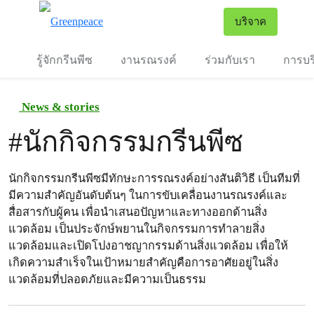
To
บริจาค
เมนู
รู้จักกรีนพีซ
งานรณรงค์
ร่วมกับเรา
การบร
News & stories
#
นักกิจกรรมกรีนพีซ
นักกิจกรรมกรีนพีซมีทักษะการรณรงค์อย่างสันติวิธี เป็นทีมที่
มีความสำคัญอันดับต้นๆ ในการขับเคลื่อนงานรณรงค์และ
สื่อสารกับผู้คน เพื่อนำเสนอปัญหาและทางออกด้านสิ่ง
แวดล้อม เป็นประจักษ์พยานในกิจกรรมการทำลายสิ่ง
แวดล้อมและเปิดโปงอาชญากรรมด้านสิ่งแวดล้อม เพื่อให้
เกิดความสำเร็จในเป้าหมายสำคัญคือการอาศัยอยู่ในสิ่ง
แวดล้อมที่ปลอดภัยและมีความเป็นธรรม