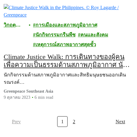
วิกฤต
การเมืองและสภาพภูมิอากาศ
สภาพภูมิ
นักกิจกรรมกรีนพีซ
คนและสังคม
อากาศ
เหตุการณ์สภาพอากาศสุดขั้ว
Climate Justice Walk: การเดินทางของผู้คน
เพื่อความเป็นธรรมด้านสภาพภูมิอากาศ นัก
กิจกรรมด้านสภาพภูมิอากาศและสิทธิมนุษย
นักกิจกรรมด้านสภาพภูมิอากาศและสิทธิมนุษยชนออกเดิน
ชนออกเดินรณรงค์เพื่อความสมานฉันท์เป็น
รณรงค์…
เวลา 30 วัน เพื่อรำลึกครบรอบ 10 ปีไต้ฝุ่นไห่
Greenpeace Southeast Asia
เยี่ยน
9 ตุลาคม 2023
6 min read
Prev
1
2
Next