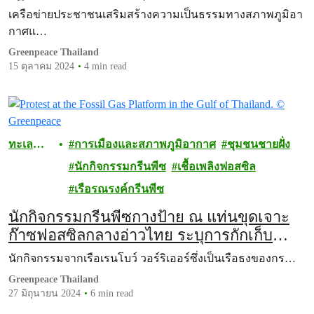
ใหญ่คาร์บอน
เครือข่ายประชาชนเสริมสร้างความเป็นธรรมทางสภาพภูมิอา
กาศแ…
Greenpeace Thailand
15 ตุลาคม 2024
4 min read
ทะเล
การเมืองและสภาพภูมิอากาศ
ชุมชนชายฝั่ง
และ
นักกิจกรรมกรีนพีซ
เชื้อเพลิงฟอสซิล
มหาสมุท
เรือรณรงค์กรีนพีซ
ร
นักกิจกรรมกรีนพีซกางป้าย ณ แท่นขุดเจาะ
ก๊าซฟอสซิลกลางอ่าวไทย ระบุการกักเก็บ
คาร์บอนใต้ทะเลไม่ใช่ทางออกวิกฤตโลกเดือด
นักกิจกรรมจากเรือเรนโบว์ วอร์ริเออร์ซึ่งเป็นเรือธงของกร…
Greenpeace Thailand
27 มิถุนายน 2024
6 min read