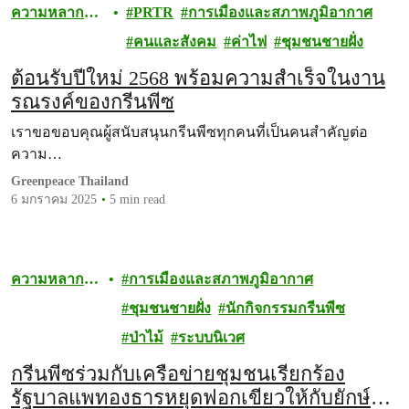
ความหลาก
PRTR
การเมืองและสภาพภูมิอากาศ
หลายทาง
คนและสังคม
ค่าไฟ
ชุมชนชายฝั่ง
ชีวภาพ
ต้อนรับปีใหม่ 2568 พร้อมความสำเร็จในงาน
รณรงค์ของกรีนพีซ
เราขอขอบคุณผู้สนับสนุนกรีนพีซทุกคนที่เป็นคนสำคัญต่อ
ความ…
Greenpeace Thailand
6 มกราคม 2025
5 min read
ความหลาก
การเมืองและสภาพภูมิอากาศ
หลายทาง
ชุมชนชายฝั่ง
นักกิจกรรมกรีนพีซ
ชีวภาพ
ป่าไม้
ระบบนิเวศ
กรีนพีซร่วมกับเครือข่ายชุมชนเรียกร้อง
รัฐบาลแพทองธารหยุดฟอกเขียวให้กับยักษ์