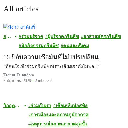
All articles
กรี
ร่วมบริจาค
ผู้บริจาคกรีนพีซ
อาสาสมัครกรีนพีซ
นพี
นักกิจกรรมกรีนพีซ
คนและสังคม
ซ
16 ปีกับความเชื่อมั่นที่ไม่แปรเปลี่ยน
"ที่สนใจเข้าร่วมกรีนพีซเพราะเสียงเราดังไม่พอ..."
Tronut Teinudom
5 มิถุนายน 2026
2 min read
วิกฤต
ร่วมกับเรา
เชื้อเพลิงฟอสซิล
สภาพภูมิ
การเมืองและสภาพภูมิอากาศ
อากาศ
เหตุการณ์สภาพอากาศสุดขั้ว