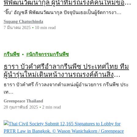
พิพัฒนวัฒนากุล ผู้นำทีมรณรงค์คนใหม่ของ
กรีนพีซ ประเทศไทย
‘จิ๊บ’ อัญชลี พิพัฒนวัฒนากุล ปัจจุบันเธอเป็นผู้จัดการงา…
Supang Chatuchinda
7 มีนาคม 2025
10 min read
กรีนพีซ
นักกิจกรรมกรีนพีซ
ธารา บัวคำศรีอำลากรีนพีซ ประเทศไทย ทีม
ผู้นำรุ่นใหม่เดินหน้างานรณรงค์ด้านสิ่ง
แวดล้อม
ธารา บัวคำศรี ก้าวลงจากตำแหน่งผู้อำนวยการ กรีนพีซ ประ
เท…
Greenpeace Thailand
28 กุมภาพันธ์ 2025
2 min read